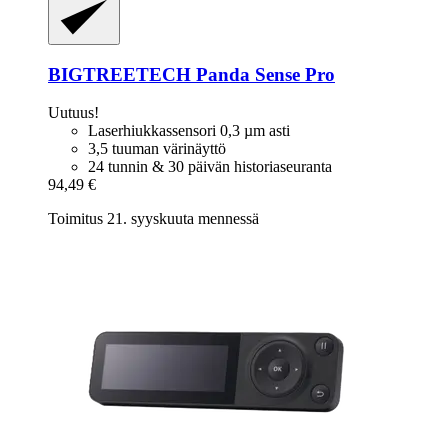
BIGTREETECH
Panda Sense Pro
Uutuus!
Laserhiukkassensori 0,3 µm asti
3,5 tuuman värinäyttö
24 tunnin & 30 päivän historiaseuranta
94,49 €
Toimitus 21. syyskuuta mennessä