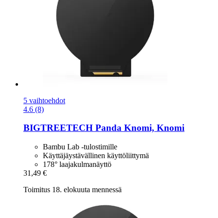
5 vaihtoehdot
4.6 (8)
BIGTREETECH
Panda Knomi, Knomi
Bambu Lab -tulostimille
Käyttäjäystävällinen käyttöliittymä
178° laajakulmanäyttö
31,49 €
Toimitus 18. elokuuta mennessä