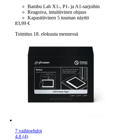
Bambu Lab X1-, P1- ja A1-sarjoihin
Reagoiva, intuitiivinen ohjaus
Kapasitiivinen 5 tuuman näyttö
83,99 €
Toimitus 18. elokuuta mennessä
7 vaihtoehdot
4.8 (4)