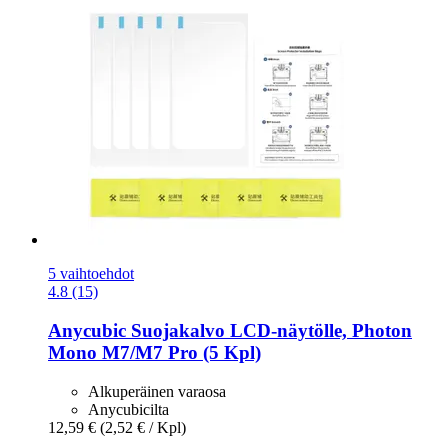
5 vaihtoehdot
4.8 (15)
Anycubic
Suojakalvo LCD-​näytölle, Photon
Mono M7/M7 Pro (5 Kpl)
Alkuperäinen varaosa
Anycubicilta
12,59 €
(2,52 € / Kpl)