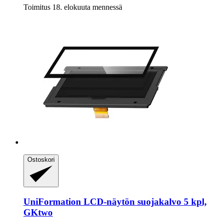
Toimitus 18. elokuuta mennessä
Ostoskori
UniFormation
LCD-​näytön suojakalvo 5 kpl,
GKtwo