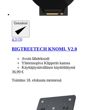
Ostoskori
4.3 (3)
BIGTREETECH
KNOMI, V2.0
Avoin lähdekoodi
Yhteensopiva Klipperin kanssa
Käyttäjäystävällinen käyttöliittymä
36,99 €
Toimitus 18. elokuuta mennessä