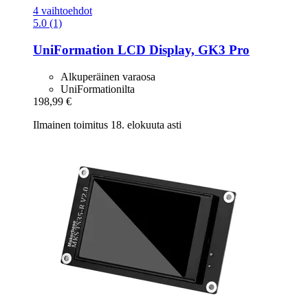
4 vaihtoehdot
5.0 (1)
UniFormation
LCD Display, GK3 Pro
Alkuperäinen varaosa
UniFormationilta
198,99 €
Ilmainen toimitus 18. elokuuta asti