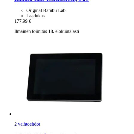
Original Bambu Lab
Laadukas
177,99 €
Ilmainen toimitus 18. elokuuta asti
2 vaihtoehdot