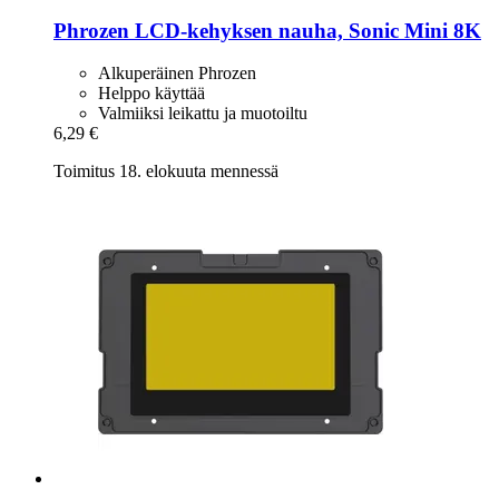
Phrozen
LCD-​kehyksen nauha, Sonic Mini 8K
Alkuperäinen Phrozen
Helppo käyttää
Valmiiksi leikattu ja muotoiltu
6,29 €
Toimitus 18. elokuuta mennessä