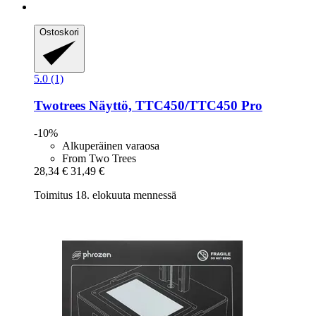
Ostoskori
5.0 (1)
Twotrees
Näyttö, TTC450/TTC450 Pro
-10%
Alkuperäinen varaosa
From Two Trees
28,34 €
31,49 €
Toimitus 18. elokuuta mennessä