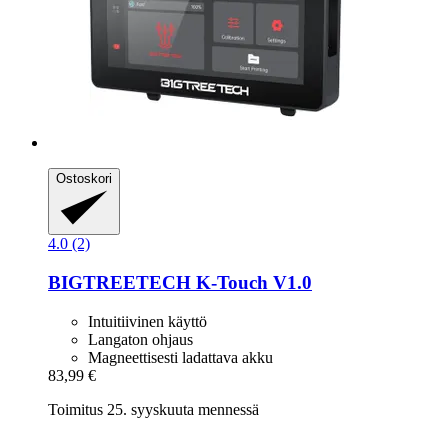
Ostoskori
4.0 (2)
BIGTREETECH
K-​Touch V1.0
Intuitiivinen käyttö
Langaton ohjaus
Magneettisesti ladattava akku
83,99 €
Toimitus 25. syyskuuta mennessä