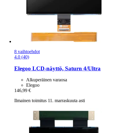
8 vaihtoehdot
4.0 (40)
Elegoo
LCD-​näyttö, Saturn 4/Ultra
Alkuperäinen varaosa
Elegoo
146,99 €
Ilmainen toimitus 11. marraskuuta asti