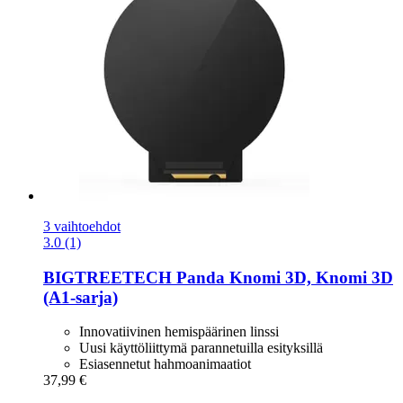
3 vaihtoehdot
3.0 (1)
BIGTREETECH
Panda Knomi 3D, Knomi 3D
(A1-​sarja)
Innovatiivinen hemispäärinen linssi
Uusi käyttöliittymä parannetuilla esityksillä
Esiasennetut hahmoanimaatiot
37,99 €