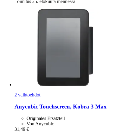
Toimitus 25. elokuuta mennessä
2 vaihtoehdot
Anycubic
Touchscreen, Kobra 3 Max
Originales Ersatzteil
Von Anycubic
31,49 €