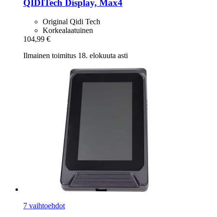
QIDITech
Display, Max4
Original Qidi Tech
Korkealaatuinen
104,99 €
Ilmainen toimitus 18. elokuuta asti
7 vaihtoehdot