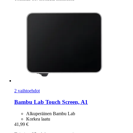
2 vaihtoehdot
Bambu Lab
Touch Screen, A1
Alkuperäinen Bambu Lab
Korkea laatu
41,99 €