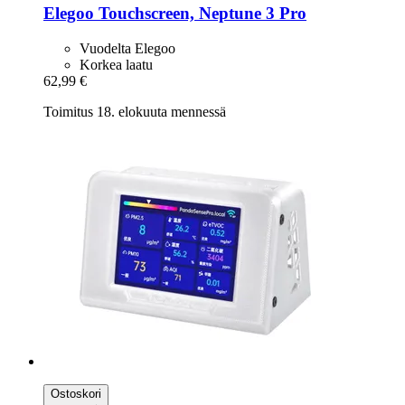
Elegoo
Touchscreen, Neptune 3 Pro
Vuodelta Elegoo
Korkea laatu
62,99 €
Toimitus 18. elokuuta mennessä
Ostoskori