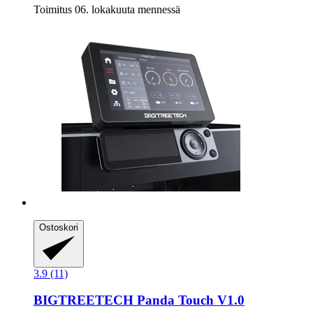
Toimitus 06. lokakuuta mennessä
Ostoskori
3.9 (11)
BIGTREETECH
Panda Touch V1.0