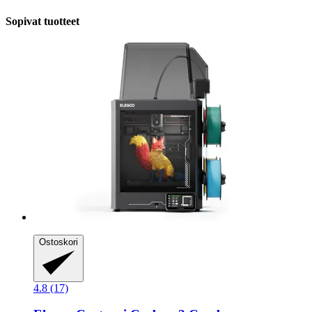
Sopivat tuotteet
Ostoskori
4.8 (17)