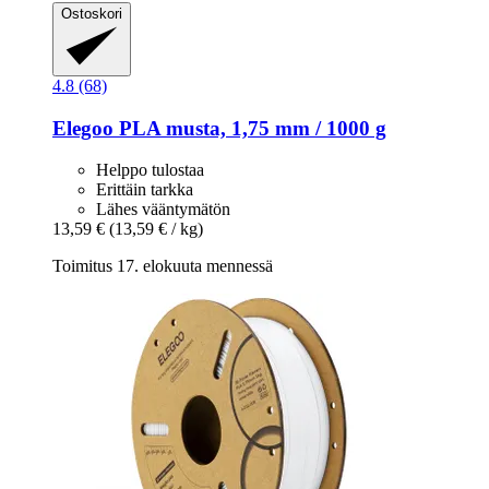
Ostoskori
4.8 (68)
Elegoo
PLA musta, 1,75 mm / 1000 g
Helppo tulostaa
Erittäin tarkka
Lähes vääntymätön
13,59 €
(13,59 € / kg)
Toimitus 17. elokuuta mennessä