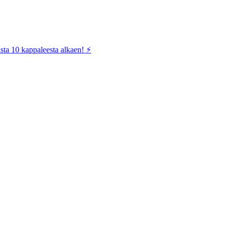
sta 10 kappaleesta alkaen! ⚡️