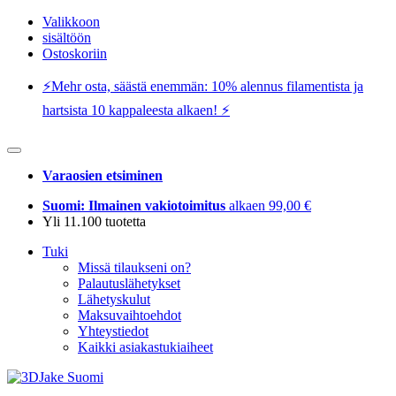
Valikkoon
sisältöön
Ostoskoriin
⚡️Mehr osta, säästä enemmän: 10% alennus filamentista ja
hartsista 10 kappaleesta alkaen! ⚡️
Varaosien etsiminen
Suomi: Ilmainen vakiotoimitus
alkaen 99,00 €
Yli 11.100 tuotetta
Tuki
Missä tilaukseni on?
Palautuslähetykset
Lähetyskulut
Maksuvaihtoehdot
Yhteystiedot
Kaikki asiakastukiaiheet