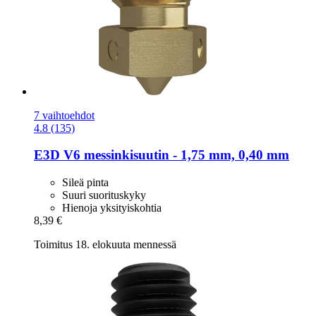
7 vaihtoehdot
4.8 (135)
E3D
V6 messinkisuutin -​ 1,75 mm, 0,40 mm
Sileä pinta
Suuri suorituskyky
Hienoja yksityiskohtia
8,39 €
Toimitus 18. elokuuta mennessä