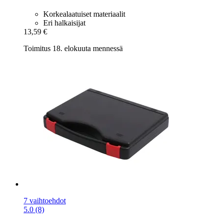
Korkealaatuiset materiaalit
Eri halkaisijat
13,59 €
Toimitus 18. elokuuta mennessä
7 vaihtoehdot
5.0 (8)