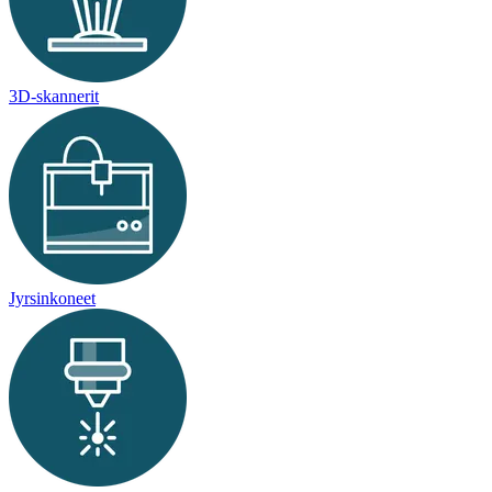
3D-skannerit
Jyrsinkoneet