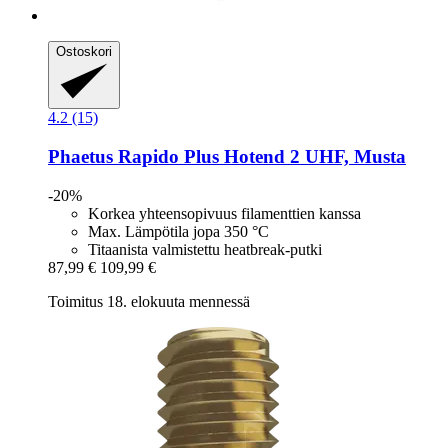
Ostoskori
4.2 (15)
Phaetus
Rapido Plus Hotend 2 UHF, Musta
-20%
Korkea yhteensopivuus filamenttien kanssa
Max. Lämpötila jopa 350 °C
Titaanista valmistettu heatbreak-putki
87,99 €
109,99 €
Toimitus 18. elokuuta mennessä