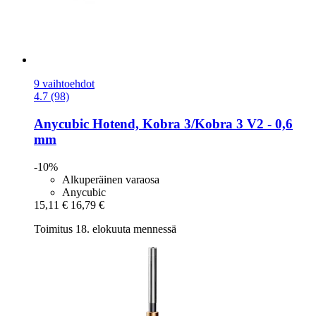
9 vaihtoehdot
4.7 (98)
Anycubic
Hotend, Kobra 3/Kobra 3 V2 -​ 0,6
mm
-10%
Alkuperäinen varaosa
Anycubic
15,11 €
16,79 €
Toimitus 18. elokuuta mennessä