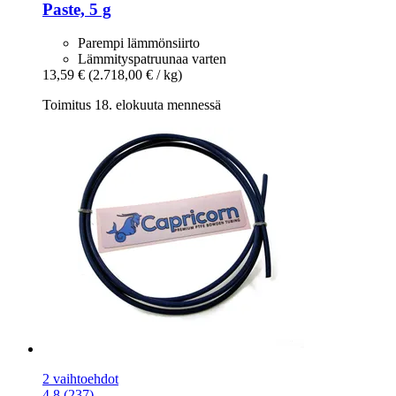
Paste, 5 g
Parempi lämmönsiirto
Lämmityspatruunaa varten
13,59 €
(2.718,00 € / kg)
Toimitus 18. elokuuta mennessä
2 vaihtoehdot
4.8 (237)