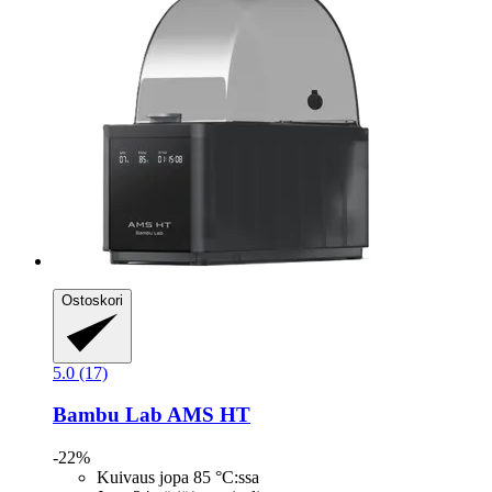
Ostoskori
5.0 (17)
Bambu Lab
AMS HT
-22%
Kuivaus jopa 85 °C:ssa