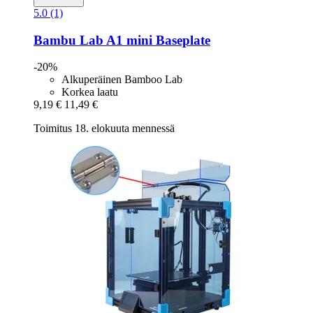
5.0 (1)
Bambu Lab
A1 mini Baseplate
-20%
Alkuperäinen Bamboo Lab
Korkea laatu
9,19 €
11,49 €
Toimitus 18. elokuuta mennessä