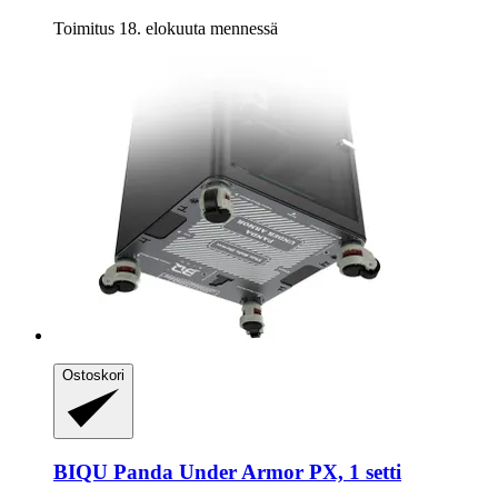
Toimitus 18. elokuuta mennessä
Ostoskori
BIQU
Panda Under Armor PX, 1 setti