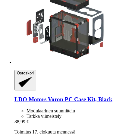
Ostoskori
LDO Motors
Voron PC Case Kit, Black
Modulaarinen suunnittelu
Tarkka viimeistely
88,99 €
Toimitus 17. elokuuta mennessä