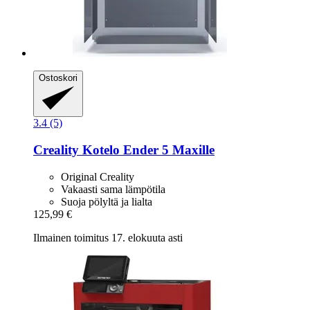
Ostoskori
3.4 (5)
Creality
Kotelo Ender 5 Maxille
Original Creality
Vakaasti sama lämpötila
Suoja pölyltä ja lialta
125,99 €
Ilmainen toimitus 17. elokuuta asti