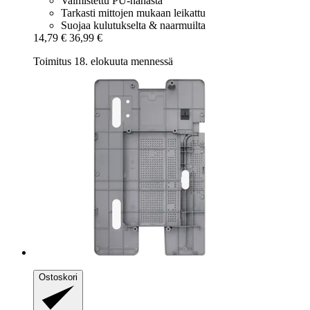
Valmistettu PU-nahasta
Tarkasti mittojen mukaan leikattu
Suojaa kulutukselta & naarmuilta
14,79 €
36,99 €
Toimitus 18. elokuuta mennessä
Ostoskori