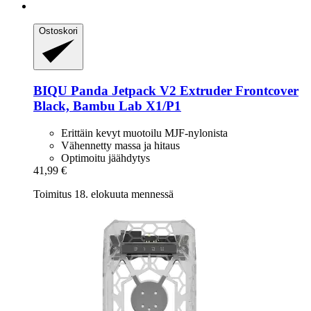
Ostoskori
BIQU
Panda Jetpack V2 Extruder Frontcover
Black, Bambu Lab X1/P1
Erittäin kevyt muotoilu MJF-nylonista
Vähennetty massa ja hitaus
Optimoitu jäähdytys
41,99 €
Toimitus 18. elokuuta mennessä