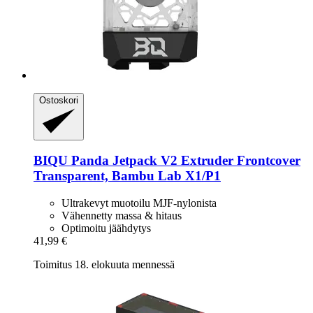
Ostoskori
BIQU
Panda Jetpack V2 Extruder Frontcover
Transparent, Bambu Lab X1/P1
Ultrakevyt muotoilu MJF-nylonista
Vähennetty massa & hitaus
Optimoitu jäähdytys
41,99 €
Toimitus 18. elokuuta mennessä