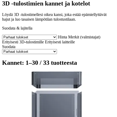
3D -tulostimien kannet ja kotelot
Löydä 3D -tulostimellesi oikea kansi, joka estää epämiellyttävät
hajut ja luo tasaisen lämpötilan tulostustilaan.
Suodata & lajitella
Hinta
Merkit (valmistajat)
Erityisesti 3D-tulostimille
Erityisesti laitteille
Suodata
Kannet: 1–30 / 33 tuotteesta