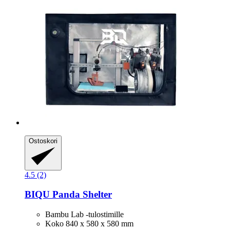
Ostoskori
4.5 (2)
BIQU
Panda Shelter
Bambu Lab -tulostimille
Koko 840 x 580 x 580 mm