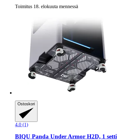
Toimitus 18. elokuuta mennessä
Ostoskori
4.0 (1)
BIQU
Panda Under Armor H2D, 1 setti