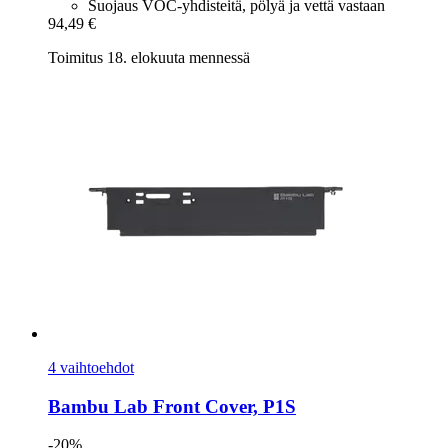
Suojaus VOC-yhdisteitä, pölyä ja vettä vastaan
94,49 €
Toimitus 18. elokuuta mennessä
4 vaihtoehdot
Bambu Lab
Front Cover, P1S
-20%