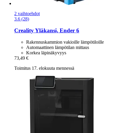
2 vaihtoehdot
3.6 (28)
Creality
Yläkansi, Ender 6
Rakennuskammion vakioille lämpötiloille
Automaattinen lämpötilan mittaus
Korkea läpinäkyvyys
73,49 €
Toimitus 17. elokuuta mennessä