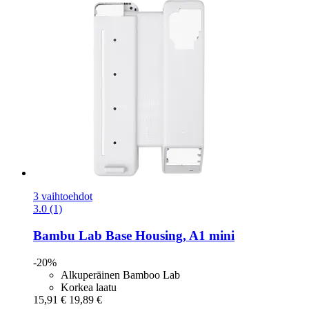
3 vaihtoehdot
3.0 (1)
Bambu Lab
Base Housing, A1 mini
-20%
Alkuperäinen Bamboo Lab
Korkea laatu
15,91 €
19,89 €