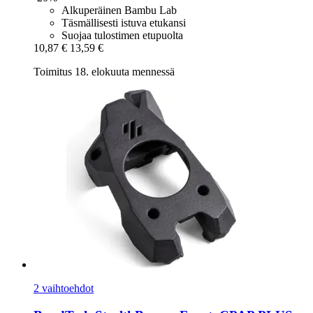
Alkuperäinen Bambu Lab
Täsmällisesti istuva etukansi
Suojaa tulostimen etupuolta
10,87 €
13,59 €
Toimitus 18. elokuuta mennessä
2 vaihtoehdot