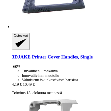
Ostoskori
3DJAKE
Printer Cover Handles, Single
-60%
Turvallinen liimakahva
Innovatiivinen muotoilu
Valmistettu iskunkestävästä hartsista
4,19 €
10,49 €
Toimitus 18. elokuuta mennessä