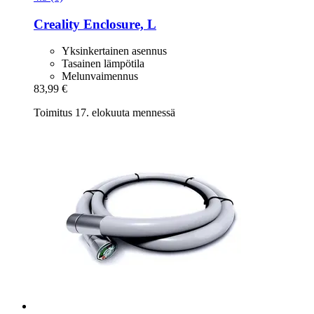
Creality
Enclosure, L
Yksinkertainen asennus
Tasainen lämpötila
Melunvaimennus
83,99 €
Toimitus 17. elokuuta mennessä