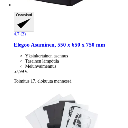
Ostoskori
4.7 (3)
Elegoo
Asuminen, 550 x 650 x 750 mm
Yksinkertainen asennus
Tasainen lämpötila
Melunvaimennus
57,99 €
Toimitus 17. elokuuta mennessä