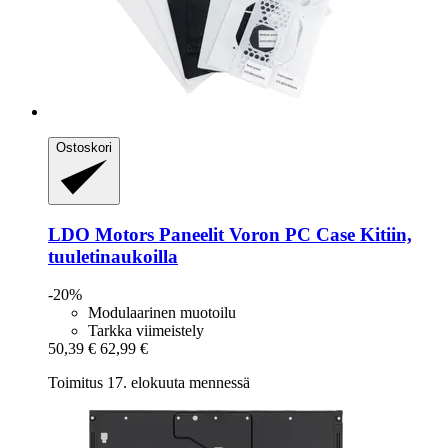
Ostoskori
LDO Motors
Paneelit Voron PC Case Kitiin,
tuuletinaukoilla
-20%
Modulaarinen muotoilu
Tarkka viimeistely
50,39 €
62,99 €
Toimitus 17. elokuuta mennessä