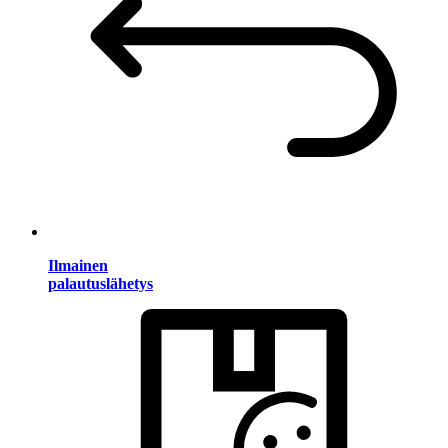
Ilmainen
palautuslähetys