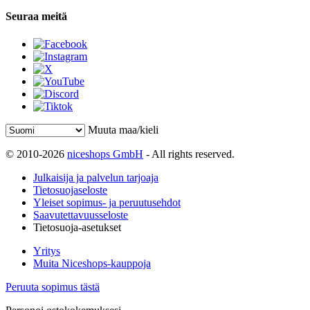
Seuraa meitä
Muuta maa/kieli
© 2010-2026
niceshops GmbH
- All rights reserved.
Julkaisija ja palvelun tarjoaja
Tietosuojaseloste
Yleiset sopimus- ja peruutusehdot
Saavutettavuusseloste
Tietosuoja-asetukset
Yritys
Muita Niceshops-kauppoja
Peruuta sopimus tästä