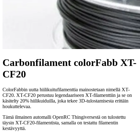
Carbonfilament colorFabb XT-
CF20
ColorFabbin uutta hiilikuitufilamenttia mainostetaan nimellä XT-
CF20. XT-CF20 perustuu legendaariseen XT-filamenttiin ja se on
käsitelty 20% hiilikuiduilla, joka tekee 3D-tulostamisesta erittäin
houkuttelevaa.
Tämä ilmainen automalli OpenRC Thingiversestä on tulostettu
täysin XT-CF20-filamentista, samalla on testattu filamentin
kestävyyttä.