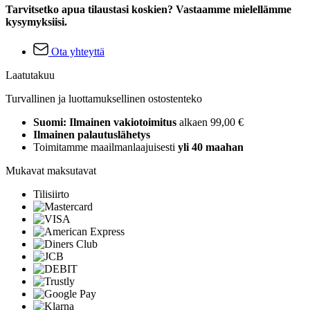
Tarvitsetko apua tilaustasi koskien? Vastaamme mielellämme
kysymyksiisi.
Ota yhteyttä
Laatutakuu
Turvallinen ja luottamuksellinen ostostenteko
Suomi: Ilmainen vakiotoimitus
alkaen 99,00 €
Ilmainen palautuslähetys
Toimitamme maailmanlaajuisesti
yli 40 maahan
Mukavat maksutavat
Tilisiirto