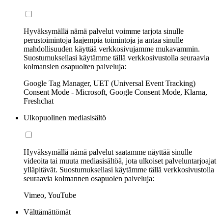
Hyväksymällä nämä palvelut voimme tarjota sinulle
perustoimintoja laajempia toimintoja ja antaa sinulle
mahdollisuuden käyttää verkkosivujamme mukavammin.
Suostumuksellasi käytämme tällä verkkosivustolla seuraavia
kolmansien osapuolten palveluja:
Google Tag Manager, UET (Universal Event Tracking)
Consent Mode - Microsoft, Google Consent Mode, Klarna,
Freshchat
Ulkopuolinen mediasisältö
Hyväksymällä nämä palvelut saatamme näyttää sinulle
videoita tai muuta mediasisältöä, jota ulkoiset palveluntarjoajat
ylläpitävät. Suostumuksellasi käytämme tällä verkkosivustolla
seuraavia kolmannen osapuolen palveluja:
Vimeo, YouTube
Välttämättömät