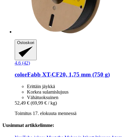
Ostoskori
4.6 (42)
colorFabb
XT-​CF20, 1,75 mm (750 g)
Erittäin jäykkä
Korkea sulamislujuus
Vähätuoksuinen
52,49 €
(69,99 € / kg)
Toimitus 17. elokuuta mennessä
Uusimmat artikkelimme: