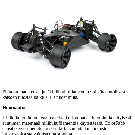
Pinta on mattamusta ja tät hiilikuitufilamenttia voi käytännöllisesti
katsoen tulostaa kaikilla 3D-tulostimilla.
Huomautus:
Hiilikuitu on kuluttavaa materiaalia. Kannattaa huomioida erityisesti
suuttimen materiaali hiilikuitufilamenttia käytettäessä. ColorFabb
suosittelee esimerkiksi messinkistä suutinta tai karkaistusta
kupariseoksesta valmistettua suutinta.