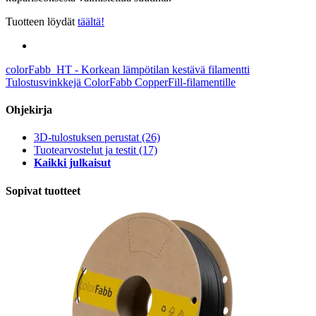
Tuotteen löydät
täältä!
colorFabb_HT - Korkean lämpötilan kestävä filamentti
Tulostusvinkkejä ColorFabb CopperFill-filamentille
Ohjekirja
3D-tulostuksen perustat
(26)
Tuotearvostelut ja testit
(17)
Kaikki julkaisut
Sopivat tuotteet