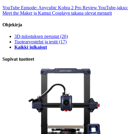
YouTube Episode: Anycubic Kobra 2 Pro Review
YouTube-jakso:
Meet the Maker ja Kamui Cosplayn takana olevat mestarit
Ohjekirja
3D-tulostuksen perustat
(26)
Tuotearvostelut ja testit
(17)
Kaikki julkaisut
Sopivat tuotteet