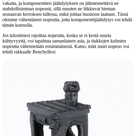
vakaita, ja komponenttien jäähdytyksen on jähmennettävä ne
mahdollisimman nopeasti, sillä muuten ne liikkuvat hieman
seuraavan kerroksen tullessa, mikä johtaa huonoon laatuun. Tässä
olemme vähentäneet nopeutta, jotta komponenttijäähdytys voi tehdä
tämän kunnolla.
Jos tulostimesi rajoittaa nopeutta, koska se ei kestä suurta
kiihtyvyyttä, voi tapahtua samanlainen asia, ja tiukkojen kulmien
nopeutta vähennetään ensimmäisenä. Katso, mitä suuri nopeus voi
tehdä rakkaalle Benchyllesi: