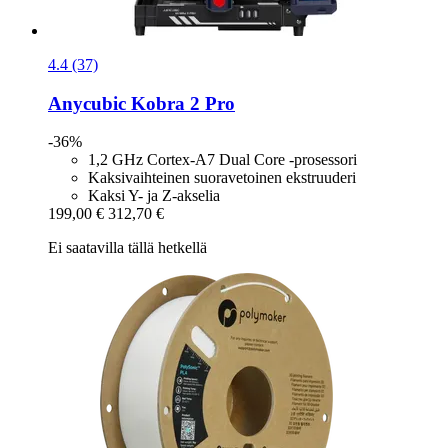
4.4 (37)
Anycubic
Kobra 2 Pro
-36%
1,2 GHz Cortex-A7 Dual Core -prosessori
Kaksivaihteinen suoravetoinen ekstruuderi
Kaksi Y- ja Z-akselia
199,00 €
312,70 €
Ei saatavilla tällä hetkellä