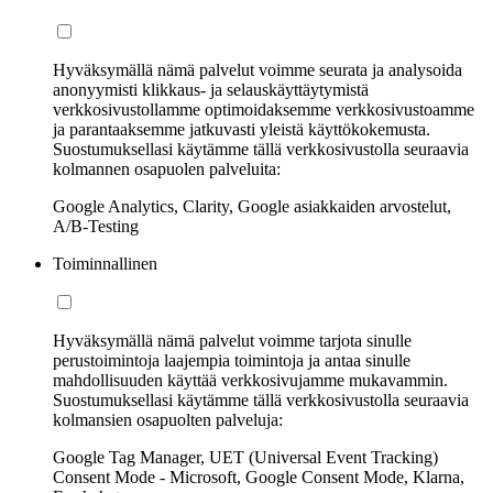
Hyväksymällä nämä palvelut voimme seurata ja analysoida
anonyymisti klikkaus- ja selauskäyttäytymistä
verkkosivustollamme optimoidaksemme verkkosivustoamme
ja parantaaksemme jatkuvasti yleistä käyttökokemusta.
Suostumuksellasi käytämme tällä verkkosivustolla seuraavia
kolmannen osapuolen palveluita:
Google Analytics, Clarity, Google asiakkaiden arvostelut,
A/B-Testing
Toiminnallinen
Hyväksymällä nämä palvelut voimme tarjota sinulle
perustoimintoja laajempia toimintoja ja antaa sinulle
mahdollisuuden käyttää verkkosivujamme mukavammin.
Suostumuksellasi käytämme tällä verkkosivustolla seuraavia
kolmansien osapuolten palveluja:
Google Tag Manager, UET (Universal Event Tracking)
Consent Mode - Microsoft, Google Consent Mode, Klarna,