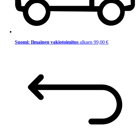
Suomi: Ilmainen vakiotoimitus
alkaen 99,00 €