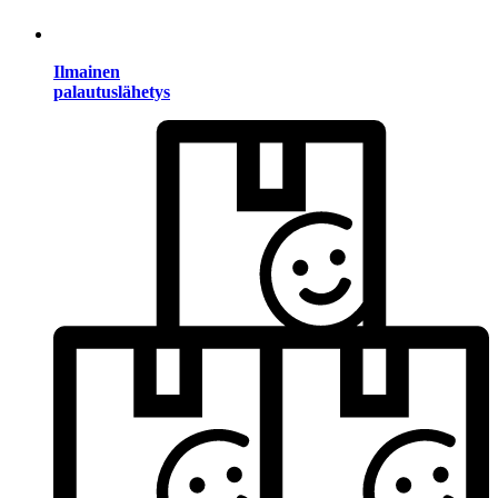
Ilmainen
palautuslähetys