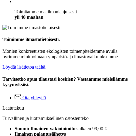
Toimitamme maailmanlaajuisesti
yli 40 maahan
Toimimme ilmastotietoisesti.
Monien konkreettisten ekologisten toimenpiteidemme avulla
pyrimme minimoimaan ympäristö- ja ilmastovaikutuksemme.
Löydät lisätietoa täältä.
Tarvitsetko apua tilaustasi koskien? Vastaamme mielellämme
kysymyksiisi.
Ota yhteyttä
Laatutakuu
Turvallinen ja luottamuksellinen ostostenteko
Suomi: Ilmainen vakiotoimitus
alkaen 99,00 €
Ilmainen palautuslähetys