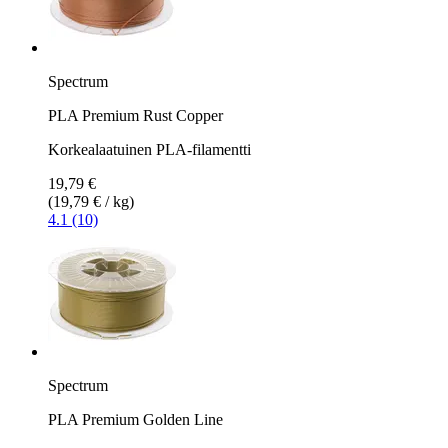
Spectrum
PLA Premium Rust Copper
Korkealaatuinen PLA-filamentti
19,79 €
(19,79 € / kg)
4.1 (10)
Spectrum
PLA Premium Golden Line