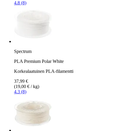
4.8 (8)
Spectrum
PLA Premium Polar White
Korkealaatuinen PLA-filamentti
37,99 €
(19,00 € / kg)
4.3 (8)