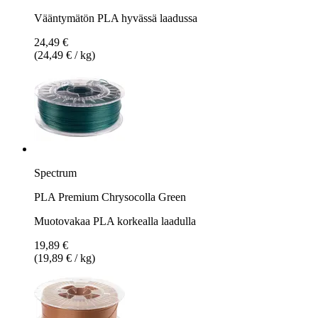
Vääntymätön PLA hyvässä laadussa
24,49 €
(24,49 € / kg)
Spectrum
PLA Premium Chrysocolla Green
Muotovakaa PLA korkealla laadulla
19,89 €
(19,89 € / kg)