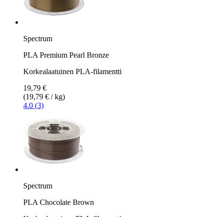
Spectrum
PLA Premium Pearl Bronze
Korkealaatuinen PLA-filamentti
19,79 €
(19,79 € / kg)
4.0 (3)
Spectrum
PLA Chocolate Brown