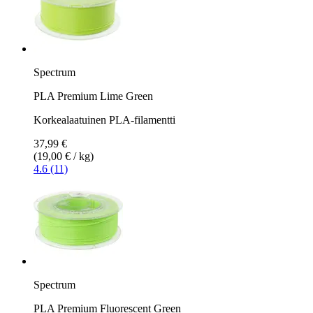
Spectrum
PLA Premium Lime Green
Korkealaatuinen PLA-filamentti
37,99 €
(19,00 € / kg)
4.6 (11)
Spectrum
PLA Premium Fluorescent Green