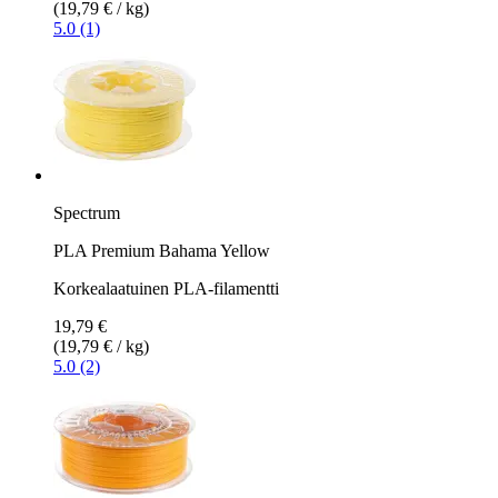
(19,79 € / kg)
5.0 (1)
Spectrum
PLA Premium Bahama Yellow
Korkealaatuinen PLA-filamentti
19,79 €
(19,79 € / kg)
5.0 (2)