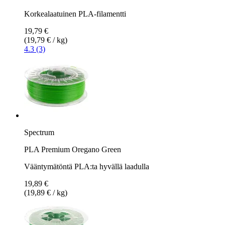
Korkealaatuinen PLA-filamentti
19,79 €
(19,79 € / kg)
4.3 (3)
Spectrum
PLA Premium Oregano Green
Vääntymätöntä PLA:ta hyvällä laadulla
19,89 €
(19,89 € / kg)