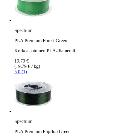
Spectrum
PLA Premium Forest Green
Korkealaatuinen PLA-filamentti
19,79 €
(19,79 € / kg)
5.0 (1)
Spectrum
PLA Premium Flipflop Green