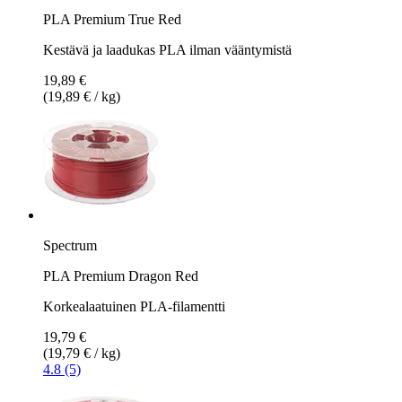
PLA Premium True Red
Kestävä ja laadukas PLA ilman vääntymistä
19,89 €
(19,89 € / kg)
Spectrum
PLA Premium Dragon Red
Korkealaatuinen PLA-filamentti
19,79 €
(19,79 € / kg)
4.8 (5)