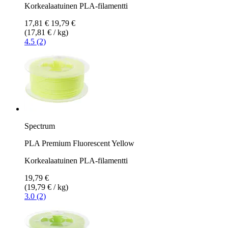
Korkealaatuinen PLA-filamentti
17,81 €
19,79 €
(17,81 € / kg)
4.5 (2)
Spectrum
PLA Premium Fluorescent Yellow
Korkealaatuinen PLA-filamentti
19,79 €
(19,79 € / kg)
3.0 (2)