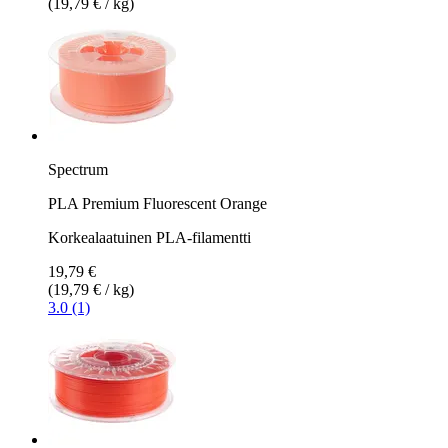
(19,79 € / kg)
Spectrum
PLA Premium Fluorescent Orange
Korkealaatuinen PLA-filamentti
19,79 €
(19,79 € / kg)
3.0 (1)