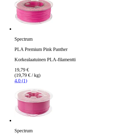
Spectrum
PLA Premium Pink Panther
Korkealaatuinen PLA-filamentti
19,79 €
(19,79 € / kg)
4.0 (1)
Spectrum