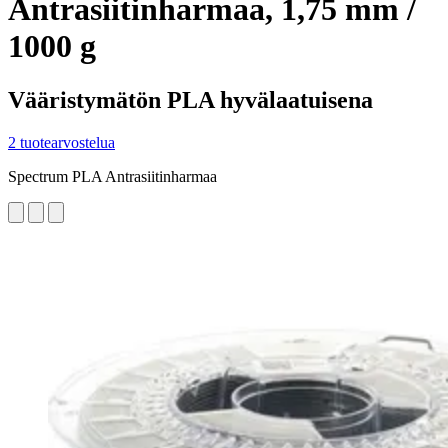
Antrasiitinharmaa, 1,75 mm /
1000 g
Vääristymätön PLA hyvälaatuisena
2 tuotearvostelua
Spectrum PLA Antrasiitinharmaa