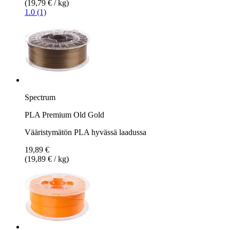
(19,79 € / kg)
1.0 (1)
Spectrum
PLA Premium Old Gold
Vääristymätön PLA hyvässä laadussa
19,89 €
(19,89 € / kg)