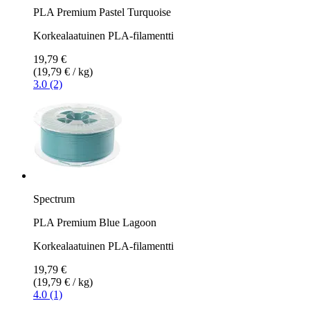
PLA Premium Pastel Turquoise
Korkealaatuinen PLA-filamentti
19,79 €
(19,79 € / kg)
3.0 (2)
Spectrum
PLA Premium Blue Lagoon
Korkealaatuinen PLA-filamentti
19,79 €
(19,79 € / kg)
4.0 (1)