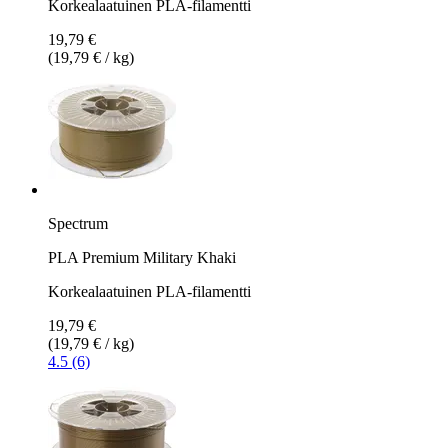
Korkealaatuinen PLA-filamentti
19,79 €
(19,79 € / kg)
Spectrum
PLA Premium Military Khaki
Korkealaatuinen PLA-filamentti
19,79 €
(19,79 € / kg)
4.5 (6)