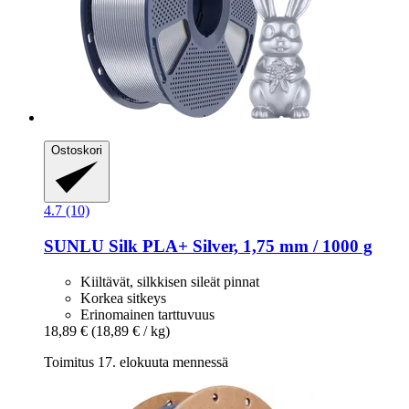
Ostoskori
4.7 (10)
SUNLU
Silk PLA+ Silver, 1,75 mm / 1000 g
Kiiltävät, silkkisen sileät pinnat
Korkea sitkeys
Erinomainen tarttuvuus
18,89 €
(18,89 € / kg)
Toimitus 17. elokuuta mennessä