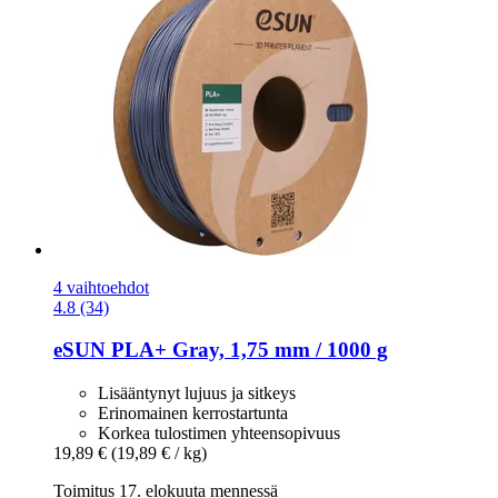
4 vaihtoehdot
4.8 (34)
eSUN
PLA+ Gray, 1,75 mm / 1000 g
Lisääntynyt lujuus ja sitkeys
Erinomainen kerrostartunta
Korkea tulostimen yhteensopivuus
19,89 €
(19,89 € / kg)
Toimitus 17. elokuuta mennessä