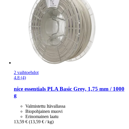
2 vaihtoehdot
4.8 (4)
nice essentials
PLA Basic Grey, 1,75 mm / 1000
g
Valmistettu Itävallassa
Biopohjainen muovi
Erinomainen laatu
13,59 €
(13,59 € / kg)