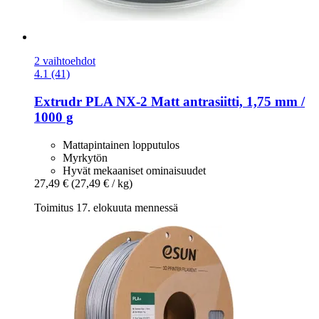
2 vaihtoehdot
4.1 (41)
Extrudr
PLA NX-​2 Matt antrasiitti, 1,75 mm /
1000 g
Mattapintainen lopputulos
Myrkytön
Hyvät mekaaniset ominaisuudet
27,49 €
(27,49 € / kg)
Toimitus 17. elokuuta mennessä