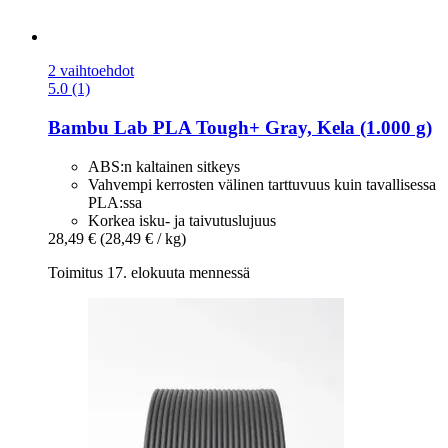
2 vaihtoehdot
5.0 (1)
Bambu Lab
PLA Tough+ Gray, Kela (1.000 g)
ABS:n kaltainen sitkeys
Vahvempi kerrosten välinen tarttuvuus kuin tavallisessa
PLA:ssa
Korkea isku- ja taivutuslujuus
28,49 €
(28,49 € / kg)
Toimitus 17. elokuuta mennessä