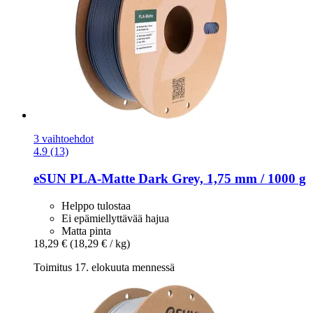
3 vaihtoehdot
4.9 (13)
eSUN
PLA-​Matte Dark Grey, 1,75 mm / 1000 g
Helppo tulostaa
Ei epämiellyttävää hajua
Matta pinta
18,29 €
(18,29 € / kg)
Toimitus 17. elokuuta mennessä