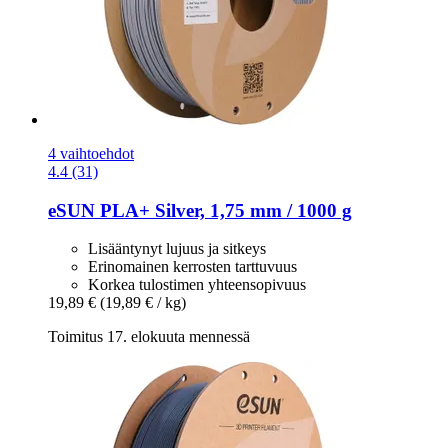
4 vaihtoehdot
4.4 (31)
eSUN
PLA+ Silver, 1,75 mm / 1000 g
Lisääntynyt lujuus ja sitkeys
Erinomainen kerrosten tarttuvuus
Korkea tulostimen yhteensopivuus
19,89 €
(19,89 € / kg)
Toimitus 17. elokuuta mennessä