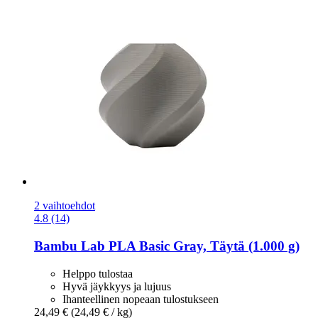
2 vaihtoehdot
4.8 (14)
Bambu Lab
PLA Basic Gray, Täytä (1.000 g)
Helppo tulostaa
Hyvä jäykkyys ja lujuus
Ihanteellinen nopeaan tulostukseen
24,49 €
(24,49 € / kg)