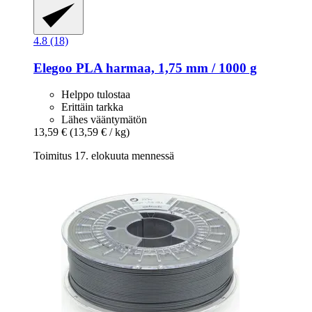
4.8 (18)
Elegoo
PLA harmaa, 1,75 mm / 1000 g
Helppo tulostaa
Erittäin tarkka
Lähes vääntymätön
13,59 €
(13,59 € / kg)
Toimitus 17. elokuuta mennessä