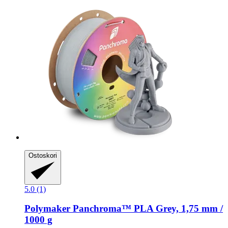
Ostoskori
5.0 (1)
Polymaker
Panchroma™ PLA Grey, 1,75 mm /
1000 g