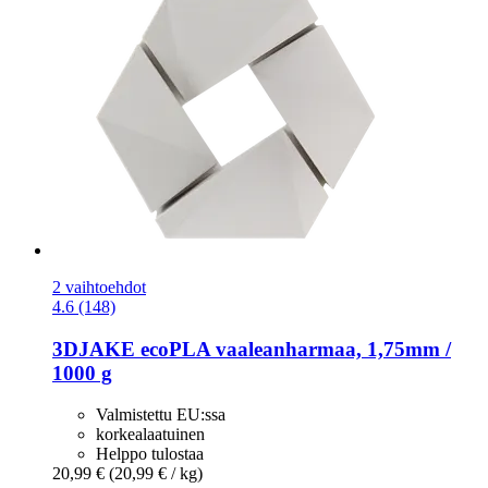
2 vaihtoehdot
4.6 (148)
3DJAKE
ecoPLA vaaleanharmaa, 1,75mm /
1000 g
Valmistettu EU:ssa
korkealaatuinen
Helppo tulostaa
20,99 €
(20,99 € / kg)