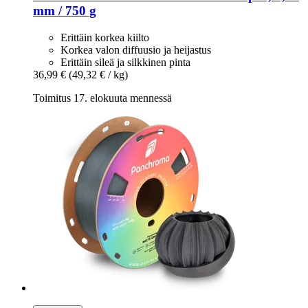
mm / 750 g
Erittäin korkea kiilto
Korkea valon diffuusio ja heijastus
Erittäin sileä ja silkkinen pinta
36,99 €
(49,32 € / kg)
Toimitus 17. elokuuta mennessä