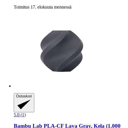
Toimitus 17. elokuuta mennessä
Ostoskori
5.0 (1)
Bambu Lab
PLA-​CF Lava Gray, Kela (1.000