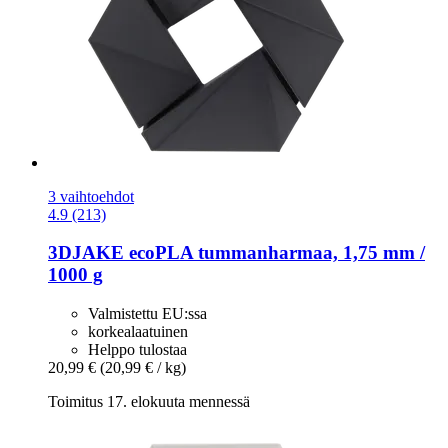
3 vaihtoehdot
4.9 (213)
3DJAKE
ecoPLA tummanharmaa, 1,75 mm /
1000 g
Valmistettu EU:ssa
korkealaatuinen
Helppo tulostaa
20,99 €
(20,99 € / kg)
Toimitus 17. elokuuta mennessä