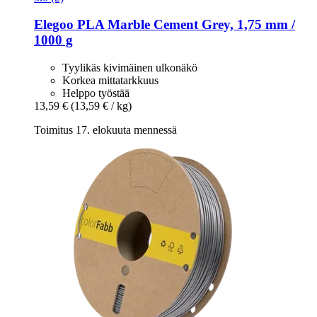
Elegoo
PLA Marble Cement Grey, 1,75 mm /
1000 g
Tyylikäs kivimäinen ulkonäkö
Korkea mittatarkkuus
Helppo työstää
13,59 €
(13,59 € / kg)
Toimitus 17. elokuuta mennessä