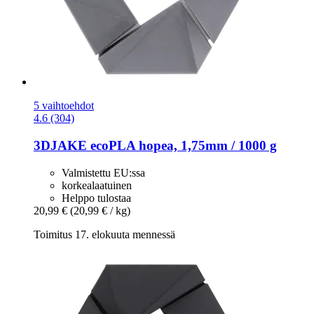
5 vaihtoehdot
4.6 (304)
3DJAKE
ecoPLA hopea, 1,75mm / 1000 g
Valmistettu EU:ssa
korkealaatuinen
Helppo tulostaa
20,99 €
(20,99 € / kg)
Toimitus 17. elokuuta mennessä