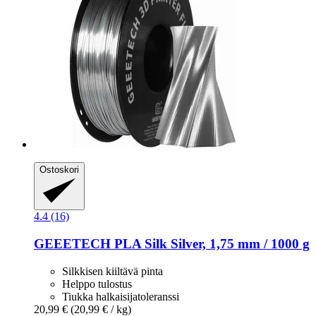
Ostoskori
4.4 (16)
GEEETECH
PLA Silk Silver, 1,75 mm / 1000 g
Silkkisen kiiltävä pinta
Helppo tulostus
Tiukka halkaisijatoleranssi
20,99 €
(20,99 € / kg)