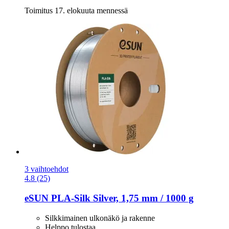
Toimitus 17. elokuuta mennessä
3 vaihtoehdot
4.8 (25)
eSUN
PLA-​Silk Silver, 1,75 mm / 1000 g
Silkkimainen ulkonäkö ja rakenne
Helppo tulostaa