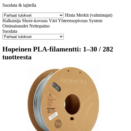
Suodata & lajitella
Hinta
Merkit (valmistajat)
Halkaisija
Shore-kovuus
Väri
Yhteensopivuus
System
Ominaisuudet
Nettopaino
Suodata
Hopeinen PLA-filamentti: 1–30 / 282
tuotteesta