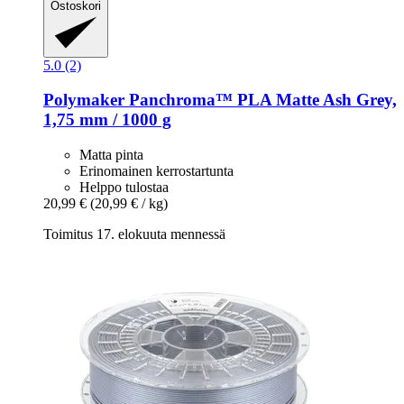
Ostoskori
5.0 (2)
Polymaker
Panchroma™ PLA Matte Ash Grey,
1,75 mm / 1000 g
Matta pinta
Erinomainen kerrostartunta
Helppo tulostaa
20,99 €
(20,99 € / kg)
Toimitus 17. elokuuta mennessä