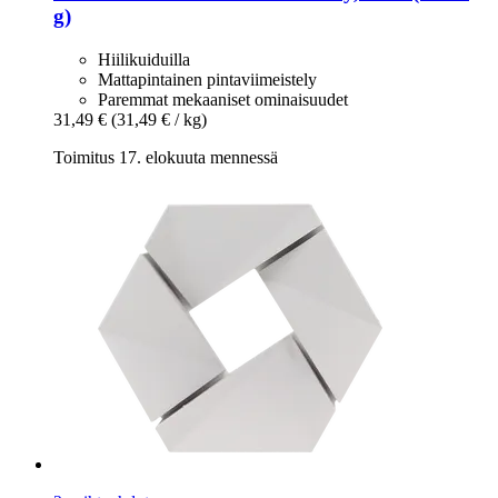
g)
Hiilikuiduilla
Mattapintainen pintaviimeistely
Paremmat mekaaniset ominaisuudet
31,49 €
(31,49 € / kg)
Toimitus 17. elokuuta mennessä