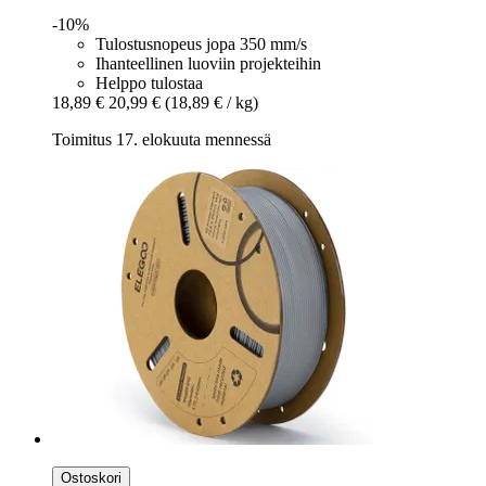
-10%
Tulostusnopeus jopa 350 mm/s
Ihanteellinen luoviin projekteihin
Helppo tulostaa
18,89 €
20,99 €
(18,89 € / kg)
Toimitus 17. elokuuta mennessä
Ostoskori