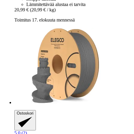
Lämmitettävää alustaa ei tarvita
20,99 €
(20,99 € / kg)
Toimitus 17. elokuuta mennessä
Ostoskori
5.0 (2)