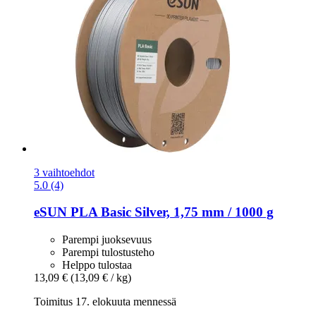
3 vaihtoehdot
5.0 (4)
eSUN
PLA Basic Silver, 1,75 mm / 1000 g
Parempi juoksevuus
Parempi tulostusteho
Helppo tulostaa
13,09 €
(13,09 € / kg)
Toimitus 17. elokuuta mennessä