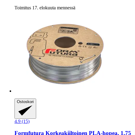
Toimitus 17. elokuuta mennessä
Ostoskori
4.9 (15)
Formfutura
Korkeakiiltoinen PLA-​hopea, 1,75