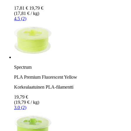
17,81 €
19,79 €
(17,81 € / kg)
4.5 (2)
Spectrum
PLA Premium Fluorescent Yellow
Korkealaatuinen PLA-filamentti
19,79 €
(19,79 € / kg)
3.0 (2)