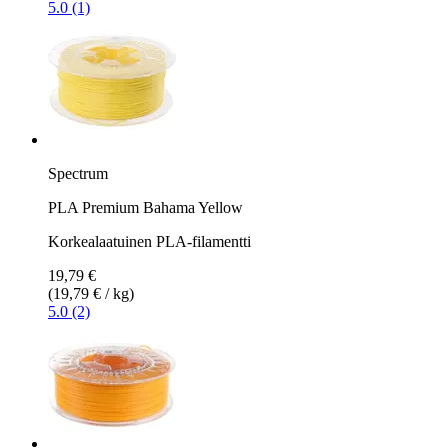
5.0 (1)
Spectrum
PLA Premium Bahama Yellow
Korkealaatuinen PLA-filamentti
19,79 €
(19,79 € / kg)
5.0 (2)