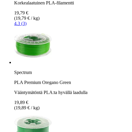
Korkealaatuinen PLA-filamentti
19,79 €
(19,79 € / kg)
4.3 (3)
Spectrum
PLA Premium Oregano Green
Vääntymätöntä PLA:ta hyvällä laadulla
19,89 €
(19,89 € / kg)