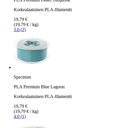
Korkealaatuinen PLA-filamentti
19,79 €
(19,79 € / kg)
3.0 (2)
Spectrum
PLA Premium Blue Lagoon
Korkealaatuinen PLA-filamentti
19,79 €
(19,79 € / kg)
4.0 (1)