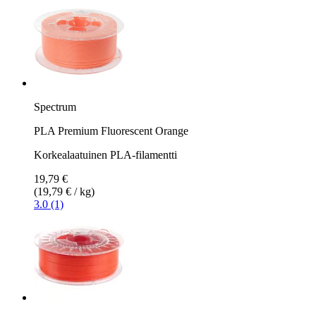
Spectrum
PLA Premium Fluorescent Orange
Korkealaatuinen PLA-filamentti
19,79 €
(19,79 € / kg)
3.0 (1)