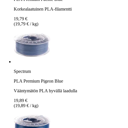
Korkealaatuinen PLA-filamentti
19,79 €
(19,79 € / kg)
Spectrum
PLA Premium Pigeon Blue
Vääntymätön PLA hyvällä laadulla
19,89 €
(19,89 € / kg)