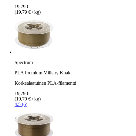
19,79 €
(19,79 € / kg)
Spectrum
PLA Premium Military Khaki
Korkealaatuinen PLA-filamentti
19,79 €
(19,79 € / kg)
4.5 (6)