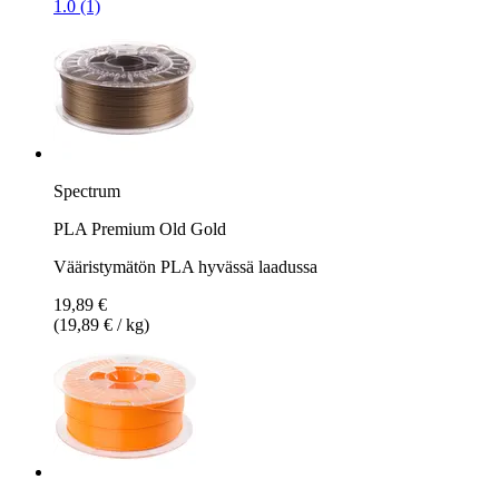
1.0 (1)
Spectrum
PLA Premium Old Gold
Vääristymätön PLA hyvässä laadussa
19,89 €
(19,89 € / kg)