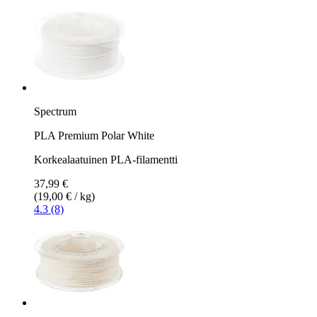
Spectrum
PLA Premium Polar White
Korkealaatuinen PLA-filamentti
37,99 €
(19,00 € / kg)
4.3 (8)