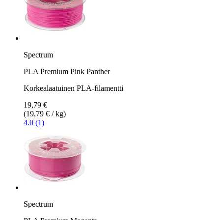
Spectrum
PLA Premium Pink Panther
Korkealaatuinen PLA-filamentti
19,79 €
(19,79 € / kg)
4.0 (1)
Spectrum