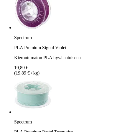
Spectrum
PLA Premium Signal Violet
Kieroutumaton PLA hyvälaatuisena
19,89 €
(19,89 € / kg)
Spectrum
PLA Premium Pastel Turquoise