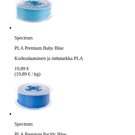
Spectrum
PLA Premium Baby Blue
Korkealaatuinen ja mittatarkka PLA
19,89 €
(19,89 € / kg)
Spectrum
PLA Premium Pacific Blue