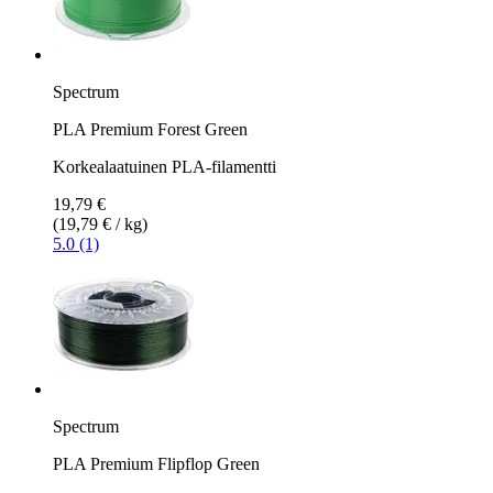
Spectrum
PLA Premium Forest Green
Korkealaatuinen PLA-filamentti
19,79 €
(19,79 € / kg)
5.0 (1)
Spectrum
PLA Premium Flipflop Green