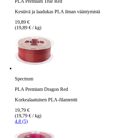
PLA Premium True Red
Kestävä ja laadukas PLA ilman vääntymistä
19,89 €
(19,89 € / kg)
Spectrum
PLA Premium Dragon Red
Korkealaatuinen PLA-filamentti
19,79 €
(19,79 € / kg)
4.8 (5)