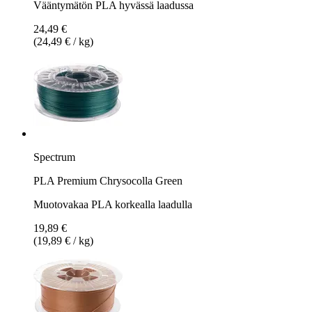
Vääntymätön PLA hyvässä laadussa
24,49 €
(24,49 € / kg)
Spectrum
PLA Premium Chrysocolla Green
Muotovakaa PLA korkealla laadulla
19,89 €
(19,89 € / kg)