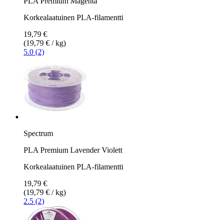
PLA Premium Magenta
Korkealaatuinen PLA-filamentti
19,79 €
(19,79 € / kg)
5.0 (2)
Spectrum
PLA Premium Lavender Violett
Korkealaatuinen PLA-filamentti
19,79 €
(19,79 € / kg)
2.5 (2)