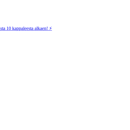
sta 10 kappaleesta alkaen! ⚡️