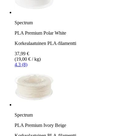
Spectrum
PLA Premium Polar White
Korkealaatuinen PLA-filamentti
37,99 €
(19,00 € / kg)
4.3 (8)
Spectrum
PLA Premium Ivory Beige
Korkealaatuinen PLA-filamentti