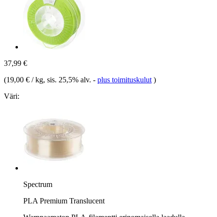
37,99 €
(
19,00 € / kg
, sis. 25,5% alv.
-
plus toimituskulut
)
Väri:
Spectrum
PLA Premium Translucent