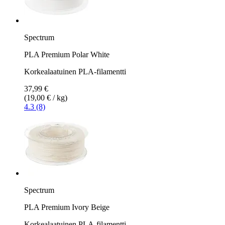
Spectrum
PLA Premium Polar White
Korkealaatuinen PLA-filamentti
37,99 €
(19,00 € / kg)
4.3 (8)
Spectrum
PLA Premium Ivory Beige
Korkealaatuinen PLA-filamentti