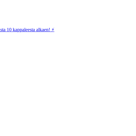
sta 10 kappaleesta alkaen! ⚡️