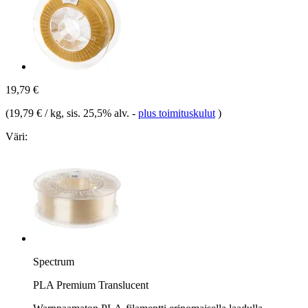
19,79 €
(
19,79 € / kg
, sis. 25,5% alv.
-
plus toimituskulut
)
Väri:
Spectrum
PLA Premium Translucent