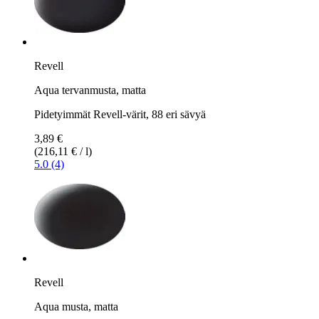
Revell
Aqua tervanmusta, matta
Pidetyimmät Revell-värit, 88 eri sävyä
3,89 €
(216,11 € / l)
5.0 (4)
Revell
Aqua musta, matta