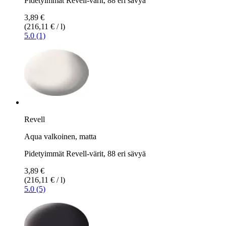
Pidetyimmät Revell-värit, 88 eri sävyä
3,89 €
(216,11 € / l)
5.0 (1)
Revell
Aqua valkoinen, matta
Pidetyimmät Revell-värit, 88 eri sävyä
3,89 €
(216,11 € / l)
5.0 (5)