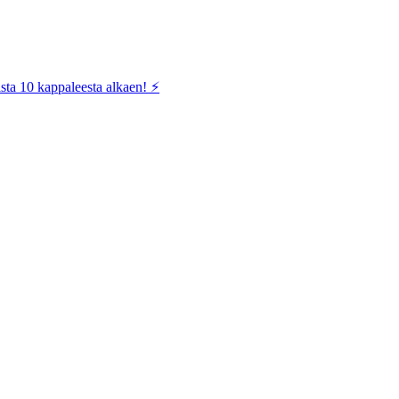
sta 10 kappaleesta alkaen! ⚡️