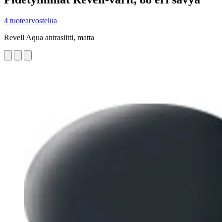
4 tuotearvostelua
Revell Aqua antrasiitti, matta