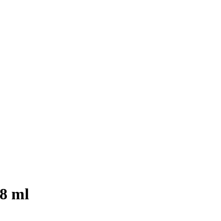
18 ml