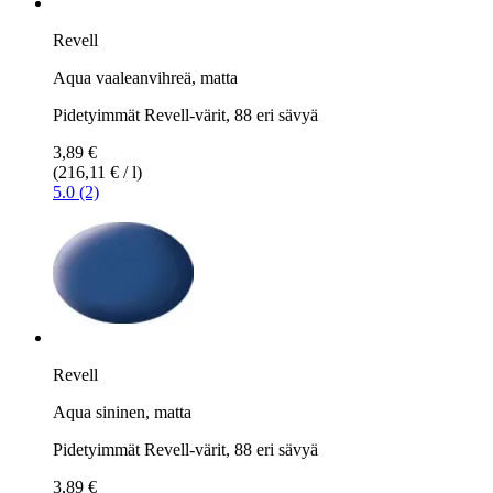
Revell
Aqua vaaleanvihreä, matta
Pidetyimmät Revell-värit, 88 eri sävyä
3,89 €
(216,11 € / l)
5.0 (2)
Revell
Aqua sininen, matta
Pidetyimmät Revell-värit, 88 eri sävyä
3,89 €