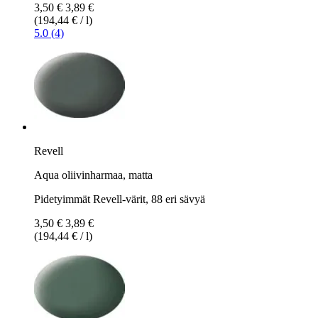
3,50 €
3,89 €
(194,44 € / l)
5.0 (4)
Revell
Aqua oliivinharmaa, matta
Pidetyimmät Revell-värit, 88 eri sävyä
3,50 €
3,89 €
(194,44 € / l)