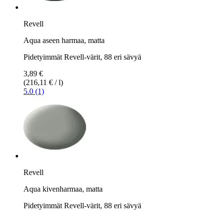
Revell
Aqua aseen harmaa, matta
Pidetyimmät Revell-värit, 88 eri sävyä
3,89 €
(216,11 € / l)
5.0 (1)
Revell
Aqua kivenharmaa, matta
Pidetyimmät Revell-värit, 88 eri sävyä