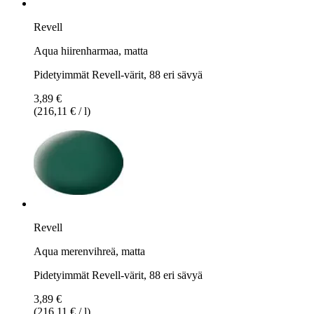
Revell
Aqua hiirenharmaa, matta
Pidetyimmät Revell-värit, 88 eri sävyä
3,89 €
(216,11 € / l)
Revell
Aqua merenvihreä, matta
Pidetyimmät Revell-värit, 88 eri sävyä
3,89 €
(216,11 € / l)