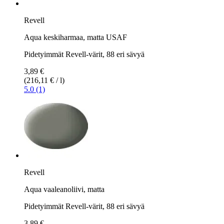
Revell
Aqua keskiharmaa, matta USAF
Pidetyimmät Revell-värit, 88 eri sävyä
3,89 €
(216,11 € / l)
5.0 (1)
Revell
Aqua vaaleanoliivi, matta
Pidetyimmät Revell-värit, 88 eri sävyä
3,89 €