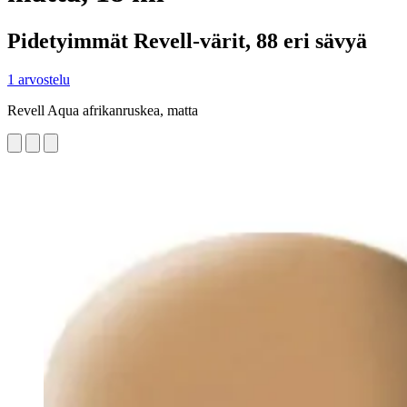
Pidetyimmät Revell-värit, 88 eri sävyä
1 arvostelu
Revell Aqua afrikanruskea, matta