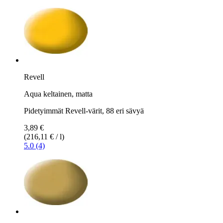
Revell
Aqua keltainen, matta
Pidetyimmät Revell-värit, 88 eri sävyä
3,89 €
(216,11 € / l)
5.0 (4)