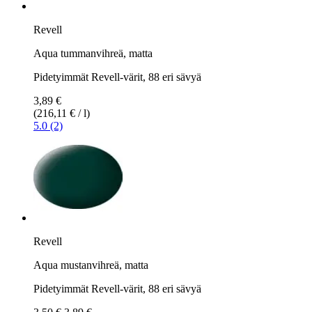
Revell
Aqua tummanvihreä, matta
Pidetyimmät Revell-värit, 88 eri sävyä
3,89 €
(216,11 € / l)
5.0 (2)
Revell
Aqua mustanvihreä, matta
Pidetyimmät Revell-värit, 88 eri sävyä