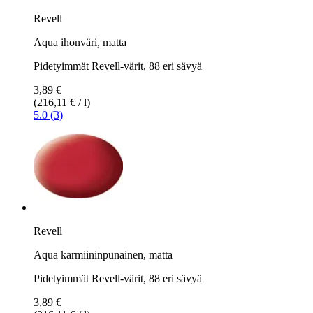
Revell
Aqua ihonväri, matta
Pidetyimmät Revell-värit, 88 eri sävyä
3,89 €
(216,11 € / l)
5.0 (3)
Revell
Aqua karmiininpunainen, matta
Pidetyimmät Revell-värit, 88 eri sävyä
3,89 €