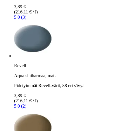
3,89 €
(216,11 € / l)
5.0 (3)
Revell
Aqua siniharmaa, matta
Pidetyimmät Revell-värit, 88 eri sävyä
3,89 €
(216,11 € / l)
5.0 (2)