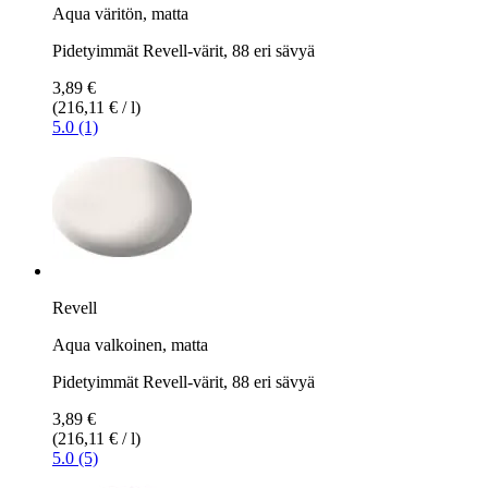
Aqua väritön, matta
Pidetyimmät Revell-värit, 88 eri sävyä
3,89 €
(216,11 € / l)
5.0 (1)
Revell
Aqua valkoinen, matta
Pidetyimmät Revell-värit, 88 eri sävyä
3,89 €
(216,11 € / l)
5.0 (5)