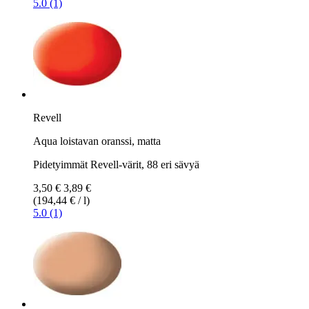
5.0 (1)
Revell
Aqua loistavan oranssi, matta
Pidetyimmät Revell-värit, 88 eri sävyä
3,50 €
3,89 €
(194,44 € / l)
5.0 (1)