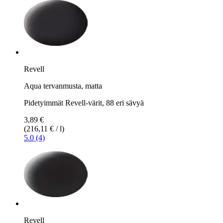
Revell
Aqua tervanmusta, matta
Pidetyimmät Revell-värit, 88 eri sävyä
3,89 €
(216,11 € / l)
5.0 (4)
Revell