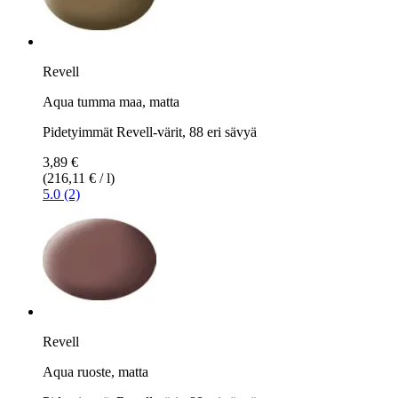
Revell
Aqua tumma maa, matta
Pidetyimmät Revell-värit, 88 eri sävyä
3,89 €
(216,11 € / l)
5.0 (2)
Revell
Aqua ruoste, matta