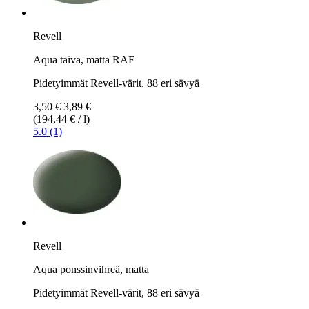
Revell
Aqua taiva, matta RAF
Pidetyimmät Revell-värit, 88 eri sävyä
3,50 €
3,89 €
(194,44 € / l)
5.0 (1)
Revell
Aqua ponssinvihreä, matta
Pidetyimmät Revell-värit, 88 eri sävyä