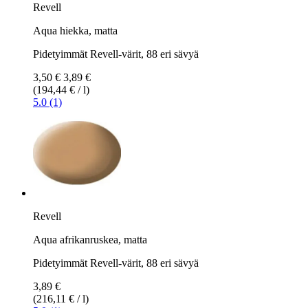
Revell
Aqua hiekka, matta
Pidetyimmät Revell-värit, 88 eri sävyä
3,50 €
3,89 €
(194,44 € / l)
5.0 (1)
Revell
Aqua afrikanruskea, matta
Pidetyimmät Revell-värit, 88 eri sävyä
3,89 €
(216,11 € / l)