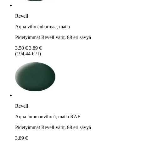
Revell
Aqua vihreänharmaa, matta
Pidetyimmät Revell-värit, 88 eri sävyä
3,50 €
3,89 €
(194,44 € / l)
Revell
Aqua tummanvihreä, matta RAF
Pidetyimmät Revell-värit, 88 eri sävyä
3,89 €