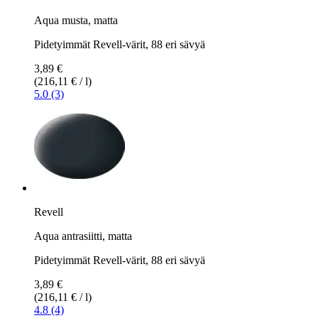
Aqua musta, matta
Pidetyimmät Revell-värit, 88 eri sävyä
3,89 €
(216,11 € / l)
5.0 (3)
Revell
Aqua antrasiitti, matta
Pidetyimmät Revell-värit, 88 eri sävyä
3,89 €
(216,11 € / l)
4.8 (4)