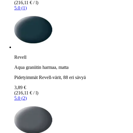
(216,11 € / l)
5.0 (1)
Revell
Aqua graniitin harmaa, matta
Pidetyimmät Revell-värit, 88 eri sävyä
3,89 €
(216,11 € / l)
5.0 (2)