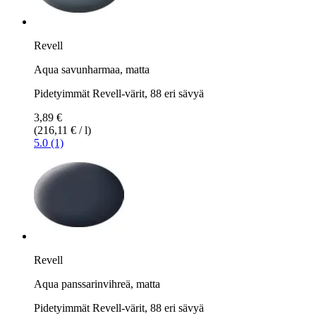
Revell
Aqua savunharmaa, matta
Pidetyimmät Revell-värit, 88 eri sävyä
3,89 €
(216,11 € / l)
5.0 (1)
Revell
Aqua panssarinvihreä, matta
Pidetyimmät Revell-värit, 88 eri sävyä