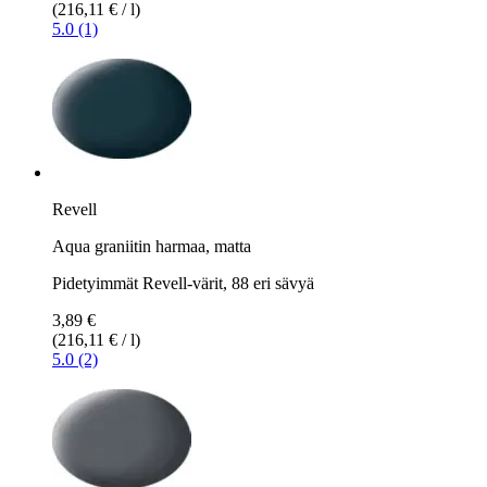
(216,11 € / l)
5.0 (1)
Revell
Aqua graniitin harmaa, matta
Pidetyimmät Revell-värit, 88 eri sävyä
3,89 €
(216,11 € / l)
5.0 (2)