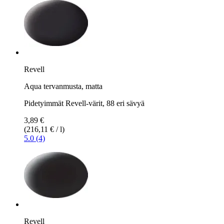
Revell
Aqua tervanmusta, matta
Pidetyimmät Revell-värit, 88 eri sävyä
3,89 €
(216,11 € / l)
5.0 (4)
Revell