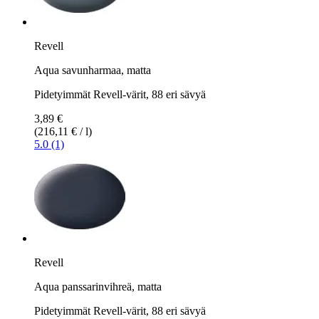
Revell
Aqua savunharmaa, matta
Pidetyimmät Revell-värit, 88 eri sävyä
3,89 €
(216,11 € / l)
5.0 (1)
Revell
Aqua panssarinvihreä, matta
Pidetyimmät Revell-värit, 88 eri sävyä