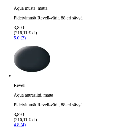
Aqua musta, matta
Pidetyimmät Revell-värit, 88 eri sävyä
3,89 €
(216,11 € / l)
5.0 (3)
Revell
Aqua antrasiitti, matta
Pidetyimmät Revell-värit, 88 eri sävyä
3,89 €
(216,11 € / l)
4.8 (4)