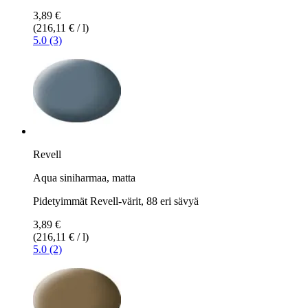
3,89 €
(216,11 € / l)
5.0 (3)
Revell
Aqua siniharmaa, matta
Pidetyimmät Revell-värit, 88 eri sävyä
3,89 €
(216,11 € / l)
5.0 (2)