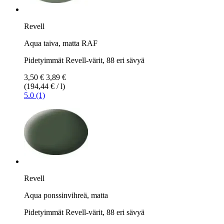
Revell
Aqua taiva, matta RAF
Pidetyimmät Revell-värit, 88 eri sävyä
3,50 €
3,89 €
(194,44 € / l)
5.0 (1)
Revell
Aqua ponssinvihreä, matta
Pidetyimmät Revell-värit, 88 eri sävyä