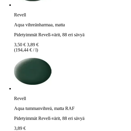
Revell
Aqua vihreänharmaa, matta
Pidetyimmät Revell-värit, 88 eri sävyä
3,50 €
3,89 €
(194,44 € / l)
Revell
Aqua tummanvihreä, matta RAF
Pidetyimmät Revell-värit, 88 eri sävyä
3,89 €