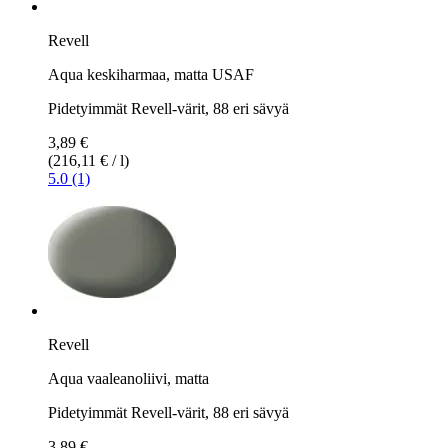
Revell
Aqua keskiharmaa, matta USAF
Pidetyimmät Revell-värit, 88 eri sävyä
3,89 €
(216,11 € / l)
5.0 (1)
Revell
Aqua vaaleanoliivi, matta
Pidetyimmät Revell-värit, 88 eri sävyä
3,89 €