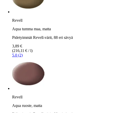
Revell
Aqua tumma maa, matta
Pidetyimmät Revell-värit, 88 eri sävyä
3,89 €
(216,11 € / l)
5.0 (2)
Revell
Aqua ruoste, matta