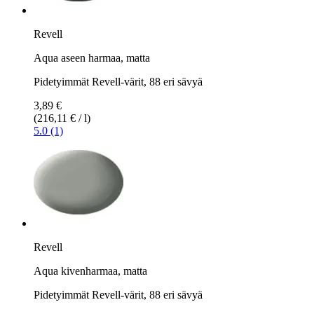
Revell
Aqua aseen harmaa, matta
Pidetyimmät Revell-värit, 88 eri sävyä
3,89 €
(216,11 € / l)
5.0 (1)
Revell
Aqua kivenharmaa, matta
Pidetyimmät Revell-värit, 88 eri sävyä