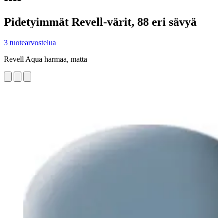
Pidetyimmät Revell-värit, 88 eri sävyä
3 tuotearvostelua
Revell Aqua harmaa, matta