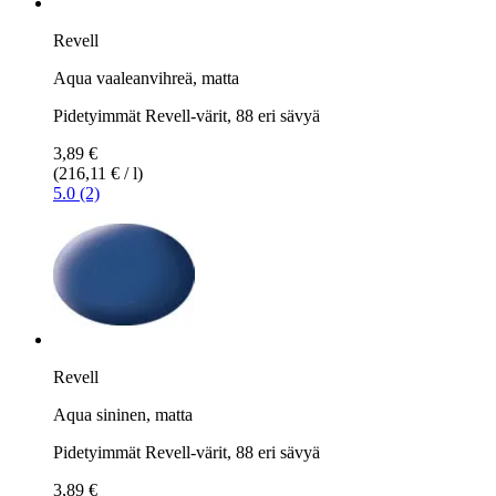
Revell
Aqua vaaleanvihreä, matta
Pidetyimmät Revell-värit, 88 eri sävyä
3,89 €
(216,11 € / l)
5.0 (2)
Revell
Aqua sininen, matta
Pidetyimmät Revell-värit, 88 eri sävyä
3,89 €