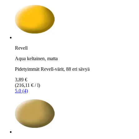
Revell
Aqua keltainen, matta
Pidetyimmät Revell-värit, 88 eri sävyä
3,89 €
(216,11 € / l)
5.0 (4)