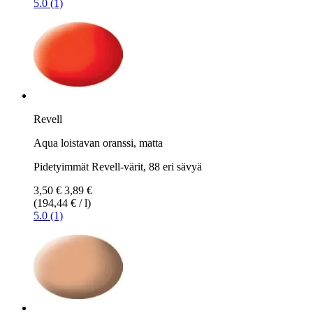
5.0 (1)
Revell
Aqua loistavan oranssi, matta
Pidetyimmät Revell-värit, 88 eri sävyä
3,50 €
3,89 €
(194,44 € / l)
5.0 (1)