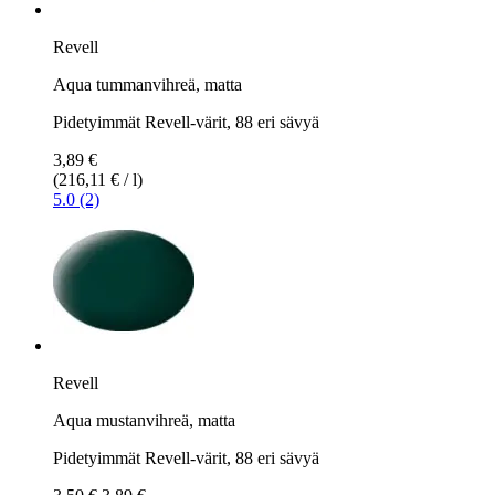
Revell
Aqua tummanvihreä, matta
Pidetyimmät Revell-värit, 88 eri sävyä
3,89 €
(216,11 € / l)
5.0 (2)
Revell
Aqua mustanvihreä, matta
Pidetyimmät Revell-värit, 88 eri sävyä