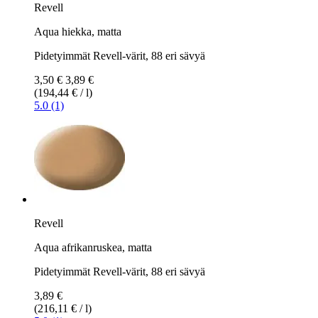
Revell
Aqua hiekka, matta
Pidetyimmät Revell-värit, 88 eri sävyä
3,50 €
3,89 €
(194,44 € / l)
5.0 (1)
Revell
Aqua afrikanruskea, matta
Pidetyimmät Revell-värit, 88 eri sävyä
3,89 €
(216,11 € / l)