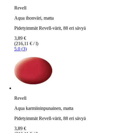
Revell
Aqua ihonväri, matta
Pidetyimmät Revell-värit, 88 eri sävyä
3,89 €
(216,11 € / l)
5.0 (3)
Revell
Aqua karmiininpunainen, matta
Pidetyimmät Revell-värit, 88 eri sävyä
3,89 €