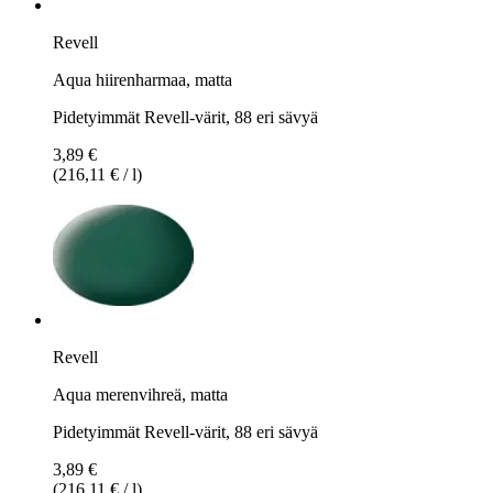
Revell
Aqua hiirenharmaa, matta
Pidetyimmät Revell-värit, 88 eri sävyä
3,89 €
(216,11 € / l)
Revell
Aqua merenvihreä, matta
Pidetyimmät Revell-värit, 88 eri sävyä
3,89 €
(216,11 € / l)