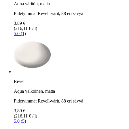
Aqua väritön, matta
Pidetyimmät Revell-värit, 88 eri sävyä
3,89 €
(216,11 € / l)
5.0 (1)
Revell
Aqua valkoinen, matta
Pidetyimmät Revell-värit, 88 eri sävyä
3,89 €
(216,11 € / l)
5.0 (5)