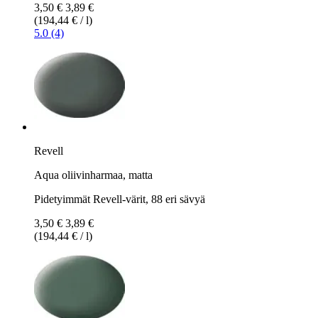
3,50 €
3,89 €
(194,44 € / l)
5.0 (4)
Revell
Aqua oliivinharmaa, matta
Pidetyimmät Revell-värit, 88 eri sävyä
3,50 €
3,89 €
(194,44 € / l)