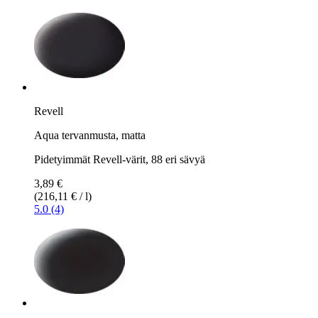
Revell
Aqua tervanmusta, matta
Pidetyimmät Revell-värit, 88 eri sävyä
3,89 €
(216,11 € / l)
5.0 (4)