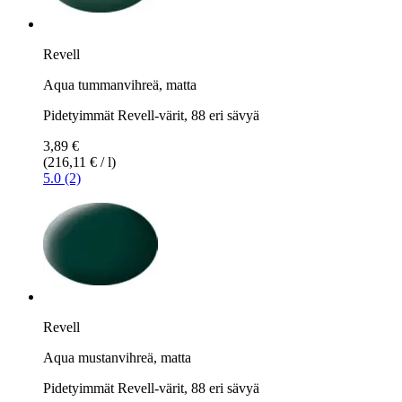
Revell
Aqua tummanvihreä, matta
Pidetyimmät Revell-värit, 88 eri sävyä
3,89 €
(216,11 € / l)
5.0 (2)
Revell
Aqua mustanvihreä, matta
Pidetyimmät Revell-värit, 88 eri sävyä