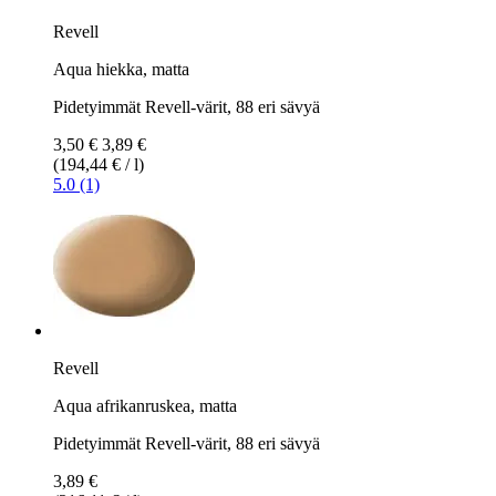
Revell
Aqua hiekka, matta
Pidetyimmät Revell-värit, 88 eri sävyä
3,50 €
3,89 €
(194,44 € / l)
5.0 (1)
Revell
Aqua afrikanruskea, matta
Pidetyimmät Revell-värit, 88 eri sävyä
3,89 €