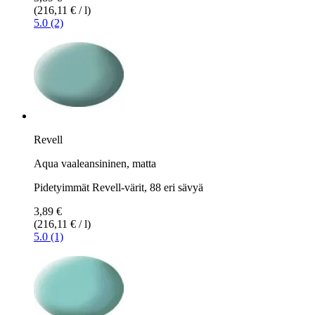
(216,11 € / l)
5.0 (2)
Revell
Aqua vaaleansininen, matta
Pidetyimmät Revell-värit, 88 eri sävyä
3,89 €
(216,11 € / l)
5.0 (1)