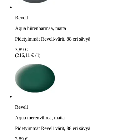
Revell
Aqua hiirenharmaa, matta
Pidetyimmät Revell-värit, 88 eri sävyä
3,89 €
(216,11 € / l)
Revell
Aqua merenvihreä, matta
Pidetyimmät Revell-värit, 88 eri sävyä
3,89 €