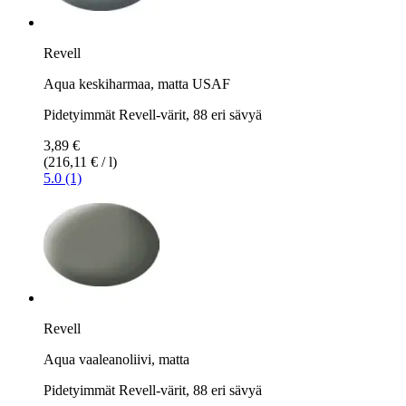
Revell
Aqua keskiharmaa, matta USAF
Pidetyimmät Revell-värit, 88 eri sävyä
3,89 €
(216,11 € / l)
5.0 (1)
Revell
Aqua vaaleanoliivi, matta
Pidetyimmät Revell-värit, 88 eri sävyä