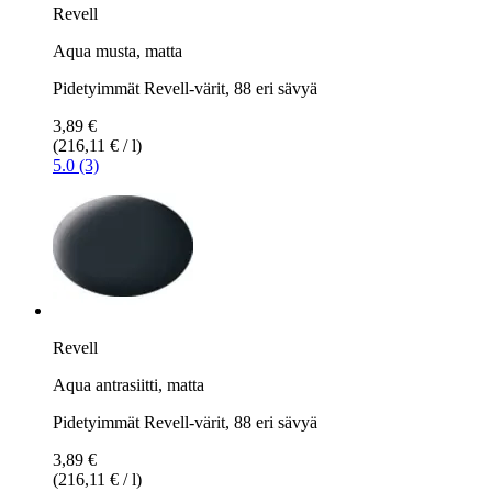
Revell
Aqua musta, matta
Pidetyimmät Revell-värit, 88 eri sävyä
3,89 €
(216,11 € / l)
5.0 (3)
Revell
Aqua antrasiitti, matta
Pidetyimmät Revell-värit, 88 eri sävyä
3,89 €
(216,11 € / l)