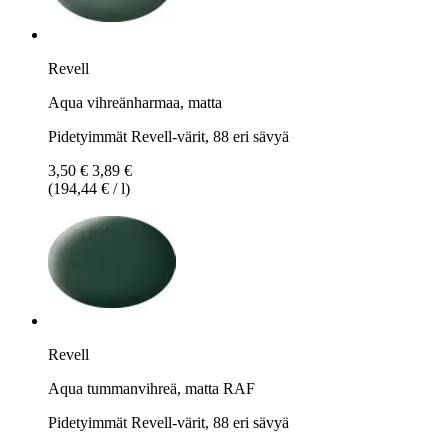
Revell
Aqua vihreänharmaa, matta
Pidetyimmät Revell-värit, 88 eri sävyä
3,50 €
3,89 €
(194,44 € / l)
Revell
Aqua tummanvihreä, matta RAF
Pidetyimmät Revell-värit, 88 eri sävyä