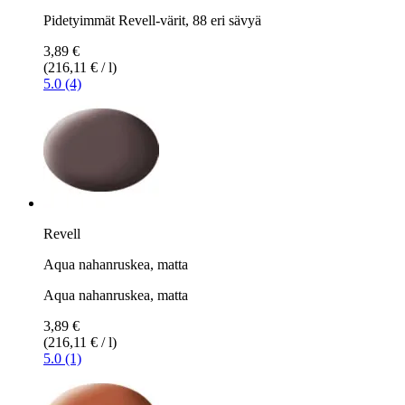
Pidetyimmät Revell-värit, 88 eri sävyä
3,89 €
(216,11 € / l)
5.0 (4)
Revell
Aqua nahanruskea, matta
Aqua nahanruskea, matta
3,89 €
(216,11 € / l)
5.0 (1)