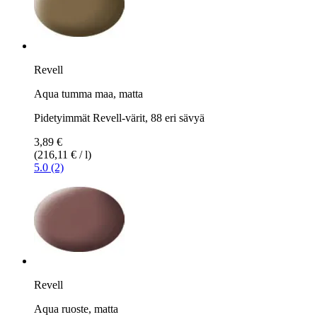
Revell
Aqua tumma maa, matta
Pidetyimmät Revell-värit, 88 eri sävyä
3,89 €
(216,11 € / l)
5.0 (2)
Revell
Aqua ruoste, matta