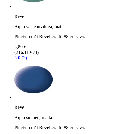
Revell
Aqua vaaleanvihreä, matta
Pidetyimmät Revell-värit, 88 eri sävyä
3,89 €
(216,11 € / l)
5.0 (2)
Revell
Aqua sininen, matta
Pidetyimmät Revell-värit, 88 eri sävyä