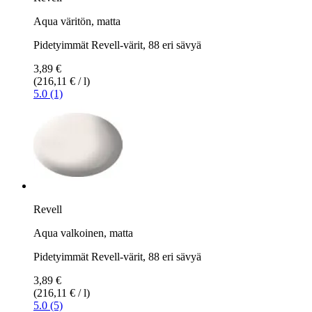
Aqua väritön, matta
Pidetyimmät Revell-värit, 88 eri sävyä
3,89 €
(216,11 € / l)
5.0 (1)
Revell
Aqua valkoinen, matta
Pidetyimmät Revell-värit, 88 eri sävyä
3,89 €
(216,11 € / l)
5.0 (5)