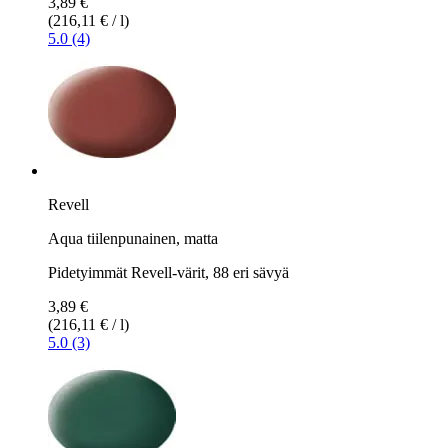
3,89 €
(216,11 € / l)
5.0 (4)
Revell
Aqua tiilenpunainen, matta
Pidetyimmät Revell-värit, 88 eri sävyä
3,89 €
(216,11 € / l)
5.0 (3)