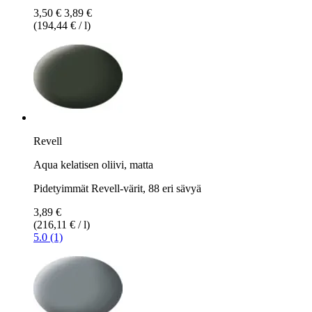
3,50 €
3,89 €
(194,44 € / l)
Revell
Aqua kelatisen oliivi, matta
Pidetyimmät Revell-värit, 88 eri sävyä
3,89 €
(216,11 € / l)
5.0 (1)