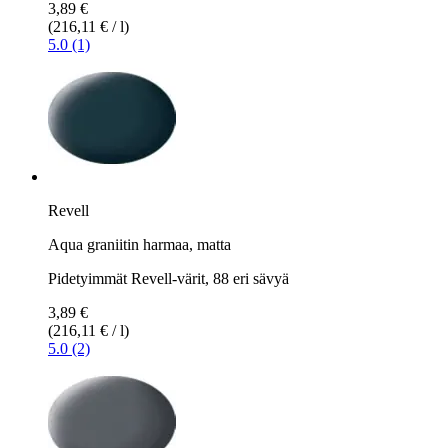
3,89 €
(216,11 € / l)
5.0 (1)
Revell
Aqua graniitin harmaa, matta
Pidetyimmät Revell-värit, 88 eri sävyä
3,89 €
(216,11 € / l)
5.0 (2)