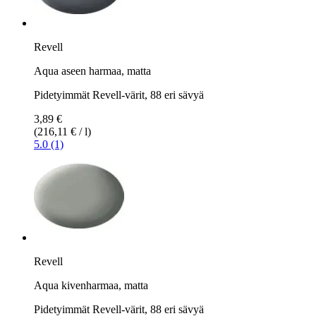
Revell
Aqua aseen harmaa, matta
Pidetyimmät Revell-värit, 88 eri sävyä
3,89 €
(216,11 € / l)
5.0 (1)
Revell
Aqua kivenharmaa, matta
Pidetyimmät Revell-värit, 88 eri sävyä