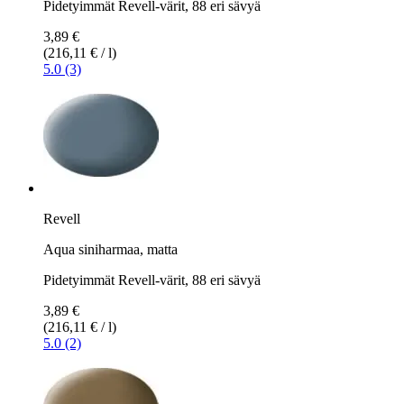
Pidetyimmät Revell-värit, 88 eri sävyä
3,89 €
(216,11 € / l)
5.0 (3)
Revell
Aqua siniharmaa, matta
Pidetyimmät Revell-värit, 88 eri sävyä
3,89 €
(216,11 € / l)
5.0 (2)