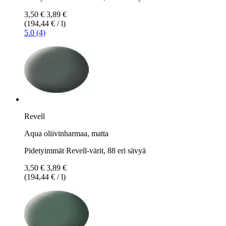
3,50 €
3,89 €
(194,44 € / l)
5.0 (4)
Revell
Aqua oliivinharmaa, matta
Pidetyimmät Revell-värit, 88 eri sävyä
3,50 €
3,89 €
(194,44 € / l)