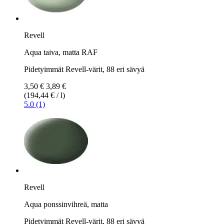
Revell
Aqua taiva, matta RAF
Pidetyimmät Revell-värit, 88 eri sävyä
3,50 €
3,89 €
(194,44 € / l)
5.0 (1)
Revell
Aqua ponssinvihreä, matta
Pidetyimmät Revell-värit, 88 eri sävyä