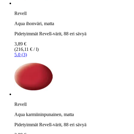
Revell
Aqua ihonväri, matta
Pidetyimmät Revell-värit, 88 eri sävyä
3,89 €
(216,11 € / l)
5.0 (3)
Revell
Aqua karmiininpunainen, matta
Pidetyimmät Revell-värit, 88 eri sävyä