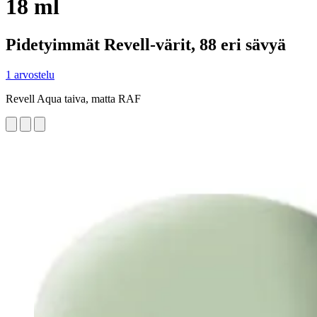
18 ml
Pidetyimmät Revell-värit, 88 eri sävyä
1 arvostelu
Revell Aqua taiva, matta RAF