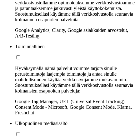
verkkosivustollamme optimoidaksemme verkkosivustoamme
ja parantaaksemme jatkuvasti yleistä käyttökokemusta.
Suostumuksellasi käytämme tällä verkkosivustolla seuraavia
kolmannen osapuolen palveluita:
Google Analytics, Clarity, Google asiakkaiden arvostelut,
A/B-Testing
Toiminnallinen
Hyväksymällä nämä palvelut voimme tarjota sinulle
perustoimintoja laajempia toimintoja ja antaa sinulle
mahdollisuuden käyttää verkkosivujamme mukavammin.
Suostumuksellasi käytämme tällä verkkosivustolla seuraavia
kolmansien osapuolten palveluja:
Google Tag Manager, UET (Universal Event Tracking)
Consent Mode - Microsoft, Google Consent Mode, Klarna,
Freshchat
Ulkopuolinen mediasisältö