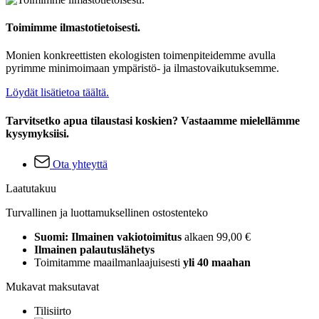
Toimimme ilmastotietoisesti.
Monien konkreettisten ekologisten toimenpiteidemme avulla
pyrimme minimoimaan ympäristö- ja ilmastovaikutuksemme.
Löydät lisätietoa täältä.
Tarvitsetko apua tilaustasi koskien? Vastaamme mielellämme
kysymyksiisi.
Ota yhteyttä
Laatutakuu
Turvallinen ja luottamuksellinen ostostenteko
Suomi: Ilmainen vakiotoimitus
alkaen 99,00 €
Ilmainen palautuslähetys
Toimitamme maailmanlaajuisesti
yli 40 maahan
Mukavat maksutavat
Tilisiirto