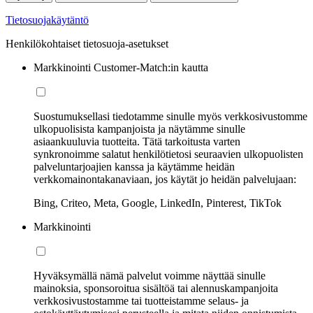
Tietosuojakäytäntö
Henkilökohtaiset tietosuoja-asetukset
Markkinointi Customer-Match:in kautta
Suostumuksellasi tiedotamme sinulle myös verkkosivustomme
ulkopuolisista kampanjoista ja näytämme sinulle
asiaankuuluvia tuotteita. Tätä tarkoitusta varten
synkronoimme salatut henkilötietosi seuraavien ulkopuolisten
palveluntarjoajien kanssa ja käytämme heidän
verkkomainontakanaviaan, jos käytät jo heidän palvelujaan:
Bing, Criteo, Meta, Google, LinkedIn, Pinterest, TikTok
Markkinointi
Hyväksymällä nämä palvelut voimme näyttää sinulle
mainoksia, sponsoroitua sisältöä tai alennuskampanjoita
verkkosivustostamme tai tuotteistamme selaus- ja