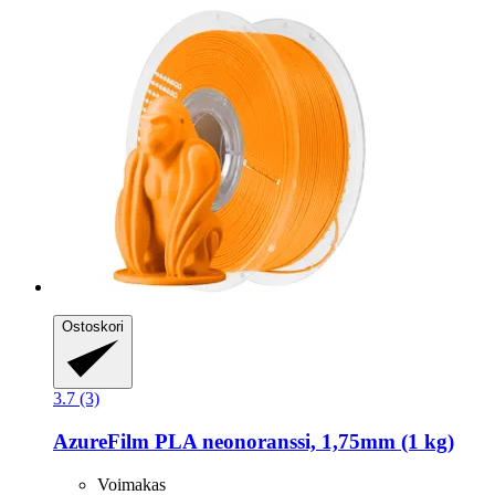
Ostoskori
3.7 (3)
AzureFilm
PLA neonoranssi, 1,75mm (1 kg)
Voimakas