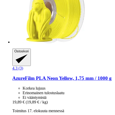
Ostoskori
4.3 (3)
AzureFilm
PLA Neon Yellow, 1,75 mm / 1000 g
Korkea lujuus
Erinomainen tulostuslaatu
Ei vääntymistä
19,89 €
(19,89 € / kg)
Toimitus 17. elokuuta mennessä