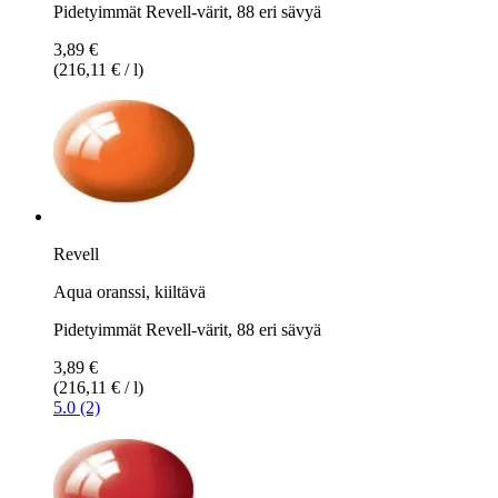
Pidetyimmät Revell-värit, 88 eri sävyä
3,89 €
(216,11 € / l)
Revell
Aqua oranssi, kiiltävä
Pidetyimmät Revell-värit, 88 eri sävyä
3,89 €
(216,11 € / l)
5.0 (2)