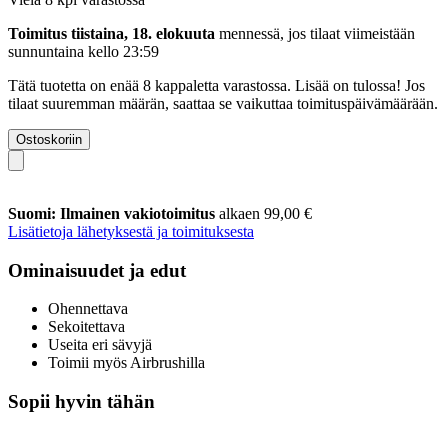
Toimitus tiistaina, 18. elokuuta
mennessä, jos tilaat viimeistään
sunnuntaina kello 23:59
Tätä tuotetta on enää 8 kappaletta varastossa. Lisää on tulossa! Jos
tilaat suuremman määrän, saattaa se vaikuttaa toimituspäivämäärään.
Ostoskoriin
Suomi: Ilmainen vakiotoimitus
alkaen 99,00 €
Lisätietoja lähetyksestä ja toimituksesta
Ominaisuudet ja edut
Ohennettava
Sekoitettava
Useita eri sävyjä
Toimii myös Airbrushilla
Sopii hyvin tähän