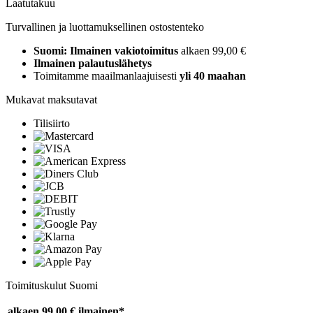
Laatutakuu
Turvallinen ja luottamuksellinen ostostenteko
Suomi: Ilmainen vakiotoimitus
alkaen 99,00 €
Ilmainen palautuslähetys
Toimitamme maailmanlaajuisesti
yli 40 maahan
Mukavat maksutavat
Tilisiirto
Toimituskulut Suomi
alkaen 99,00 €
ilmainen*