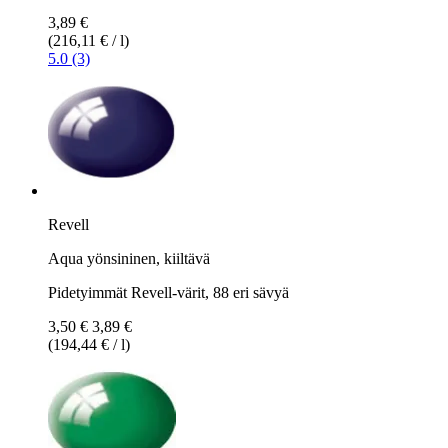
3,89 €
(216,11 € / l)
5.0 (3)
Revell
Aqua yönsininen, kiiltävä
Pidetyimmät Revell-värit, 88 eri sävyä
3,50 €
3,89 €
(194,44 € / l)