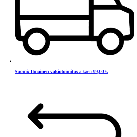
Suomi: Ilmainen vakiotoimitus
alkaen 99,00 €