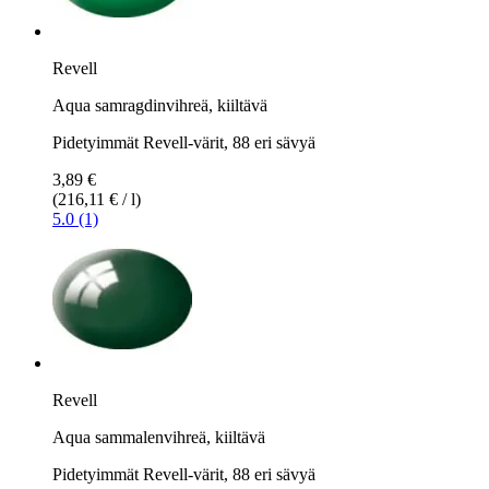
Revell
Aqua samragdinvihreä, kiiltävä
Pidetyimmät Revell-värit, 88 eri sävyä
3,89 €
(216,11 € / l)
5.0 (1)
Revell
Aqua sammalenvihreä, kiiltävä
Pidetyimmät Revell-värit, 88 eri sävyä