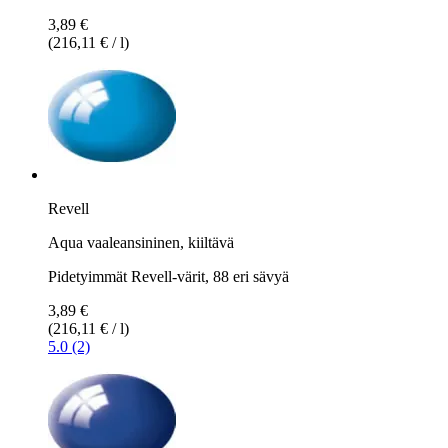
3,89 €
(216,11 € / l)
Revell
Aqua vaaleansininen, kiiltävä
Pidetyimmät Revell-värit, 88 eri sävyä
3,89 €
(216,11 € / l)
5.0 (2)