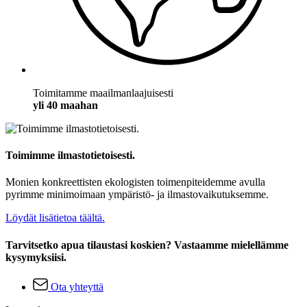
Toimitamme maailmanlaajuisesti
yli 40 maahan
Toimimme ilmastotietoisesti.
Monien konkreettisten ekologisten toimenpiteidemme avulla
pyrimme minimoimaan ympäristö- ja ilmastovaikutuksemme.
Löydät lisätietoa täältä.
Tarvitsetko apua tilaustasi koskien? Vastaamme mielellämme
kysymyksiisi.
Ota yhteyttä