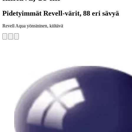
Pidetyimmät Revell-värit, 88 eri sävyä
Revell Aqua yönsininen, kiiltävä