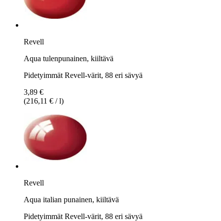
Revell
Aqua tulenpunainen, kiiltävä
Pidetyimmät Revell-värit, 88 eri sävyä
3,89 €
(216,11 € / l)
Revell
Aqua italian punainen, kiiltävä
Pidetyimmät Revell-värit, 88 eri sävyä