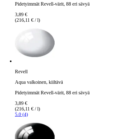
Pidetyimmät Revell-värit, 88 eri sävyä
3,89 €
(216,11 € / l)
Revell
Aqua valkoinen, kiiltävä
Pidetyimmät Revell-värit, 88 eri sävyä
3,89 €
(216,11 € / l)
5.0 (4)