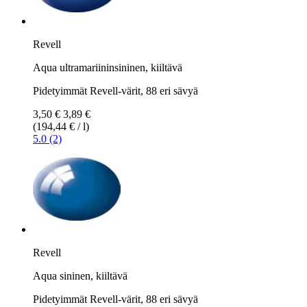
Revell
Aqua ultramariininsininen, kiiltävä
Pidetyimmät Revell-värit, 88 eri sävyä
3,50 €
3,89 €
(194,44 € / l)
5.0 (2)
Revell
Aqua sininen, kiiltävä
Pidetyimmät Revell-värit, 88 eri sävyä