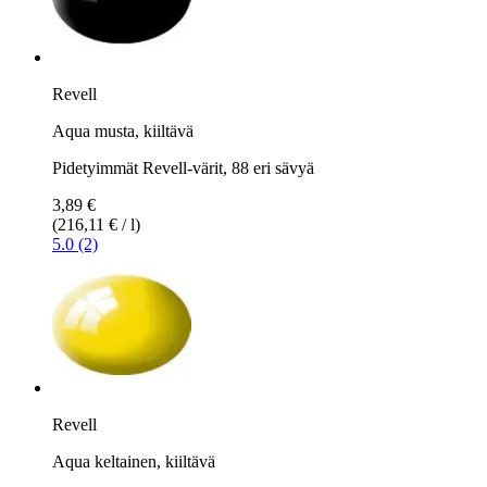
Revell
Aqua musta, kiiltävä
Pidetyimmät Revell-värit, 88 eri sävyä
3,89 €
(216,11 € / l)
5.0 (2)
Revell
Aqua keltainen, kiiltävä