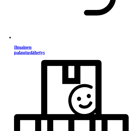
Ilmainen
palautuslähetys