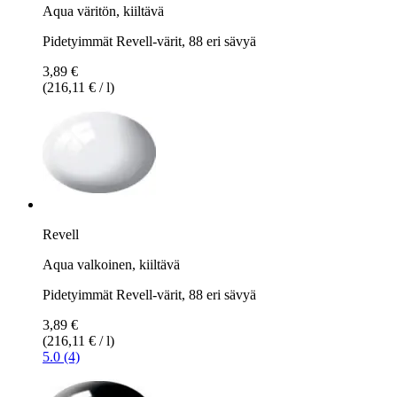
Aqua väritön, kiiltävä
Pidetyimmät Revell-värit, 88 eri sävyä
3,89 €
(216,11 € / l)
Revell
Aqua valkoinen, kiiltävä
Pidetyimmät Revell-värit, 88 eri sävyä
3,89 €
(216,11 € / l)
5.0 (4)