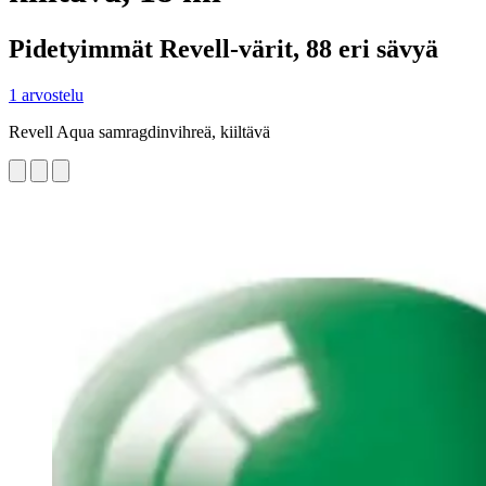
Pidetyimmät Revell-värit, 88 eri sävyä
1 arvostelu
Revell Aqua samragdinvihreä, kiiltävä