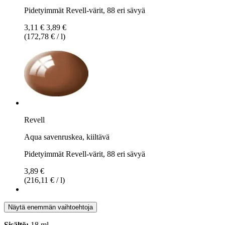
Pidetyimmät Revell-värit, 88 eri sävyä
3,11 €
3,89 €
(172,78 € / l)
Revell
Aqua savenruskea, kiiltävä
Pidetyimmät Revell-värit, 88 eri sävyä
3,89 €
(216,11 € / l)
Näytä enemmän vaihtoehtoja
Sisältö:
18 ml