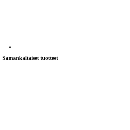
Samankaltaiset tuotteet