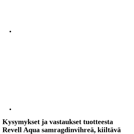
Kysymykset ja vastaukset tuotteesta
Revell Aqua samragdinvihreä, kiiltävä