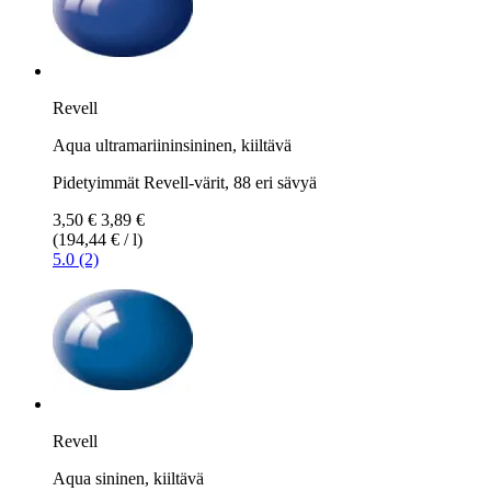
Revell
Aqua ultramariininsininen, kiiltävä
Pidetyimmät Revell-värit, 88 eri sävyä
3,50 €
3,89 €
(194,44 € / l)
5.0 (2)
Revell
Aqua sininen, kiiltävä