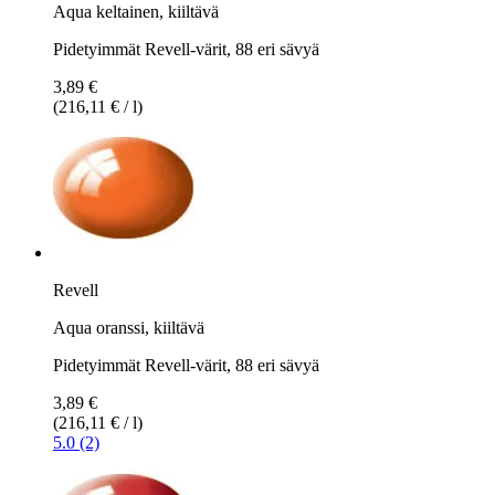
Aqua keltainen, kiiltävä
Pidetyimmät Revell-värit, 88 eri sävyä
3,89 €
(216,11 € / l)
Revell
Aqua oranssi, kiiltävä
Pidetyimmät Revell-värit, 88 eri sävyä
3,89 €
(216,11 € / l)
5.0 (2)