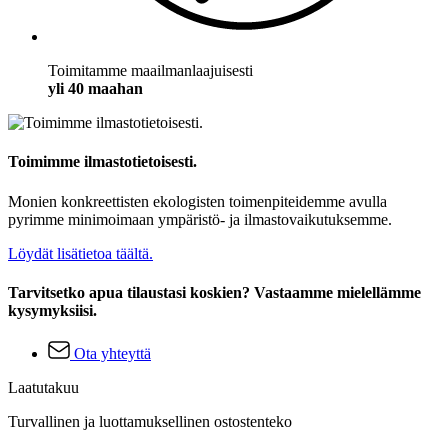
Toimitamme maailmanlaajuisesti
yli 40 maahan
Toimimme ilmastotietoisesti.
Monien konkreettisten ekologisten toimenpiteidemme avulla
pyrimme minimoimaan ympäristö- ja ilmastovaikutuksemme.
Löydät lisätietoa täältä.
Tarvitsetko apua tilaustasi koskien? Vastaamme mielellämme
kysymyksiisi.
Ota yhteyttä
Laatutakuu
Turvallinen ja luottamuksellinen ostostenteko