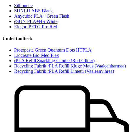
Silhouette
SUNLU ABS Black
Anycubic PLA+ Green Flash
eSUN PLA+HS White
Elegoo PETG Pro Red
Uudet tuotteet:
Protopasta Green Quantum Dots HTPLA
Liqcreate Bio-Med Flex
rPLA Refill Sparkling Candle (Red-Glitter)
Recycling Fabrik rPLA Refill Kluge Maus (Vaaleanharmaa)
Recycling Fabrik rPLA Refill Limetti (Vaaleanvihreä)