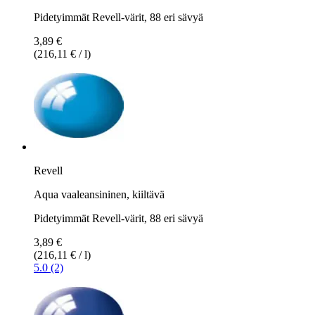
Pidetyimmät Revell-värit, 88 eri sävyä
3,89 €
(216,11 € / l)
Revell
Aqua vaaleansininen, kiiltävä
Pidetyimmät Revell-värit, 88 eri sävyä
3,89 €
(216,11 € / l)
5.0 (2)