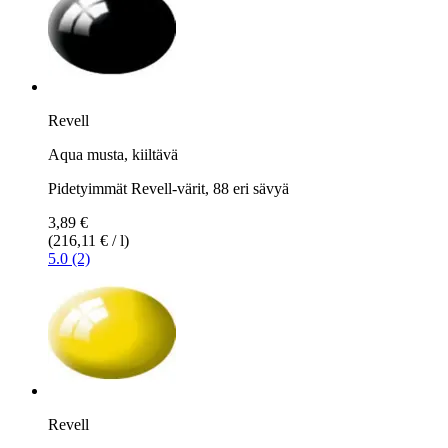
Revell
Aqua musta, kiiltävä
Pidetyimmät Revell-värit, 88 eri sävyä
3,89 €
(216,11 € / l)
5.0 (2)
Revell