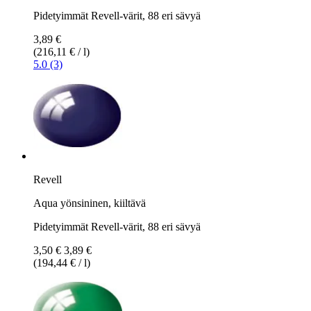
Pidetyimmät Revell-värit, 88 eri sävyä
3,89 €
(216,11 € / l)
5.0 (3)
Revell
Aqua yönsininen, kiiltävä
Pidetyimmät Revell-värit, 88 eri sävyä
3,50 €
3,89 €
(194,44 € / l)