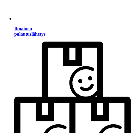
Ilmainen
palautuslähetys