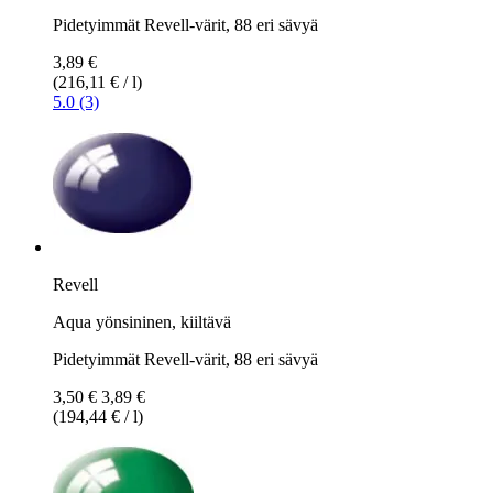
Pidetyimmät Revell-värit, 88 eri sävyä
3,89 €
(216,11 € / l)
5.0 (3)
Revell
Aqua yönsininen, kiiltävä
Pidetyimmät Revell-värit, 88 eri sävyä
3,50 €
3,89 €
(194,44 € / l)