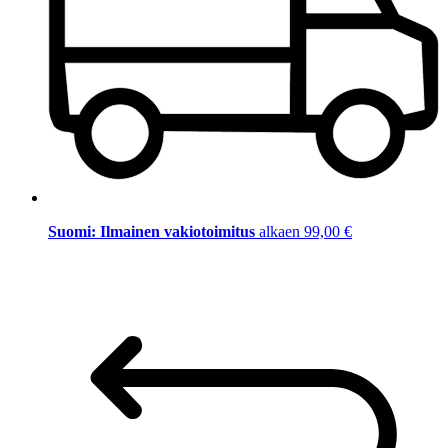
Suomi: Ilmainen vakiotoimitus
alkaen 99,00 €