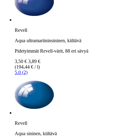
Revell
Aqua ultramariininsininen, kiiltävä
Pidetyimmät Revell-värit, 88 eri sävyä
3,50 €
3,89 €
(194,44 € / l)
5.0 (2)
Revell
Aqua sininen, kiiltävä