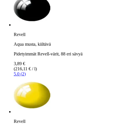
Revell
Aqua musta, kiiltävä
Pidetyimmät Revell-värit, 88 eri sävyä
3,89 €
(216,11 € / l)
5.0 (2)
Revell