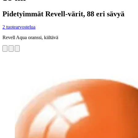
Pidetyimmät Revell-värit, 88 eri sävyä
2 tuotearvostelua
Revell Aqua oranssi, kiiltävä