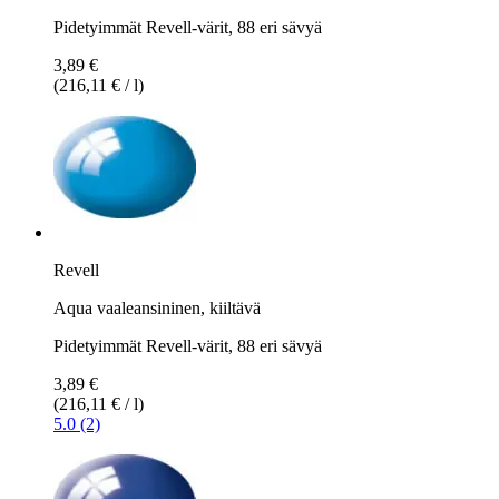
Pidetyimmät Revell-värit, 88 eri sävyä
3,89 €
(216,11 € / l)
Revell
Aqua vaaleansininen, kiiltävä
Pidetyimmät Revell-värit, 88 eri sävyä
3,89 €
(216,11 € / l)
5.0 (2)