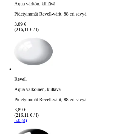
Aqua väritön, kiiltävä
Pidetyimmät Revell-värit, 88 eri sävyä
3,89 €
(216,11 € / l)
Revell
Aqua valkoinen, kiiltävä
Pidetyimmät Revell-värit, 88 eri sävyä
3,89 €
(216,11 € / l)
5.0 (4)