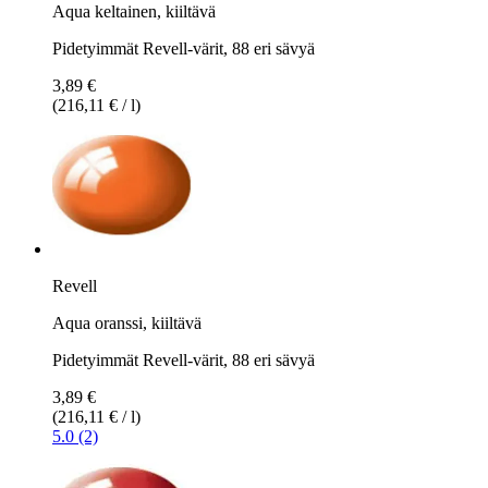
Aqua keltainen, kiiltävä
Pidetyimmät Revell-värit, 88 eri sävyä
3,89 €
(216,11 € / l)
Revell
Aqua oranssi, kiiltävä
Pidetyimmät Revell-värit, 88 eri sävyä
3,89 €
(216,11 € / l)
5.0 (2)