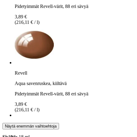
Pidetyimmät Revell-värit, 88 eri sävyä
3,89 €
(216,11 € / l)
Revell
Aqua savenruskea, kiiltävä
Pidetyimmät Revell-värit, 88 eri sävyä
3,89 €
(216,11 € / l)
Näytä enemmän vaihtoehtoja
Sisältö:
18 ml