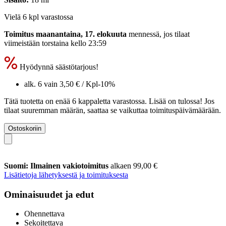
Vielä 6 kpl varastossa
Toimitus maanantaina, 17. elokuuta
mennessä, jos tilaat
viimeistään
torstaina kello 23:59
Hyödynnä säästötarjous!
alk. 6 vain
3,50 €
/ Kpl
-10%
Tätä tuotetta on enää 6 kappaletta varastossa. Lisää on tulossa! Jos
tilaat suuremman määrän, saattaa se vaikuttaa toimituspäivämäärään.
Ostoskoriin
Suomi: Ilmainen vakiotoimitus
alkaen 99,00 €
Lisätietoja lähetyksestä ja toimituksesta
Ominaisuudet ja edut
Ohennettava
Sekoitettava