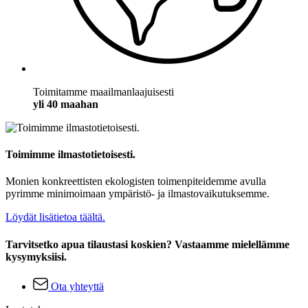
Toimitamme maailmanlaajuisesti
yli 40 maahan
Toimimme ilmastotietoisesti.
Monien konkreettisten ekologisten toimenpiteidemme avulla
pyrimme minimoimaan ympäristö- ja ilmastovaikutuksemme.
Löydät lisätietoa täältä.
Tarvitsetko apua tilaustasi koskien? Vastaamme mielellämme
kysymyksiisi.
Ota yhteyttä