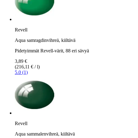
Revell
Aqua samragdinvihreä, kiiltävä
Pidetyimmät Revell-värit, 88 eri sävyä
3,89 €
(216,11 € / l)
5.0 (1)
Revell
Aqua sammalenvihreä, kiiltävä