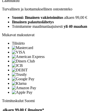
Laatutakuu
Turvallinen ja luottamuksellinen ostostenteko
Suomi: Ilmainen vakiotoimitus
alkaen 99,00 €
Ilmainen palautuslähetys
Toimitamme maailmanlaajuisesti
yli 40 maahan
Mukavat maksutavat
Tilisiirto
Toimituskulut Suomi
alkaen 99,00 €
ilmainen*