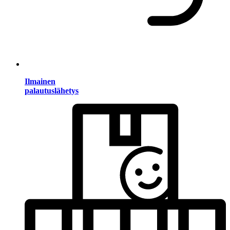
Ilmainen
palautuslähetys