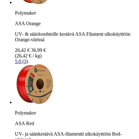
Polymaker
ASA Orange
UV- & sääolosuhteille kestävä ASA Filament ulkokäyttöön
Orange-värissä
26,42 €
36,99 €
(26,42 € / kg)
5.0 (3)
Polymaker
ASA Red
UV- ja säänkestävä ASA-filamentti ulkokäyttöön Red-