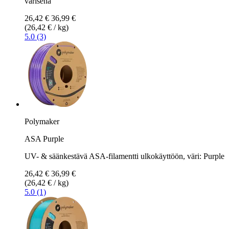
värisenä
26,42 €
36,99 €
(26,42 € / kg)
5.0 (3)
Polymaker
ASA Purple
UV- & säänkestävä ASA-filamentti ulkokäyttöön, väri: Purple
26,42 €
36,99 €
(26,42 € / kg)
5.0 (1)