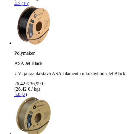
4.5 (15)
Polymaker
ASA Jet Black
UV- ja säänkestävä ASA-filamentti ulkokäyttöön Jet Black
26,42 €
36,99 €
(26,42 € / kg)
5.0 (2)