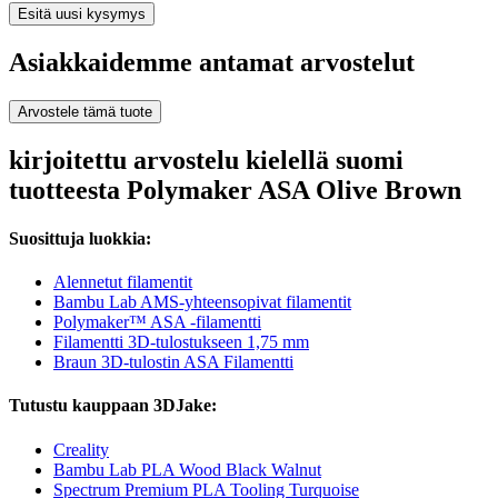
Esitä uusi kysymys
Asiakkaidemme antamat arvostelut
Arvostele tämä tuote
kirjoitettu arvostelu kielellä suomi
tuotteesta Polymaker ASA Olive Brown
Suosittuja luokkia:
Alennetut filamentit
Bambu Lab AMS-yhteensopivat filamentit
Polymaker™ ASA -filamentti
Filamentti 3D-tulostukseen 1,75 mm
Braun 3D-tulostin ASA Filamentti
Tutustu kauppaan 3DJake:
Creality
Bambu Lab PLA Wood Black Walnut
Spectrum Premium PLA Tooling Turquoise