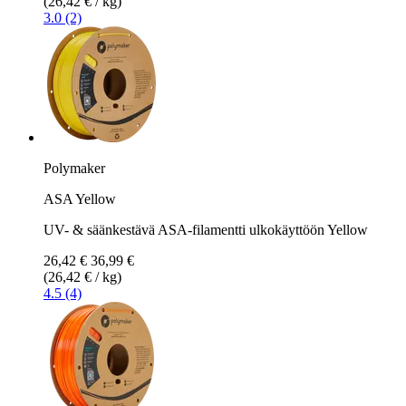
(26,42 € / kg)
3.0 (2)
Polymaker
ASA Yellow
UV- & säänkestävä ASA-filamentti ulkokäyttöön Yellow
26,42 €
36,99 €
(26,42 € / kg)
4.5 (4)