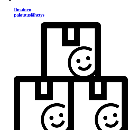
Ilmainen
palautuslähetys