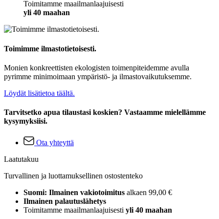
Toimitamme maailmanlaajuisesti
yli 40 maahan
Toimimme ilmastotietoisesti.
Monien konkreettisten ekologisten toimenpiteidemme avulla
pyrimme minimoimaan ympäristö- ja ilmastovaikutuksemme.
Löydät lisätietoa täältä.
Tarvitsetko apua tilaustasi koskien? Vastaamme mielellämme
kysymyksiisi.
Ota yhteyttä
Laatutakuu
Turvallinen ja luottamuksellinen ostostenteko
Suomi: Ilmainen vakiotoimitus
alkaen 99,00 €
Ilmainen palautuslähetys
Toimitamme maailmanlaajuisesti
yli 40 maahan