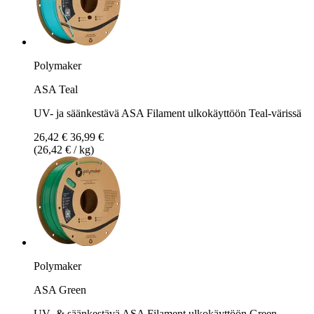
Polymaker
ASA Teal
UV- ja säänkestävä ASA Filament ulkokäyttöön Teal-värissä
26,42 €
36,99 €
(26,42 € / kg)
Polymaker
ASA Green
UV- & säänkestävä ASA Filament ulkokäyttöön Green-