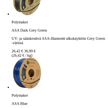
Polymaker
ASA Dark Grey Green
UV- ja säänkestävä ASA-filamentti ulkokäyttöön Grey Green
-värissä
26,42 €
36,99 €
(26,42 € / kg)
Polymaker
ASA Blue