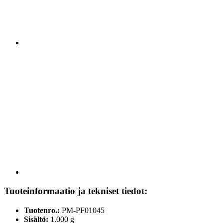
Tuoteinformaatio ja tekniset tiedot:
Tuotenro.:
PM-PF01045
Sisältö:
1.000 g