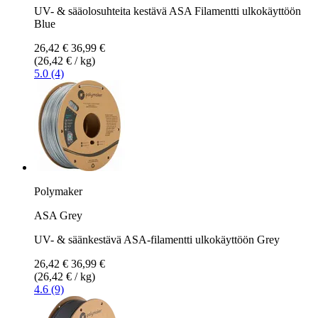
UV- & sääolosuhteita kestävä ASA Filamentti ulkokäyttöön
Blue
26,42 €
36,99 €
(26,42 € / kg)
5.0 (4)
Polymaker
ASA Grey
UV- & säänkestävä ASA-filamentti ulkokäyttöön Grey
26,42 €
36,99 €
(26,42 € / kg)
4.6 (9)