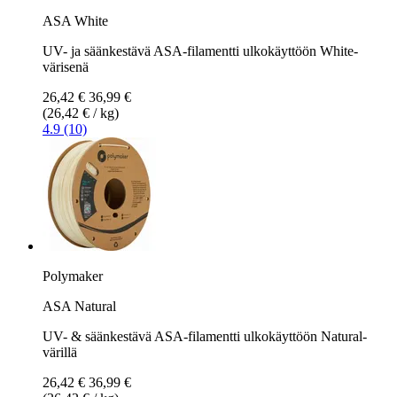
ASA White
UV- ja säänkestävä ASA-filamentti ulkokäyttöön White-
värisenä
26,42 €
36,99 €
(26,42 € / kg)
4.9 (10)
Polymaker
ASA Natural
UV- & säänkestävä ASA-filamentti ulkokäyttöön Natural-
värillä
26,42 €
36,99 €