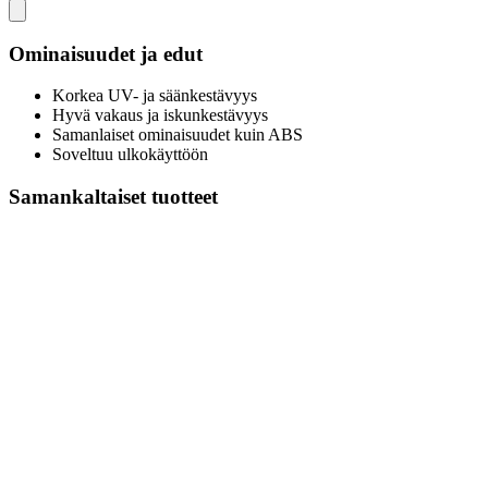
Ominaisuudet ja edut
Korkea UV- ja säänkestävyys
Hyvä vakaus ja iskunkestävyys
Samanlaiset ominaisuudet kuin ABS
Soveltuu ulkokäyttöön
Samankaltaiset tuotteet