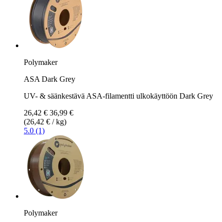
Polymaker
ASA Dark Grey
UV- & säänkestävä ASA-filamentti ulkokäyttöön Dark Grey
26,42 €
36,99 €
(26,42 € / kg)
5.0 (1)
Polymaker