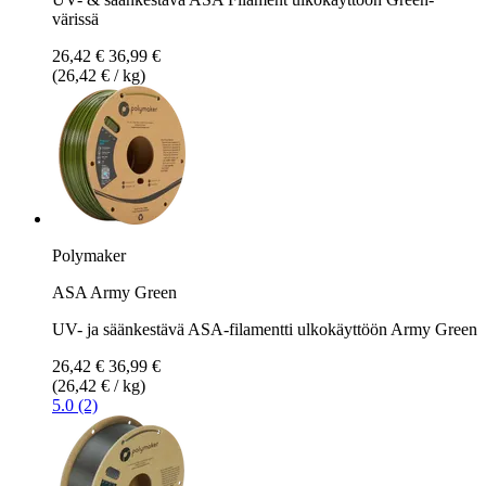
värissä
26,42 €
36,99 €
(26,42 € / kg)
Polymaker
ASA Army Green
UV- ja säänkestävä ASA-filamentti ulkokäyttöön Army Green
26,42 €
36,99 €
(26,42 € / kg)
5.0 (2)