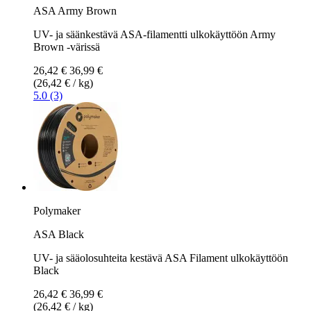
ASA Army Brown
UV- ja säänkestävä ASA-filamentti ulkokäyttöön Army
Brown -värissä
26,42 €
36,99 €
(26,42 € / kg)
5.0 (3)
Polymaker
ASA Black
UV- ja sääolosuhteita kestävä ASA Filament ulkokäyttöön
Black
26,42 €
36,99 €
(26,42 € / kg)