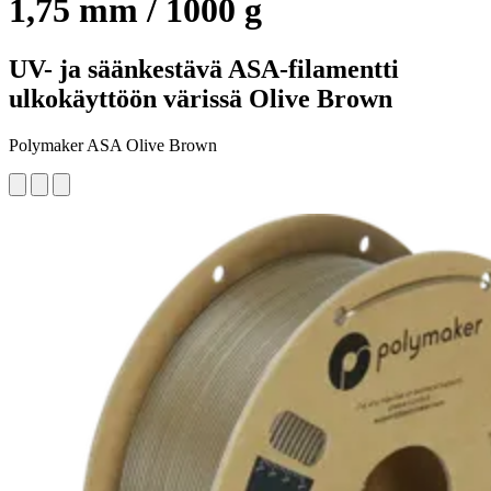
1,75 mm / 1000 g
UV- ja säänkestävä ASA-filamentti
ulkokäyttöön värissä Olive Brown
Polymaker ASA Olive Brown