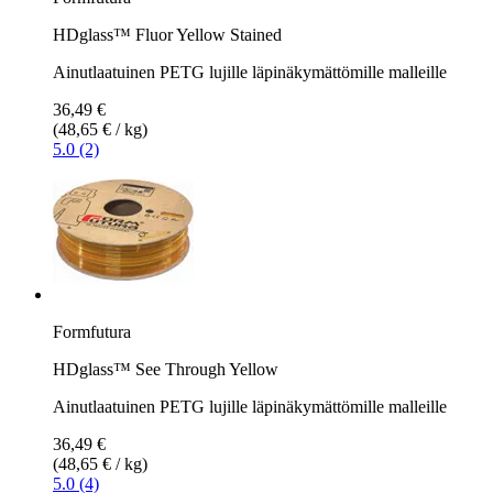
HDglass™ Fluor Yellow Stained
Ainutlaatuinen PETG lujille läpinäkymättömille malleille
36,49 €
(48,65 € / kg)
5.0 (2)
Formfutura
HDglass™ See Through Yellow
Ainutlaatuinen PETG lujille läpinäkymättömille malleille
36,49 €
(48,65 € / kg)
5.0 (4)