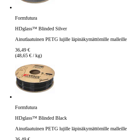
Formfutura
HDglass™ Blinded Silver
Ainutlaatuinen PETG lujille läpinäkymättömille malleille
36,49 €
(48,65 € / kg)
Formfutura
HDglass™ Blinded Black
Ainutlaatuinen PETG lujille läpinäkymättömille malleille
36,49 €