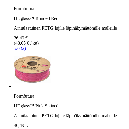
Formfutura
HDglass™ Blinded Red
Ainutlaatuinen PETG lujille läpinäkymättömille malleille
36,49 €
(48,65 € / kg)
5.0 (2)
Formfutura
HDglass™ Pink Stained
Ainutlaatuinen PETG lujille läpinäkymättömille malleille
36,49 €