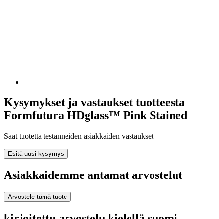
Kysymykset ja vastaukset tuotteesta
Formfutura HDglass™ Pink Stained
Saat tuotetta testanneiden asiakkaiden vastaukset
Esitä uusi kysymys
Asiakkaidemme antamat arvostelut
Arvostele tämä tuote
kirjoitettu arvostelu kielellä suomi