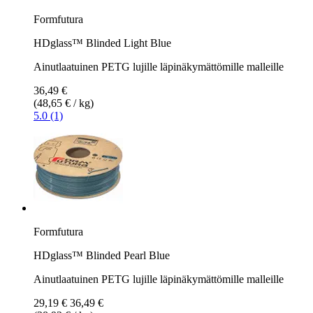
Formfutura
HDglass™ Blinded Light Blue
Ainutlaatuinen PETG lujille läpinäkymättömille malleille
36,49 €
(48,65 € / kg)
5.0 (1)
Formfutura
HDglass™ Blinded Pearl Blue
Ainutlaatuinen PETG lujille läpinäkymättömille malleille
29,19 €
36,49 €