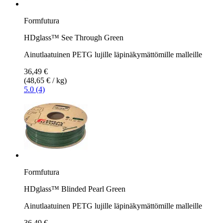
Formfutura
HDglass™ See Through Green
Ainutlaatuinen PETG lujille läpinäkymättömille malleille
36,49 €
(48,65 € / kg)
5.0 (4)
Formfutura
HDglass™ Blinded Pearl Green
Ainutlaatuinen PETG lujille läpinäkymättömille malleille
36,49 €