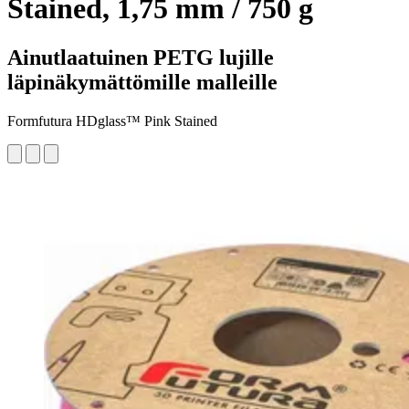
Stained, 1,75 mm / 750 g
Ainutlaatuinen PETG lujille
läpinäkymättömille malleille
Formfutura HDglass™ Pink Stained