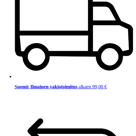
Suomi: Ilmainen vakiotoimitus
alkaen 99,00 €