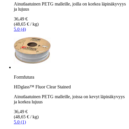
Ainutlaatuinen PETG malleille, joilla on korkea läpinäkyvyys
ja lujuus
36,49 €
(48,65 € / kg)
5.0 (4)
Formfutura
HDglass™ Fluor Clear Stained
Ainutlaatuinen PETG malleille, joissa on kevyt läpinäkyvyys
ja korkea lujuus
36,49 €
(48,65 € / kg)
5.0 (1)