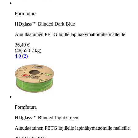
Formfutura
HDglass™ Blinded Dark Blue
Ainutlaatuinen PETG lujille läpinäkymättömille malleille
36,49 €
(48,65 € / kg)
4.0 (2)
Formfutura
HDglass™ Blinded Light Green
Ainutlaatuinen PETG lujillelle läpinäkymättömille malleille