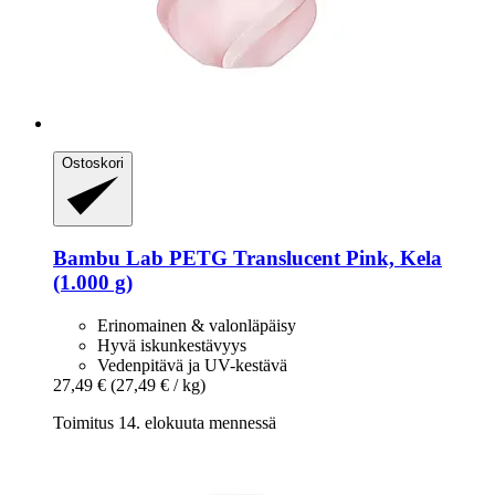
Ostoskori
Bambu Lab
PETG Translucent Pink, Kela
(1.000 g)
Erinomainen & valonläpäisy
Hyvä iskunkestävyys
Vedenpitävä ja UV-kestävä
27,49 €
(27,49 € / kg)
Toimitus 14. elokuuta mennessä