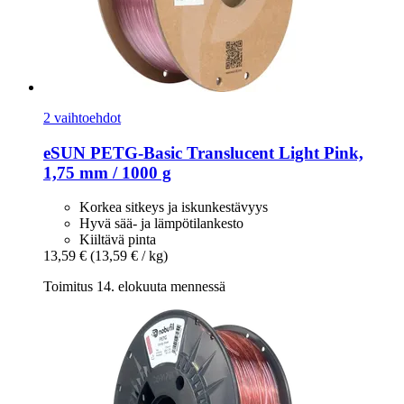
2 vaihtoehdot
eSUN
PETG-​Basic Translucent Light Pink,
1,75 mm / 1000 g
Korkea sitkeys ja iskunkestävyys
Hyvä sää- ja lämpötilankesto
Kiiltävä pinta
13,59 €
(13,59 € / kg)
Toimitus 14. elokuuta mennessä