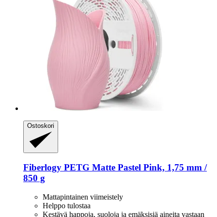
Ostoskori
Fiberlogy
PETG Matte Pastel Pink, 1,75 mm /
850 g
Mattapintainen viimeistely
Helppo tulostaa
Kestävä happoja, suoloja ja emäksisiä aineita vastaan