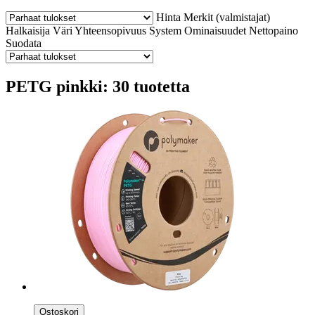
Hinta
Merkit (valmistajat)
Halkaisija
Väri
Yhteensopivuus
System
Ominaisuudet
Nettopaino
Suodata
PETG pinkki: 30 tuotetta
Ostoskori