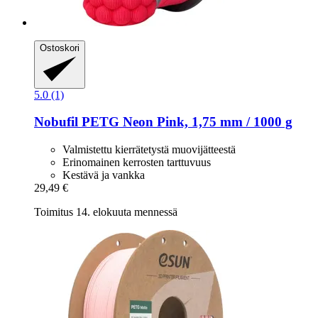
Ostoskori
5.0 (1)
Nobufil
PETG Neon Pink, 1,75 mm / 1000 g
Valmistettu kierrätetystä muovijätteestä
Erinomainen kerrosten tarttuvuus
Kestävä ja vankka
29,49 €
Toimitus 14. elokuuta mennessä