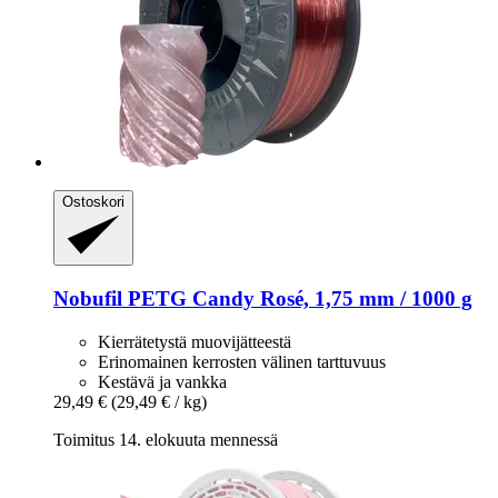
Ostoskori
Nobufil
PETG Candy Rosé, 1,75 mm / 1000 g
Kierrätetystä muovijätteestä
Erinomainen kerrosten välinen tarttuvuus
Kestävä ja vankka
29,49 €
(29,49 € / kg)
Toimitus 14. elokuuta mennessä