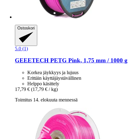
Ostoskori
5.0 (1)
GEEETECH
PETG Pink, 1,75 mm / 1000 g
Korkea jäykkyys ja lujuus
Erittäin käyttäjäystävällinen
Helppo käsittely
17,79 €
(17,79 € / kg)
Toimitus 14. elokuuta mennessä