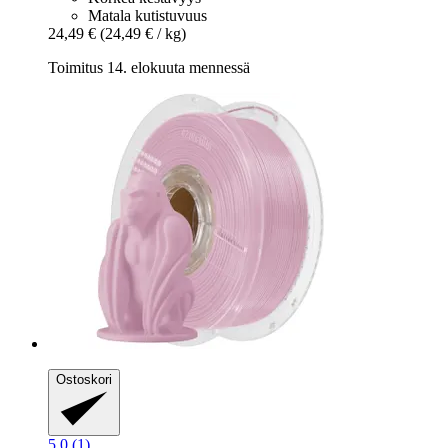
Matala kutistuvuus
24,49 €
(24,49 € / kg)
Toimitus 14. elokuuta mennessä
Ostoskori
5.0 (1)