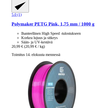
5.0 (1)
Polymaker
PETG Pink, 1,75 mm / 1000 g
Ihanteellinen High Speed -tulostukseen
Korkea lujuus ja sitkeys
Sään- ja UV-kestävä
20,99 €
(20,99 € / kg)
Toimitus 14. elokuuta mennessä