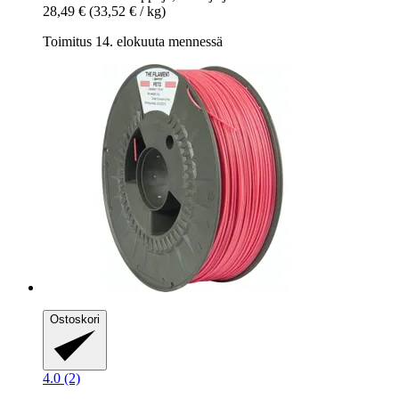
28,49 €
(33,52 € / kg)
Toimitus 14. elokuuta mennessä
Ostoskori
4.0 (2)