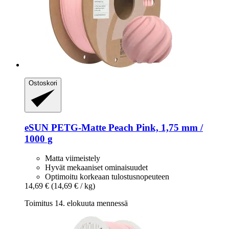
Ostoskori
eSUN
PETG-​Matte Peach Pink, 1,75 mm /
1000 g
Matta viimeistely
Hyvät mekaaniset ominaisuudet
Optimoitu korkeaan tulostusnopeuteen
14,69 €
(14,69 € / kg)
Toimitus 14. elokuuta mennessä