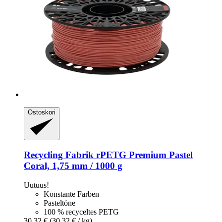
Ostoskori
Recycling Fabrik
rPETG Premium Pastel
Coral, 1,75 mm / 1000 g
Uutuus!
Konstante Farben
Pasteltöne
100 % recyceltes PETG
30,32 €
(30,32 € / kg)