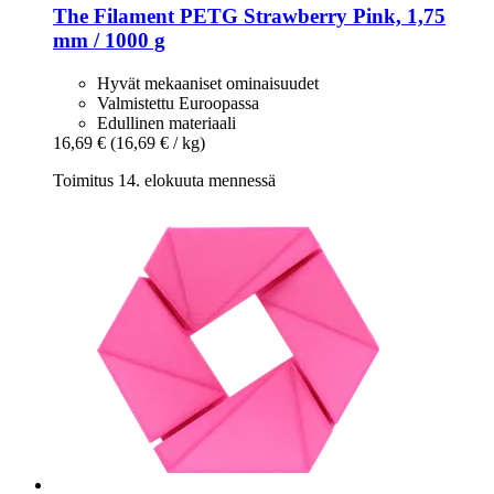
The Filament
PETG Strawberry Pink, 1,75
mm / 1000 g
Hyvät mekaaniset ominaisuudet
Valmistettu Euroopassa
Edullinen materiaali
16,69 €
(16,69 € / kg)
Toimitus 14. elokuuta mennessä