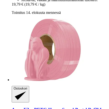
19,79 €
(19,79 € / kg)
Toimitus 14. elokuuta mennessä
Ostoskori