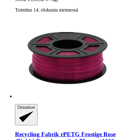
Toimitus 14. elokuuta mennessä
Ostoskori
Recycling Fabrik
rPETG Frostige Rose