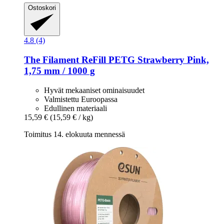
Ostoskori
4.8 (4)
The Filament
ReFill PETG Strawberry Pink,
1,75 mm / 1000 g
Hyvät mekaaniset ominaisuudet
Valmistettu Euroopassa
Edullinen materiaali
15,59 €
(15,59 € / kg)
Toimitus 14. elokuuta mennessä