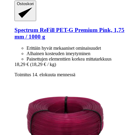
Ostoskori
Spectrum
ReFill PET-​G Premium Pink, 1,75
mm / 1000 g
Erittäin hyvät mekaaniset ominaisuudet
Alhainen kosteuden imeytyminen
Painettujen elementtien korkea mittatarkkuus
18,29 €
(18,29 € / kg)
Toimitus 14. elokuuta mennessä