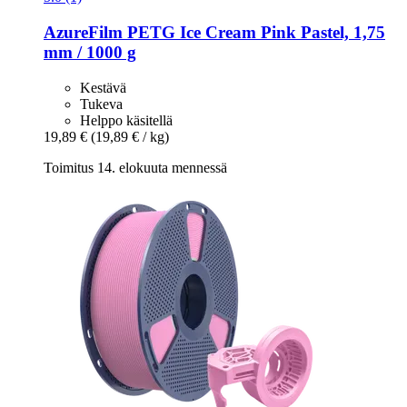
AzureFilm
PETG Ice Cream Pink Pastel, 1,75
mm / 1000 g
Kestävä
Tukeva
Helppo käsitellä
19,89 €
(19,89 € / kg)
Toimitus 14. elokuuta mennessä