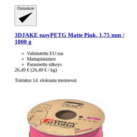
Ostoskori
3DJAKE
easyPETG Matte Pink, 1,75 mm /
1000 g
Valmistettu EU:ssa
Mattapintainen
Parannettu sitkeys
26,49 €
(26,49 € / kg)
Toimitus 14. elokuuta mennessä