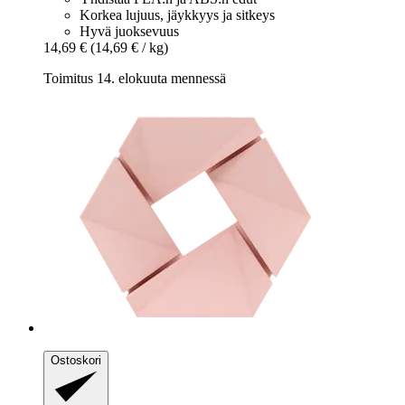
Korkea lujuus, jäykkyys ja sitkeys
Hyvä juoksevuus
14,69 €
(14,69 € / kg)
Toimitus 14. elokuuta mennessä
Ostoskori