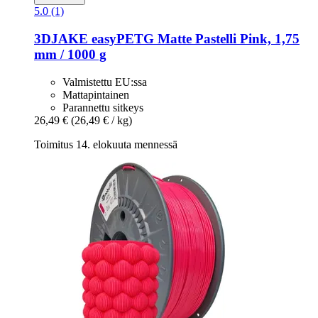
5.0 (1)
3DJAKE
easyPETG Matte Pastelli Pink, 1,75
mm / 1000 g
Valmistettu EU:ssa
Mattapintainen
Parannettu sitkeys
26,49 €
(26,49 € / kg)
Toimitus 14. elokuuta mennessä