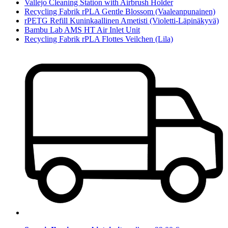
Vallejo Cleaning Station with Airbrush Holder
Recycling Fabrik rPLA Gentle Blossom (Vaaleanpunainen)
rPETG Refill Kuninkaallinen Ametisti (Violetti-Läpinäkyvä)
Bambu Lab AMS HT Air Inlet Unit
Recycling Fabrik rPLA Flottes Veilchen (Lila)