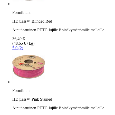
Formfutura
HDglass™ Blinded Red
Ainutlaatuinen PETG lujille läpinäkymättömille malleille
36,49 €
(48,65 € / kg)
5.0 (2)
Formfutura
HDglass™ Pink Stained
Ainutlaatuinen PETG lujille läpinäkymättömille malleille