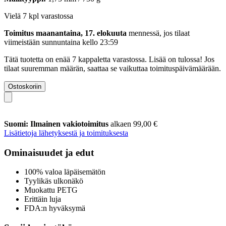
Vielä 7 kpl varastossa
Toimitus maanantaina, 17. elokuuta
mennessä, jos tilaat
viimeistään
sunnuntaina kello 23:59
Tätä tuotetta on enää 7 kappaletta varastossa. Lisää on tulossa! Jos
tilaat suuremman määrän, saattaa se vaikuttaa toimituspäivämäärään.
Ostoskoriin
Suomi: Ilmainen vakiotoimitus
alkaen 99,00 €
Lisätietoja lähetyksestä ja toimituksesta
Ominaisuudet ja edut
100% valoa läpäisemätön
Tyylikäs ulkonäkö
Muokattu PETG
Erittäin luja
FDA:n hyväksymä