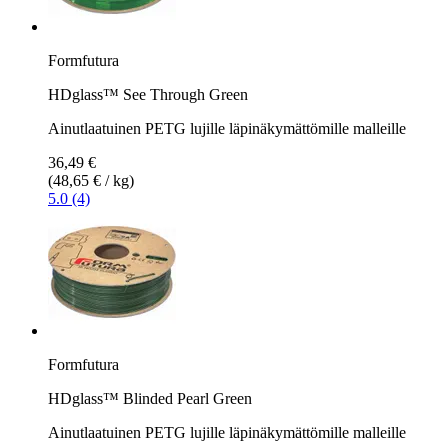
Formfutura
HDglass™ See Through Green
Ainutlaatuinen PETG lujille läpinäkymättömille malleille
36,49 €
(48,65 € / kg)
5.0 (4)
Formfutura
HDglass™ Blinded Pearl Green
Ainutlaatuinen PETG lujille läpinäkymättömille malleille