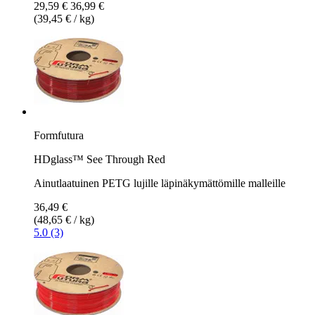
29,59 €
36,99 €
(39,45 € / kg)
Formfutura
HDglass™ See Through Red
Ainutlaatuinen PETG lujille läpinäkymättömille malleille
36,49 €
(48,65 € / kg)
5.0 (3)