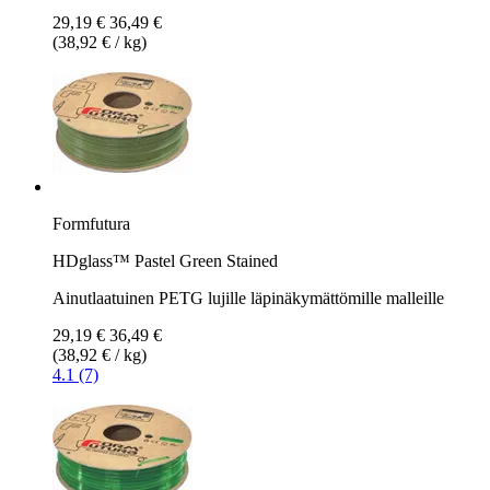
29,19 €
36,49 €
(38,92 € / kg)
Formfutura
HDglass™ Pastel Green Stained
Ainutlaatuinen PETG lujille läpinäkymättömille malleille
29,19 €
36,49 €
(38,92 € / kg)
4.1 (7)