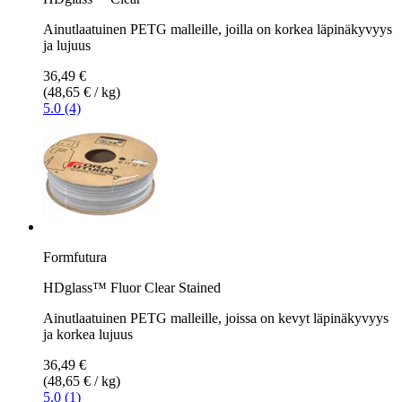
Ainutlaatuinen PETG malleille, joilla on korkea läpinäkyvyys
ja lujuus
36,49 €
(48,65 € / kg)
5.0 (4)
Formfutura
HDglass™ Fluor Clear Stained
Ainutlaatuinen PETG malleille, joissa on kevyt läpinäkyvyys
ja korkea lujuus
36,49 €
(48,65 € / kg)
5.0 (1)