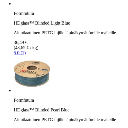
Formfutura
HDglass™ Blinded Light Blue
Ainutlaatuinen PETG lujille läpinäkymättömille malleille
36,49 €
(48,65 € / kg)
5.0 (1)
Formfutura
HDglass™ Blinded Pearl Blue
Ainutlaatuinen PETG lujille läpinäkymättömille malleille