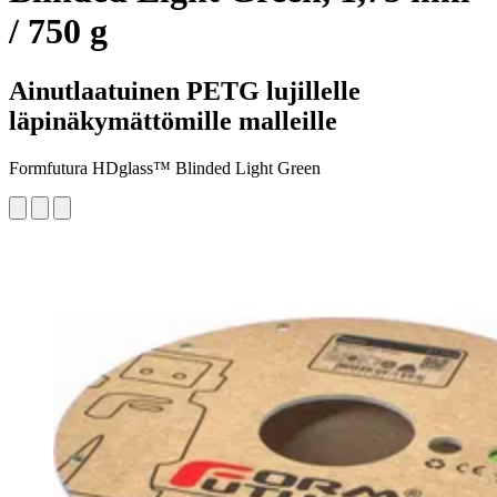
/ 750 g
Ainutlaatuinen PETG lujillelle
läpinäkymättömille malleille
Formfutura HDglass™ Blinded Light Green