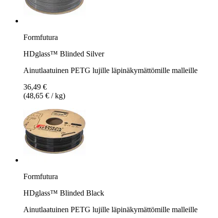
Formfutura
HDglass™ Blinded Silver
Ainutlaatuinen PETG lujille läpinäkymättömille malleille
36,49 €
(48,65 € / kg)
Formfutura
HDglass™ Blinded Black
Ainutlaatuinen PETG lujille läpinäkymättömille malleille