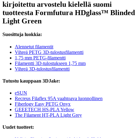
kirjoitettu arvostelu kielellä suomi
tuotteesta Formfutura HDglass™ Blinded
Light Green
Suosittuja luokkia:
Alennetut filamentit
Vihreä PETG 3D-tulostusfilamentti
1,75 mm PETG-filamentti
Filamentti 3D-tulostukseen 1,75 mm
Vihreä 3D-tulostusfilamentti
Tutustu kauppaan 3DJake:
eSUN
Recreus Filaflex 95A vaahtoava luonnollinen
Fiberlogy Easy PETG Onyx
GEEETECH HS-PLA Yellow
The Filament HT-PLA Light Grey
Uudet tuotteet: