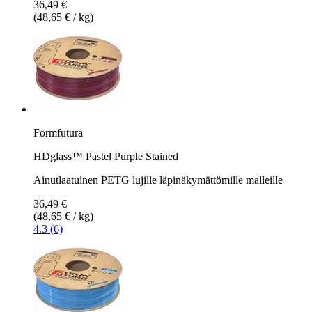
36,49 €
(48,65 € / kg)
Formfutura
HDglass™ Pastel Purple Stained
Ainutlaatuinen PETG lujille läpinäkymättömille malleille
36,49 €
(48,65 € / kg)
4.3 (6)