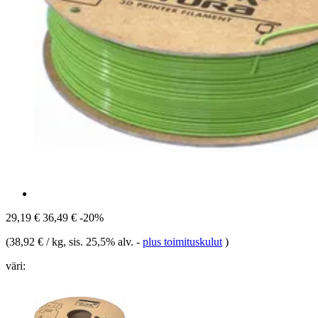
29,19 €
36,49 €
-20%
(
38,92 € / kg
, sis. 25,5% alv.
-
plus toimituskulut
)
väri: