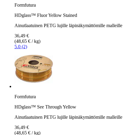
Formfutura
HDglass™ Fluor Yellow Stained
Ainutlaatuinen PETG lujille läpinäkymättömille malleille
36,49 €
(48,65 € / kg)
5.0 (2)
Formfutura
HDglass™ See Through Yellow
Ainutlaatuinen PETG lujille läpinäkymättömille malleille
36,49 €
(48,65 € / kg)