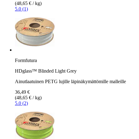
(48,65 € / kg)
5.0 (1)
Formfutura
HDglass™ Blinded Light Grey
Ainutlaatuinen PETG lujille läpinäkymättömille malleille
36,49 €
(48,65 € / kg)
5.0 (2)