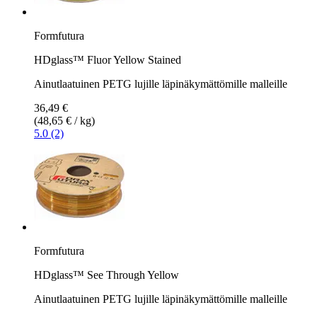
Formfutura
HDglass™ Fluor Yellow Stained
Ainutlaatuinen PETG lujille läpinäkymättömille malleille
36,49 €
(48,65 € / kg)
5.0 (2)
Formfutura
HDglass™ See Through Yellow
Ainutlaatuinen PETG lujille läpinäkymättömille malleille