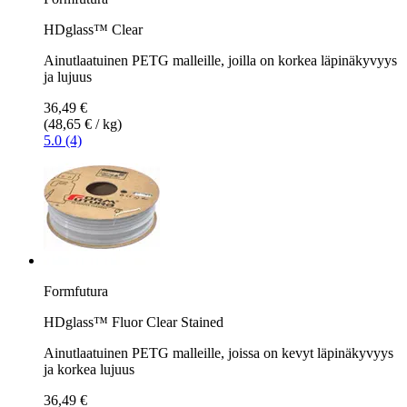
HDglass™ Clear
Ainutlaatuinen PETG malleille, joilla on korkea läpinäkyvyys
ja lujuus
36,49 €
(48,65 € / kg)
5.0 (4)
Formfutura
HDglass™ Fluor Clear Stained
Ainutlaatuinen PETG malleille, joissa on kevyt läpinäkyvyys
ja korkea lujuus
36,49 €