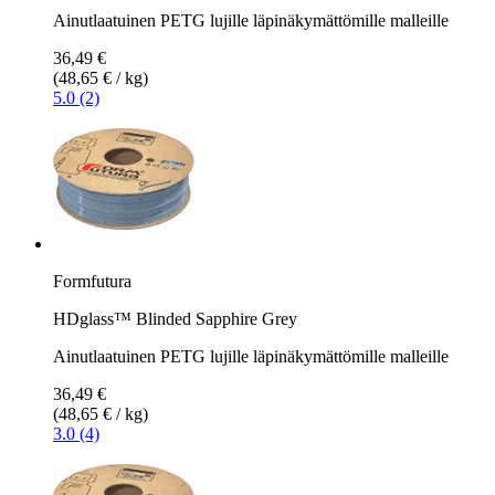
Ainutlaatuinen PETG lujille läpinäkymättömille malleille
36,49 €
(48,65 € / kg)
5.0 (2)
Formfutura
HDglass™ Blinded Sapphire Grey
Ainutlaatuinen PETG lujille läpinäkymättömille malleille
36,49 €
(48,65 € / kg)
3.0 (4)