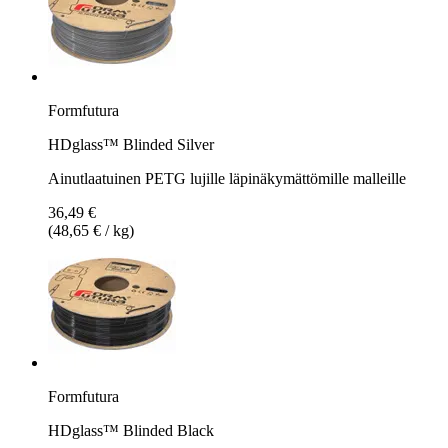
Formfutura
HDglass™ Blinded Silver
Ainutlaatuinen PETG lujille läpinäkymättömille malleille
36,49 €
(48,65 € / kg)
Formfutura
HDglass™ Blinded Black