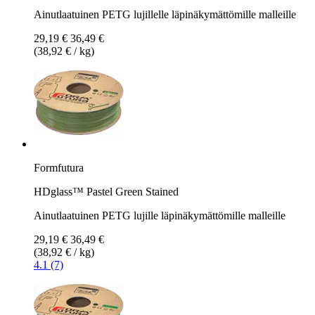
Ainutlaatuinen PETG lujillelle läpinäkymättömille malleille
29,19 €
36,49 €
(38,92 € / kg)
Formfutura
HDglass™ Pastel Green Stained
Ainutlaatuinen PETG lujille läpinäkymättömille malleille
29,19 €
36,49 €
(38,92 € / kg)
4.1 (7)