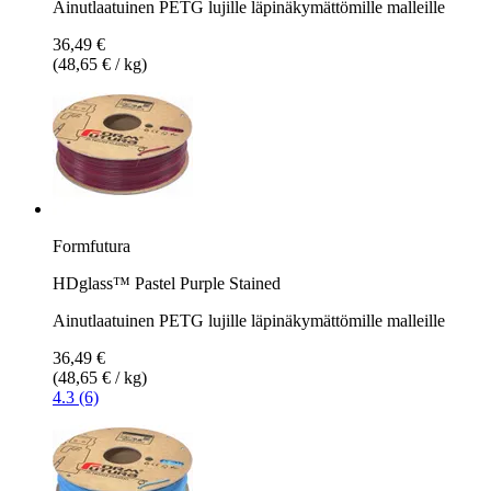
Ainutlaatuinen PETG lujille läpinäkymättömille malleille
36,49 €
(48,65 € / kg)
Formfutura
HDglass™ Pastel Purple Stained
Ainutlaatuinen PETG lujille läpinäkymättömille malleille
36,49 €
(48,65 € / kg)
4.3 (6)