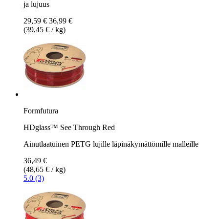
ja lujuus
29,59 €
36,99 €
(39,45 € / kg)
Formfutura
HDglass™ See Through Red
Ainutlaatuinen PETG lujille läpinäkymättömille malleille
36,49 €
(48,65 € / kg)
5.0 (3)