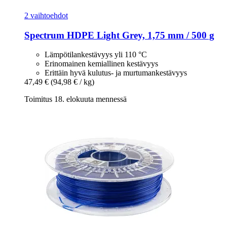
2 vaihtoehdot
Spectrum
HDPE Light Grey, 1,75 mm / 500 g
Lämpötilankestävyys yli 110 °C
Erinomainen kemiallinen kestävyys
Erittäin hyvä kulutus- ja murtumankestävyys
47,49 €
(94,98 € / kg)
Toimitus 18. elokuuta mennessä