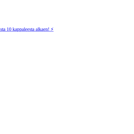
sta 10 kappaleesta alkaen! ⚡️