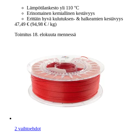
Lämpötilankesto yli 110 °C
Erinomainen kemiallinen kestävyys
Erittäin hyvä kulutuksen- & halkeamien kestävyys
47,49 €
(94,98 € / kg)
Toimitus 18. elokuuta mennessä
2 vaihtoehdot