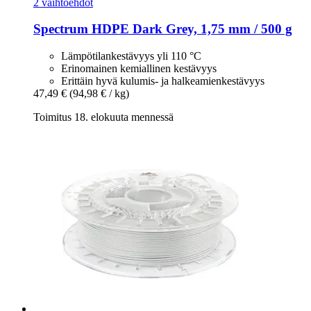
2 vaihtoehdot
Spectrum
HDPE Dark Grey, 1,75 mm / 500 g
Lämpötilankestävyys yli 110 °C
Erinomainen kemiallinen kestävyys
Erittäin hyvä kulumis- ja halkeamienkestävyys
47,49 €
(94,98 € / kg)
Toimitus 18. elokuuta mennessä