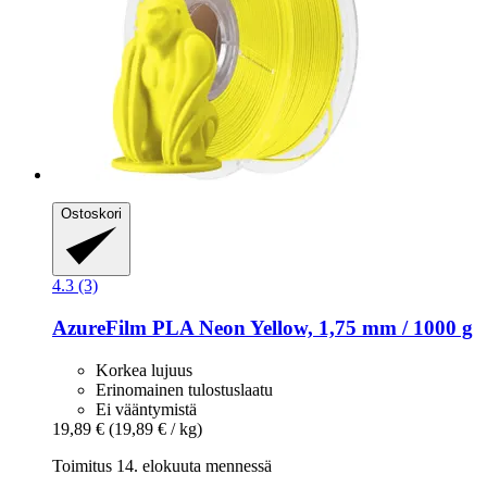
Ostoskori
4.3 (3)
AzureFilm
PLA Neon Yellow, 1,75 mm / 1000 g
Korkea lujuus
Erinomainen tulostuslaatu
Ei vääntymistä
19,89 €
(19,89 € / kg)
Toimitus 14. elokuuta mennessä