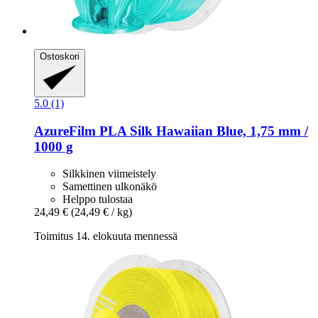
Ostoskori
5.0 (1)
AzureFilm
PLA Silk Hawaiian Blue, 1,75 mm /
1000 g
Silkkinen viimeistely
Samettinen ulkonäkö
Helppo tulostaa
24,49 €
(24,49 € / kg)
Toimitus 14. elokuuta mennessä