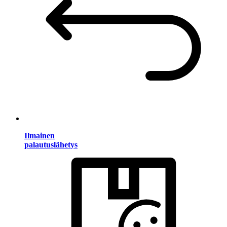
Ilmainen
palautuslähetys