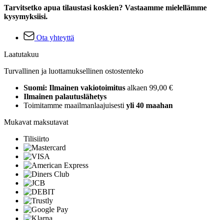
Tarvitsetko apua tilaustasi koskien? Vastaamme mielellämme
kysymyksiisi.
Ota yhteyttä
Laatutakuu
Turvallinen ja luottamuksellinen ostostenteko
Suomi: Ilmainen vakiotoimitus
alkaen 99,00 €
Ilmainen palautuslähetys
Toimitamme maailmanlaajuisesti
yli 40 maahan
Mukavat maksutavat
Tilisiirto