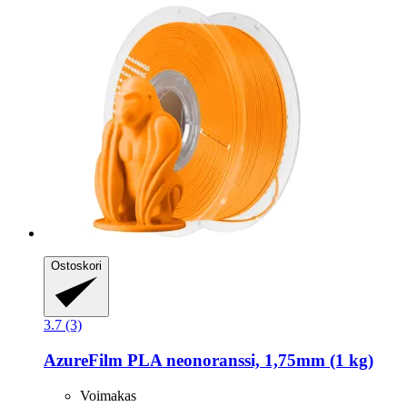
Ostoskori
3.7 (3)
AzureFilm
PLA neonoranssi, 1,75mm (1 kg)
Voimakas