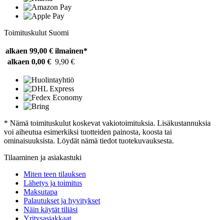
Toimituskulut Suomi
alkaen 99,00 €
ilmainen*
alkaen 0,00 €
9,90 €
* Nämä toimituskulut koskevat vakiotoimituksia. Lisäkustannuksia
voi aiheutua esimerkiksi tuotteiden painosta, koosta tai
ominaisuuksista. Löydät nämä tiedot tuotekuvauksesta.
Tilaaminen ja asiakastuki
Miten teen tilauksen
Lähetys ja toimitus
Maksutapa
Palautukset ja hyvitykset
Näin käytät tiliäsi
Yritysasiakkaat