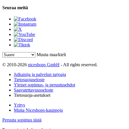
Seuraa meitä
Muuta maa/kieli
© 2010-2026
niceshops GmbH
- All rights reserved.
Julkaisija ja palvelun tarjoaja
Tietosuojaseloste
Yleiset sopimus- ja peruutusehdot
Saavutettavuusseloste
Tietosuoja-asetukset
Yritys
Muita Niceshops-kauppoja
Peruuta sopimus tästä