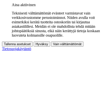
Aina aktiivinen
Teknisesti välttämättömät evästeet varmistavat vain
verkkosivustomme perustoiminnot. Niiden avulla voit
esimerkiksi kerätä tuotteita ostoskoriin tai kirjautua
asiakastilillesi. Meidän ei ole mahdollista tehdä mitään
johtopäätöksiä sinusta, eikä näin kerättyjä tietoja koskaan
luovuteta kolmansille osapuolille.
Tallenna asetukset
Hyväksy
Vain välttämättömät
Tietosuojakäytäntö