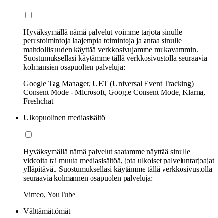
Hyväksymällä nämä palvelut voimme tarjota sinulle
perustoimintoja laajempia toimintoja ja antaa sinulle
mahdollisuuden käyttää verkkosivujamme mukavammin.
Suostumuksellasi käytämme tällä verkkosivustolla seuraavia
kolmansien osapuolten palveluja:
Google Tag Manager, UET (Universal Event Tracking)
Consent Mode - Microsoft, Google Consent Mode, Klarna,
Freshchat
Ulkopuolinen mediasisältö
Hyväksymällä nämä palvelut saatamme näyttää sinulle
videoita tai muuta mediasisältöä, jota ulkoiset palveluntarjoajat
ylläpitävät. Suostumuksellasi käytämme tällä verkkosivustolla
seuraavia kolmannen osapuolen palveluja:
Vimeo, YouTube
Välttämättömät