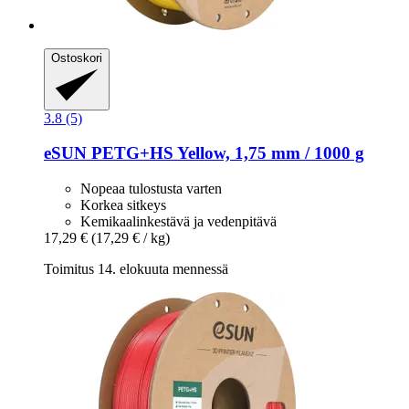
Ostoskori
3.8 (5)
eSUN
PETG+HS Yellow, 1,75 mm / 1000 g
Nopeaa tulostusta varten
Korkea sitkeys
Kemikaalinkestävä ja vedenpitävä
17,29 €
(17,29 € / kg)
Toimitus 14. elokuuta mennessä