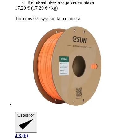
Kemikaalinkestävä ja vedenpitävä
17,29 €
(17,29 € / kg)
Toimitus 07. syyskuuta mennessä
Ostoskori
4.8 (6)