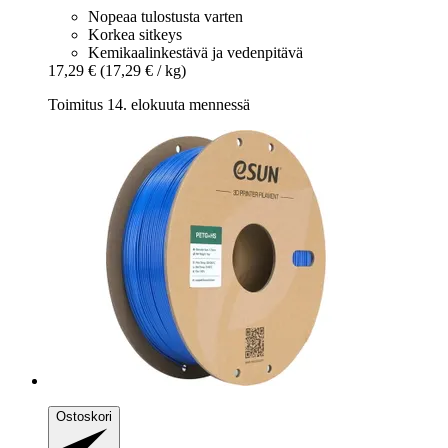
Nopeaa tulostusta varten
Korkea sitkeys
Kemikaalinkestävä ja vedenpitävä
17,29 €
(17,29 € / kg)
Toimitus 14. elokuuta mennessä
Ostoskori