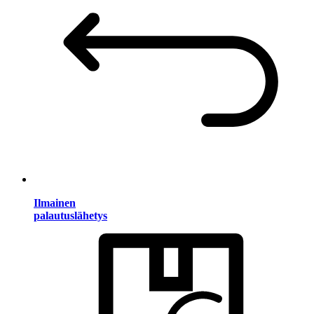
Ilmainen
palautuslähetys