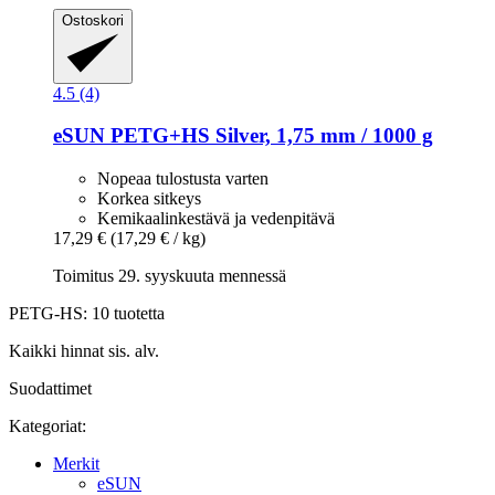
Ostoskori
4.5 (4)
eSUN
PETG+HS Silver, 1,75 mm / 1000 g
Nopeaa tulostusta varten
Korkea sitkeys
Kemikaalinkestävä ja vedenpitävä
17,29 €
(17,29 € / kg)
Toimitus 29. syyskuuta mennessä
PETG-HS: 10 tuotetta
Kaikki hinnat sis. alv.
Suodattimet
Kategoriat:
Merkit
eSUN