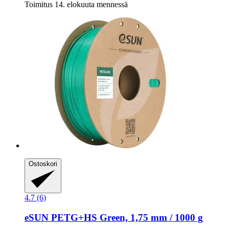
Toimitus 14. elokuuta mennessä
Ostoskori
4.7 (6)
eSUN
PETG+HS Green, 1,75 mm / 1000 g