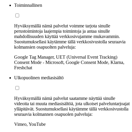
Toiminnallinen
Hyväksymällä nämä palvelut voimme tarjota sinulle
perustoimintoja laajempia toimintoja ja antaa sinulle
mahdollisuuden käyttää verkkosivujamme mukavammin.
Suostumuksellasi käytämme tällä verkkosivustolla seuraavia
kolmansien osapuolten palveluja:
Google Tag Manager, UET (Universal Event Tracking)
Consent Mode - Microsoft, Google Consent Mode, Klarna,
Freshchat
Ulkopuolinen mediasisältö
Hyväksymällä nämä palvelut saatamme näyttää sinulle
videoita tai muuta mediasisältöä, jota ulkoiset palveluntarjoajat
ylläpitävät. Suostumuksellasi käytämme tällä verkkosivustolla
seuraavia kolmannen osapuolen palveluja:
Vimeo, YouTube