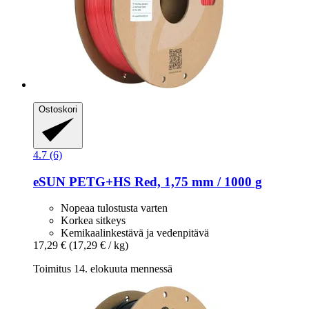
Ostoskori
4.7 (6)
eSUN
PETG+HS Red, 1,75 mm / 1000 g
Nopeaa tulostusta varten
Korkea sitkeys
Kemikaalinkestävä ja vedenpitävä
17,29 €
(17,29 € / kg)
Toimitus 14. elokuuta mennessä