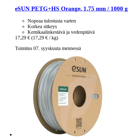
eSUN
PETG+HS Orange, 1,75 mm / 1000 g
Nopeaa tulostusta varten
Korkea sitkeys
Kemikaalinkestävä ja vedenpitävä
17,29 €
(17,29 € / kg)
Toimitus 07. syyskuuta mennessä