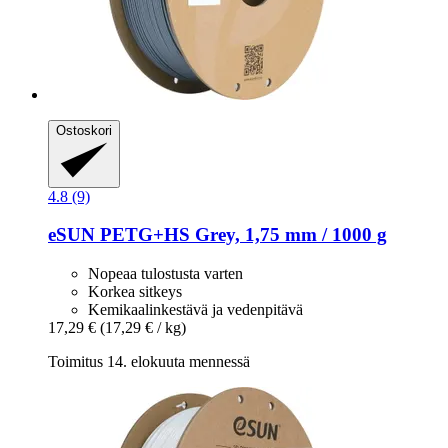
Ostoskori
4.8 (9)
eSUN
PETG+HS Grey, 1,75 mm / 1000 g
Nopeaa tulostusta varten
Korkea sitkeys
Kemikaalinkestävä ja vedenpitävä
17,29 €
(17,29 € / kg)
Toimitus 14. elokuuta mennessä