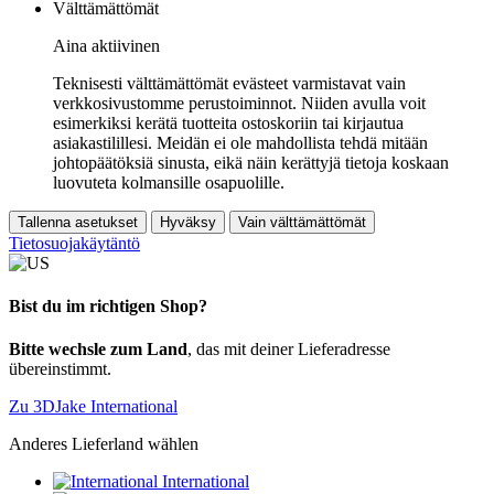
Välttämättömät
Aina aktiivinen
Teknisesti välttämättömät evästeet varmistavat vain
verkkosivustomme perustoiminnot. Niiden avulla voit
esimerkiksi kerätä tuotteita ostoskoriin tai kirjautua
asiakastilillesi. Meidän ei ole mahdollista tehdä mitään
johtopäätöksiä sinusta, eikä näin kerättyjä tietoja koskaan
luovuteta kolmansille osapuolille.
Tallenna asetukset
Hyväksy
Vain välttämättömät
Tietosuojakäytäntö
Bist du im richtigen Shop?
Bitte wechsle zum Land
, das mit deiner Lieferadresse
übereinstimmt.
Zu 3DJake International
Anderes Lieferland wählen
International