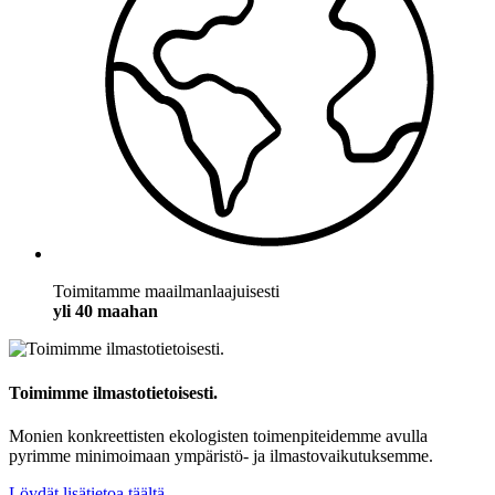
Toimitamme maailmanlaajuisesti
yli 40 maahan
Toimimme ilmastotietoisesti.
Monien konkreettisten ekologisten toimenpiteidemme avulla
pyrimme minimoimaan ympäristö- ja ilmastovaikutuksemme.
Löydät lisätietoa täältä.