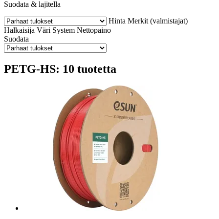
Suodata & lajitella
Hinta
Merkit (valmistajat)
Halkaisija
Väri
System
Nettopaino
Suodata
PETG-HS: 10 tuotetta