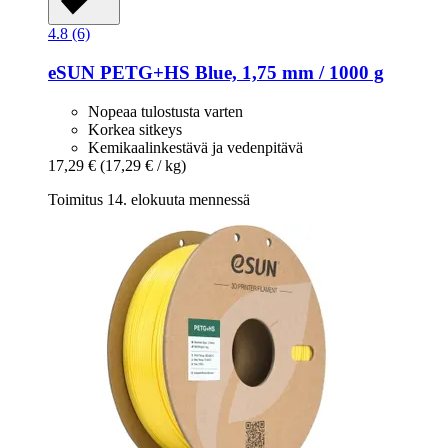
4.8 (6)
eSUN
PETG+HS Blue, 1,75 mm / 1000 g
Nopeaa tulostusta varten
Korkea sitkeys
Kemikaalinkestävä ja vedenpitävä
17,29 €
(17,29 € / kg)
Toimitus 14. elokuuta mennessä