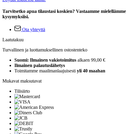
Tarvitsetko apua tilaustasi koskien? Vastaamme mielellämme
kysymyksiisi.
Ota yhteyttä
Laatutakuu
Turvallinen ja luottamuksellinen ostostenteko
Suomi: Ilmainen vakiotoimitus
alkaen 99,00 €
Ilmainen palautuslähetys
Toimitamme maailmanlaajuisesti
yli 40 maahan
Mukavat maksutavat
Tilisiirto