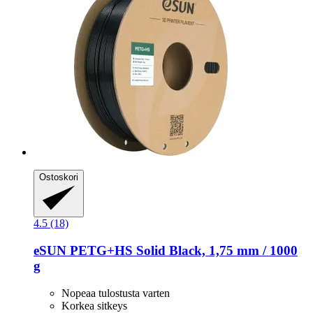
Ostoskori
4.5 (18)
eSUN
PETG+HS Solid Black, 1,75 mm / 1000
g
Nopeaa tulostusta varten
Korkea sitkeys