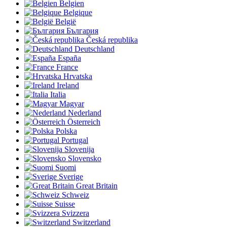
Belgien
Belgique
België
България
Česká republika
Deutschland
España
France
Hrvatska
Ireland
Italia
Magyar
Nederland
Österreich
Polska
Portugal
Slovenija
Slovensko
Suomi
Sverige
Great Britain
Schweiz
Suisse
Svizzera
Switzerland