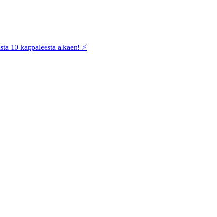
sta 10 kappaleesta alkaen! ⚡️