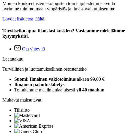
Monien konkreettisten ekologisten toimenpiteidemme avulla
pyrimme minimoimaan ympäristö- ja ilmastovaikutuksemme.
Löydät lisätietoa täältä.
Tarvitsetko apua tilaustasi koskien? Vastaamme mielellämme
kysymyksiisi.
Ota yhteyttä
Laatutakuu
Turvallinen ja luottamuksellinen ostostenteko
Suomi: Ilmainen vakiotoimitus
alkaen 99,00 €
Ilmainen palautuslähetys
Toimitamme maailmanlaajuisesti
yli 40 maahan
Mukavat maksutavat
Tilisiirto