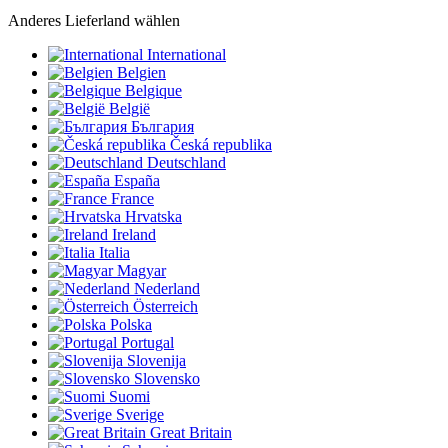
Anderes Lieferland wählen
International
Belgien
Belgique
België
България
Česká republika
Deutschland
España
France
Hrvatska
Ireland
Italia
Magyar
Nederland
Österreich
Polska
Portugal
Slovenija
Slovensko
Suomi
Sverige
Great Britain