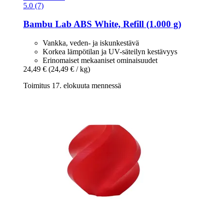
5.0 (7)
Bambu Lab
ABS White, Refill (1.000 g)
Vankka, veden- ja iskunkestävä
Korkea lämpötilan ja UV-säteilyn kestävyys
Erinomaiset mekaaniset ominaisuudet
24,49 €
(24,49 € / kg)
Toimitus 17. elokuuta mennessä