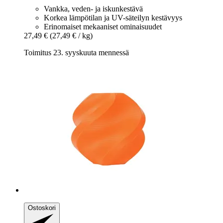
Vankka, veden- ja iskunkestävä
Korkea lämpötilan ja UV-säteilyn kestävyys
Erinomaiset mekaaniset ominaisuudet
27,49 €
(27,49 € / kg)
Toimitus 23. syyskuuta mennessä
Ostoskori