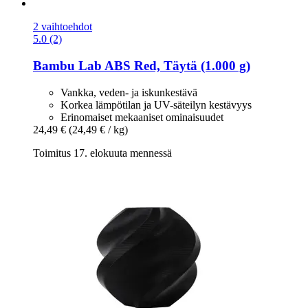
2 vaihtoehdot
5.0 (2)
Bambu Lab
ABS Red, Täytä (1.000 g)
Vankka, veden- ja iskunkestävä
Korkea lämpötilan ja UV-säteilyn kestävyys
Erinomaiset mekaaniset ominaisuudet
24,49 €
(24,49 € / kg)
Toimitus 17. elokuuta mennessä