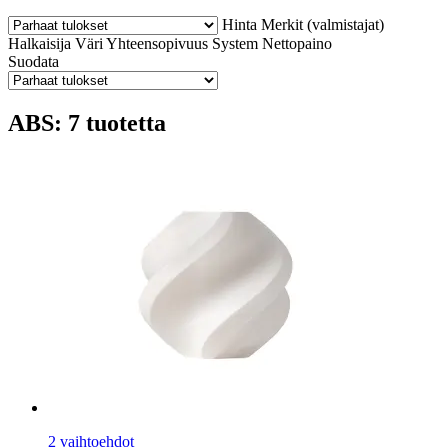
Hinta
Merkit (valmistajat)
Halkaisija
Väri
Yhteensopivuus
System
Nettopaino
Suodata
ABS: 7 tuotetta
2 vaihtoehdot