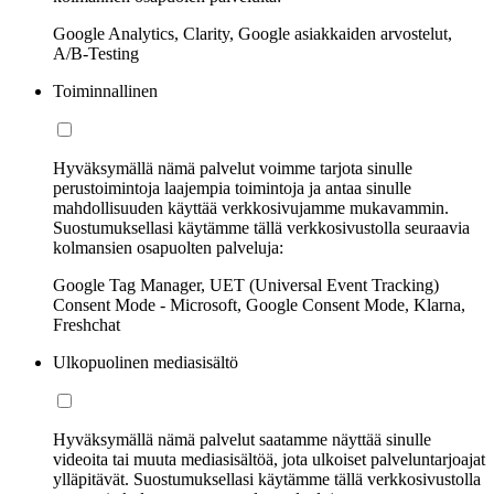
Google Analytics, Clarity, Google asiakkaiden arvostelut,
A/B-Testing
Toiminnallinen
Hyväksymällä nämä palvelut voimme tarjota sinulle
perustoimintoja laajempia toimintoja ja antaa sinulle
mahdollisuuden käyttää verkkosivujamme mukavammin.
Suostumuksellasi käytämme tällä verkkosivustolla seuraavia
kolmansien osapuolten palveluja:
Google Tag Manager, UET (Universal Event Tracking)
Consent Mode - Microsoft, Google Consent Mode, Klarna,
Freshchat
Ulkopuolinen mediasisältö
Hyväksymällä nämä palvelut saatamme näyttää sinulle
videoita tai muuta mediasisältöä, jota ulkoiset palveluntarjoajat
ylläpitävät. Suostumuksellasi käytämme tällä verkkosivustolla