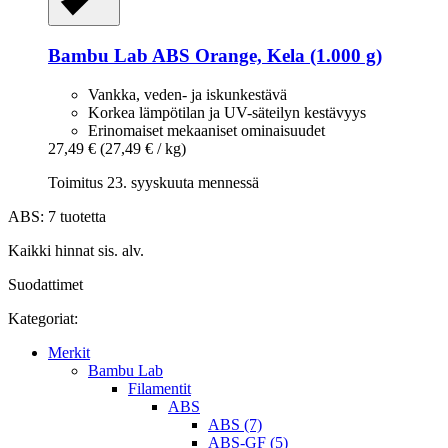
Bambu Lab
ABS Orange, Kela (1.000 g)
Vankka, veden- ja iskunkestävä
Korkea lämpötilan ja UV-säteilyn kestävyys
Erinomaiset mekaaniset ominaisuudet
27,49 €
(27,49 € / kg)
Toimitus 23. syyskuuta mennessä
ABS: 7 tuotetta
Kaikki hinnat sis. alv.
Suodattimet
Kategoriat:
Merkit
Bambu Lab
Filamentit
ABS
ABS (7)
ABS-GF (5)