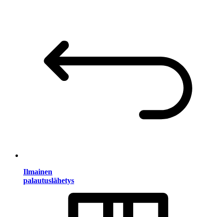
Ilmainen
palautuslähetys