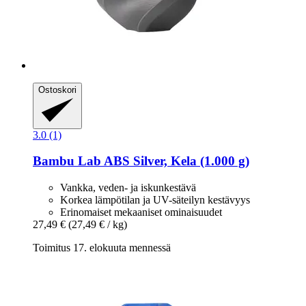
Ostoskori
3.0 (1)
Bambu Lab
ABS Silver, Kela (1.000 g)
Vankka, veden- ja iskunkestävä
Korkea lämpötilan ja UV-säteilyn kestävyys
Erinomaiset mekaaniset ominaisuudet
27,49 €
(27,49 € / kg)
Toimitus 17. elokuuta mennessä