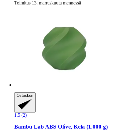
Toimitus 13. marraskuuta mennessä
Ostoskori
1.5 (2)
Bambu Lab
ABS Olive, Kela (1.000 g)