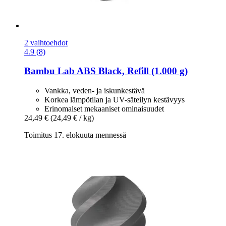
2 vaihtoehdot
4.9 (8)
Bambu Lab
ABS Black, Refill (1.000 g)
Vankka, veden- ja iskunkestävä
Korkea lämpötilan ja UV-säteilyn kestävyys
Erinomaiset mekaaniset ominaisuudet
24,49 €
(24,49 € / kg)
Toimitus 17. elokuuta mennessä