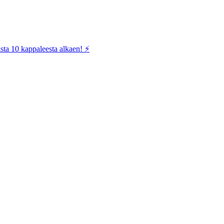
sta 10 kappaleesta alkaen! ⚡️