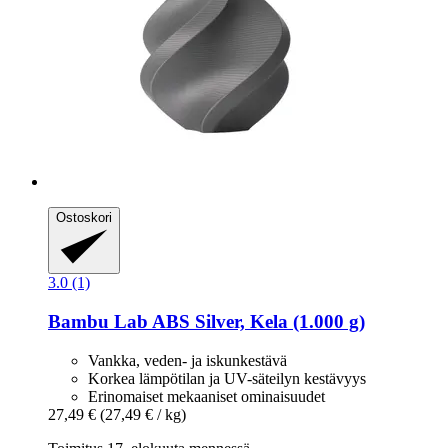
Ostoskori
3.0 (1)
Bambu Lab
ABS Silver, Kela (1.000 g)
Vankka, veden- ja iskunkestävä
Korkea lämpötilan ja UV-säteilyn kestävyys
Erinomaiset mekaaniset ominaisuudet
27,49 €
(27,49 € / kg)