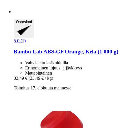
Ostoskori
5.0 (1)
Bambu Lab
ABS-​GF Orange, Kela (1.000 g)
Vahvistettu lasikuiduilla
Erinomainen lujuus ja jäykkyys
Mattapintainen
33,49 €
(33,49 € / kg)
Toimitus 17. elokuuta mennessä