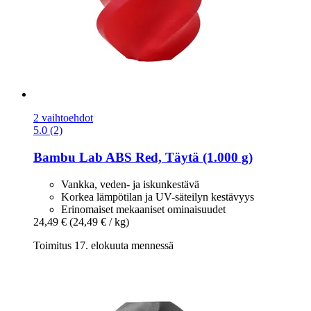
2 vaihtoehdot
5.0 (2)
Bambu Lab
ABS Red, Täytä (1.000 g)
Vankka, veden- ja iskunkestävä
Korkea lämpötilan ja UV-säteilyn kestävyys
Erinomaiset mekaaniset ominaisuudet
24,49 €
(24,49 € / kg)
Toimitus 17. elokuuta mennessä