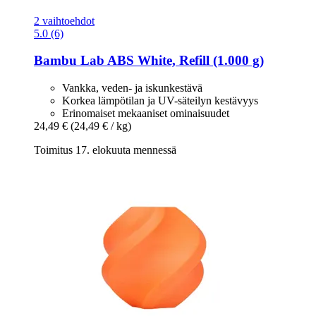
2 vaihtoehdot
5.0 (6)
Bambu Lab
ABS White, Refill (1.000 g)
Vankka, veden- ja iskunkestävä
Korkea lämpötilan ja UV-säteilyn kestävyys
Erinomaiset mekaaniset ominaisuudet
24,49 €
(24,49 € / kg)
Toimitus 17. elokuuta mennessä