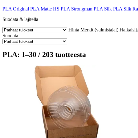
PLA Original
PLA Matte HS
PLA Strongman
PLA Silk
PLA Silk R
Suodata & lajitella
Hinta
Merkit (valmistajat)
Halkaisij
Suodata
PLA: 1–30 / 203 tuotteesta