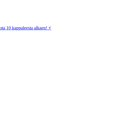
sta 10 kappaleesta alkaen! ⚡️