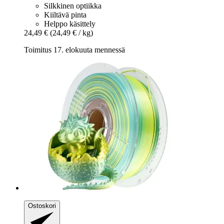
Silkkinen optiikka
Kiiltävä pinta
Helppo käsittely
24,49 €
(24,49 € / kg)
Toimitus 17. elokuuta mennessä
Ostoskori