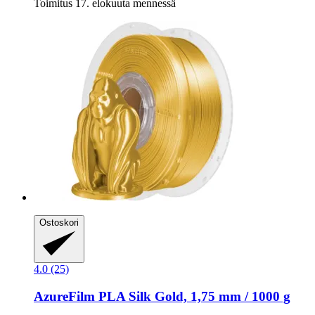
Toimitus 17. elokuuta mennessä
Ostoskori
4.0 (25)
AzureFilm
PLA Silk Gold, 1,75 mm / 1000 g