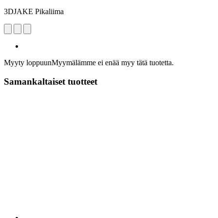
3DJAKE Pikaliima
Myyty loppuun
Myymälämme ei enää myy tätä tuotetta.
Samankaltaiset tuotteet