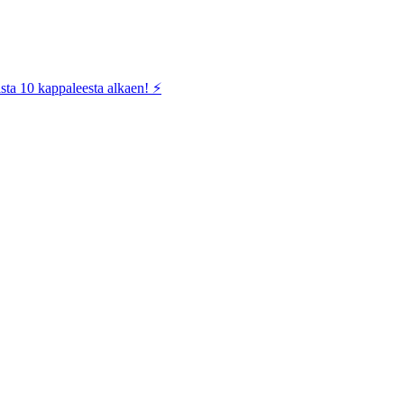
sta 10 kappaleesta alkaen! ⚡️