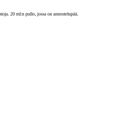
toja. 20 ml:n pullo, jossa on annostelupää.