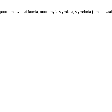
puuta, muovia tai kumia, mutta myös styroksia, styroduria ja muita vaah