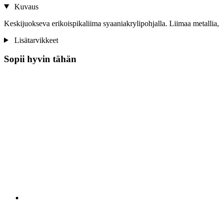
Kuvaus
Keskijuokseva erikoispikaliima syaaniakrylipohjalla. Liimaa metallia, 
Lisätarvikkeet
Sopii hyvin tähän