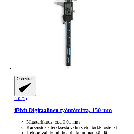
Ostoskori
5.0 (2)
iFixit
Digitaalinen työntömitta, 150 mm
Mittatarkkuus jopa 0,01 mm
Karkaistusta teräksestä valmistetut tarkkuusleuat
Helppo vaihto millimetrin ja tuuman välillä