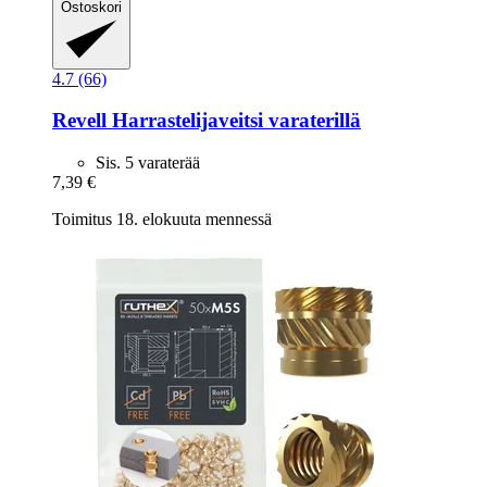
Ostoskori
4.7 (66)
Revell
Harrastelijaveitsi varaterillä
Sis. 5 varaterää
7,39 €
Toimitus 18. elokuuta mennessä