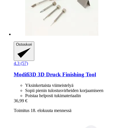
Ostoskori
4.3 (57)
Modifi3D
3D Druck Finishing Tool
Yksinkertaista viimeistelyä
Sopii pienin tulostusvirheiden korjaamiseen
Poistaa helposti tukimateriaalin
36,99 €
Toimitus 18. elokuuta mennessä