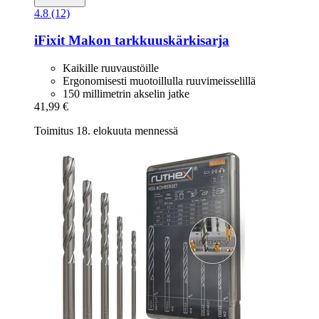
4.8 (12)
iFixit
Makon tarkkuuskärkisarja
Kaikille ruuvaustöille
Ergonomisesti muotoillulla ruuvimeisselillä
150 millimetrin akselin jatke
41,99 €
Toimitus 18. elokuuta mennessä