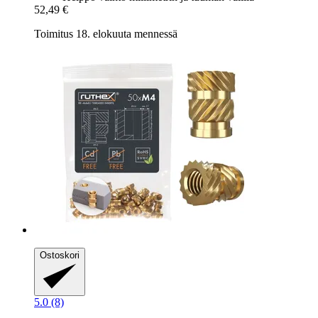
52,49 €
Toimitus 18. elokuuta mennessä
Ostoskori
5.0 (8)