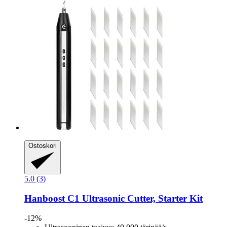
Ostoskori
5.0 (3)
Hanboost
C1 Ultrasonic Cutter, Starter Kit
-12%