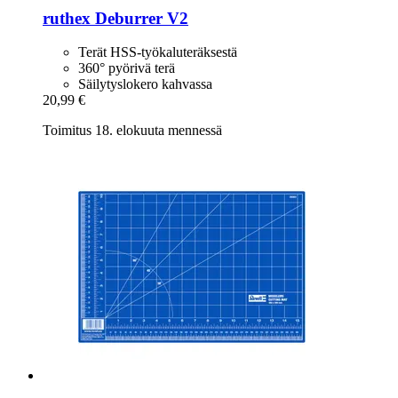
ruthex
Deburrer V2
Terät HSS-työkaluteräksestä
360° pyörivä terä
Säilytyslokero kahvassa
20,99 €
Toimitus 18. elokuuta mennessä