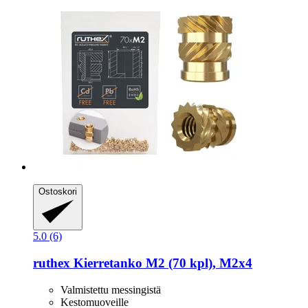
Ostoskori
5.0 (6)
ruthex
Kierretanko M2 (70 kpl), M2x4
Valmistettu messingistä
Kestomuoveille