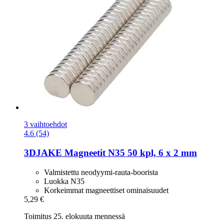
3 vaihtoehdot
4.6 (54)
3DJAKE
Magneetit N35 50 kpl, 6 x 2 mm
Valmistettu neodyymi-rauta-boorista
Luokka N35
Korkeimmat magneettiset ominaisuudet
5,29 €
Toimitus 25. elokuuta mennessä