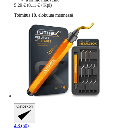
5,29 €
(0,11 € / Kpl)
Toimitus 18. elokuuta mennessä
Ostoskori
4.8 (50)