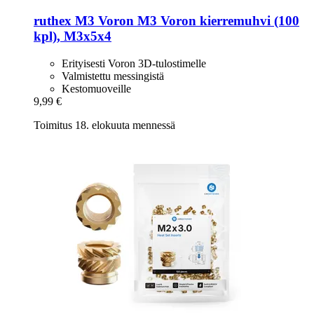
ruthex
M3 Voron M3 Voron kierremuhvi (100
kpl), M3x5x4
Erityisesti Voron 3D-tulostimelle
Valmistettu messingistä
Kestomuoveille
9,99 €
Toimitus 18. elokuuta mennessä