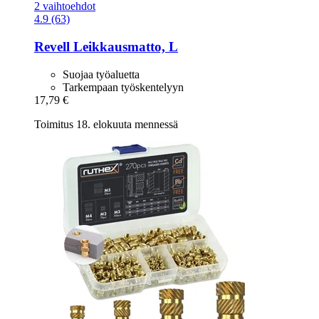
2 vaihtoehdot
4.9 (63)
Revell
Leikkausmatto, L
Suojaa työaluetta
Tarkempaan työskentelyyn
17,79 €
Toimitus 18. elokuuta mennessä