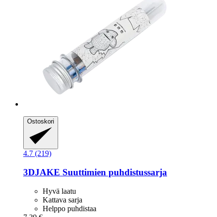
Ostoskori
4.7 (219)
3DJAKE
Suuttimien puhdistussarja
Hyvä laatu
Kattava sarja
Helppo puhdistaa