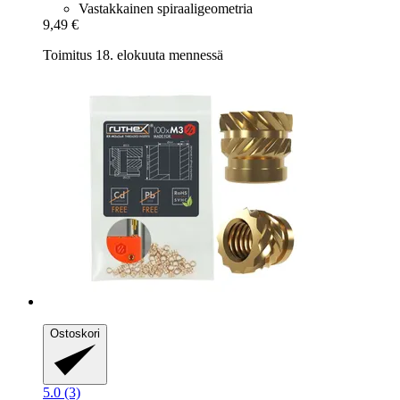
Vastakkainen spiraaligeometria
9,49 €
Toimitus 18. elokuuta mennessä
Ostoskori
5.0 (3)