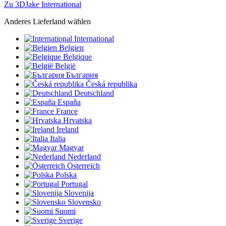
Zu 3DJake International
Anderes Lieferland wählen
International
Belgien
Belgique
België
България
Česká republika
Deutschland
España
France
Hrvatska
Ireland
Italia
Magyar
Nederland
Österreich
Polska
Portugal
Slovenija
Slovensko
Suomi
Sverige