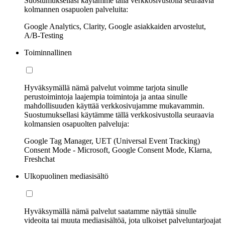
Suostumuksellasi käytämme tällä verkkosivustolla seuraavia
kolmannen osapuolen palveluita:
Google Analytics, Clarity, Google asiakkaiden arvostelut,
A/B-Testing
Toiminnallinen
Hyväksymällä nämä palvelut voimme tarjota sinulle
perustoimintoja laajempia toimintoja ja antaa sinulle
mahdollisuuden käyttää verkkosivujamme mukavammin.
Suostumuksellasi käytämme tällä verkkosivustolla seuraavia
kolmansien osapuolten palveluja:
Google Tag Manager, UET (Universal Event Tracking)
Consent Mode - Microsoft, Google Consent Mode, Klarna,
Freshchat
Ulkopuolinen mediasisältö
Hyväksymällä nämä palvelut saatamme näyttää sinulle
videoita tai muuta mediasisältöä, jota ulkoiset palveluntarjoajat