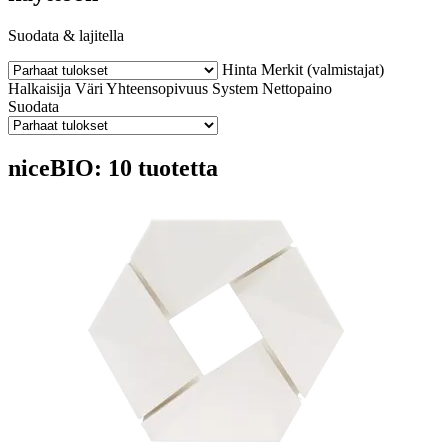
Suodata & lajitella
Hinta
Merkit (valmistajat)
Halkaisija
Väri
Yhteensopivuus
System
Nettopaino
Suodata
niceBIO: 10 tuotetta