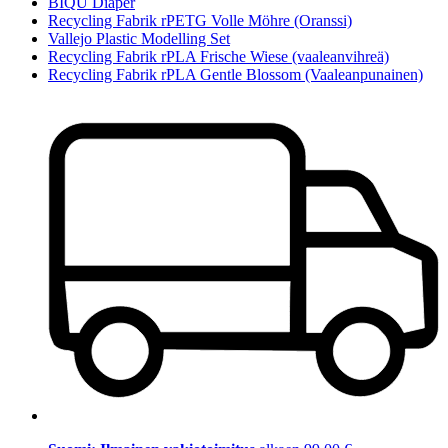
BIQU Diaper
Recycling Fabrik rPETG Volle Möhre (Oranssi)
Vallejo Plastic Modelling Set
Recycling Fabrik rPLA Frische Wiese (vaaleanvihreä)
Recycling Fabrik rPLA Gentle Blossom (Vaaleanpunainen)