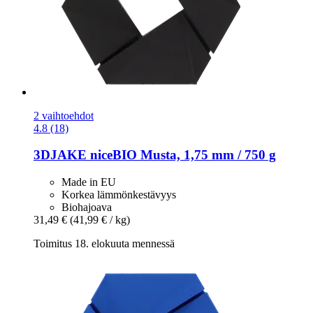
2 vaihtoehdot
4.8 (18)
3DJAKE
niceBIO Musta, 1,75 mm / 750 g
Made in EU
Korkea lämmönkestävyys
Biohajoava
31,49 €
(41,99 € / kg)
Toimitus 18. elokuuta mennessä