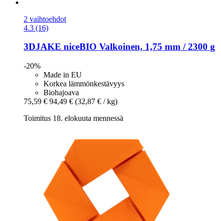
2 vaihtoehdot
4.3 (16)
3DJAKE
niceBIO Valkoinen, 1,75 mm / 2300 g
-20%
Made in EU
Korkea lämmönkestävyys
Biohajoava
75,59 €
94,49 €
(32,87 € / kg)
Toimitus 18. elokuuta mennessä