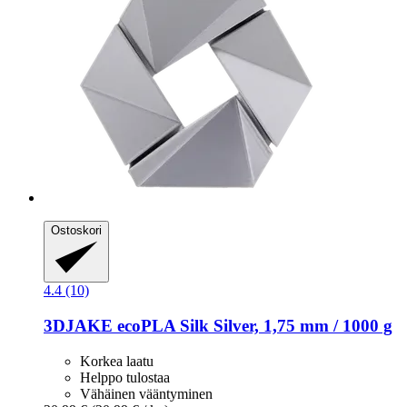
Ostoskori
4.4 (10)
3DJAKE
ecoPLA Silk Silver, 1,75 mm / 1000 g
Korkea laatu
Helppo tulostaa
Vähäinen vääntyminen