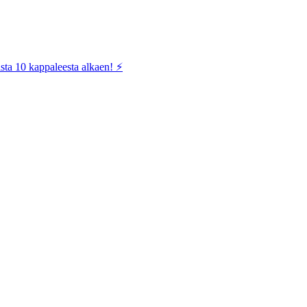
sta 10 kappaleesta alkaen! ⚡️