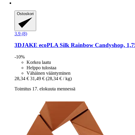
Ostoskori
3.9 (8)
3DJAKE
ecoPLA Silk Rainbow Candyshop, 1,7
-10%
Korkea laatu
Helppo tulostaa
Vähäinen vääntyminen
28,34 €
31,49 €
(28,34 € / kg)
Toimitus 17. elokuuta mennessä