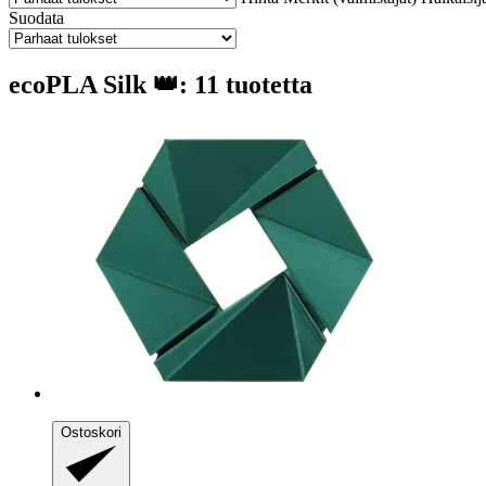
Suodata
ecoPLA Silk 👑: 11 tuotetta
Ostoskori