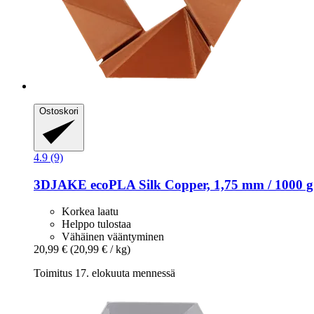
Ostoskori
4.9 (9)
3DJAKE
ecoPLA Silk Copper, 1,75 mm / 1000 g
Korkea laatu
Helppo tulostaa
Vähäinen vääntyminen
20,99 €
(20,99 € / kg)
Toimitus 17. elokuuta mennessä