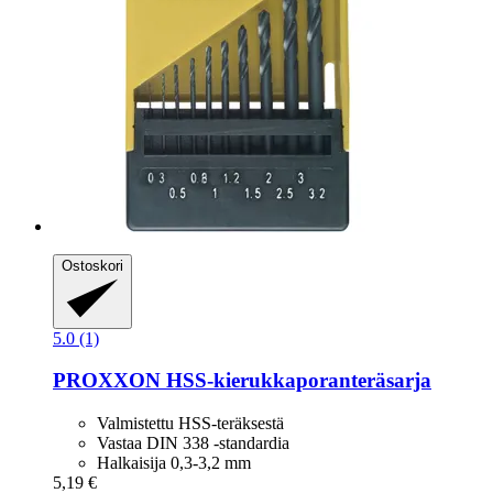
Ostoskori
5.0 (1)
PROXXON
HSS-​kierukkaporanteräsarja
Valmistettu HSS-teräksestä
Vastaa DIN 338 -standardia
Halkaisija 0,3-3,2 mm
5,19 €