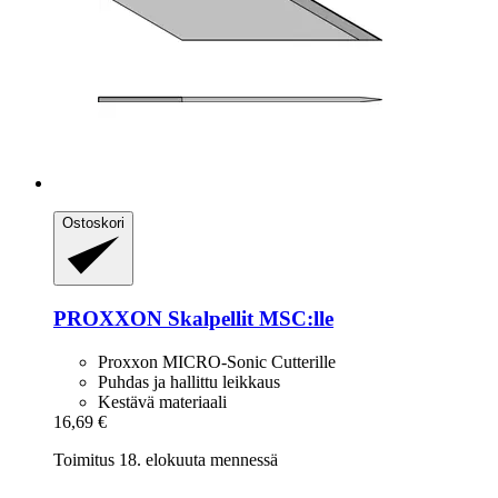
Ostoskori
PROXXON
Skalpellit MSC:lle
Proxxon MICRO-Sonic Cutterille
Puhdas ja hallittu leikkaus
Kestävä materiaali
16,69 €
Toimitus 18. elokuuta mennessä