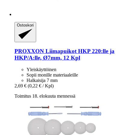
Ostoskori
PROXXON
Liimapuikot HKP 220:lle ja
HKP/A:lle, Ø7mm, 12 Kpl
Yleiskäyttöinen
Sopii monille materiaaleille
Halkaisija 7 mm
2,69 €
(0,22 € / Kpl)
Toimitus 18. elokuuta mennessä