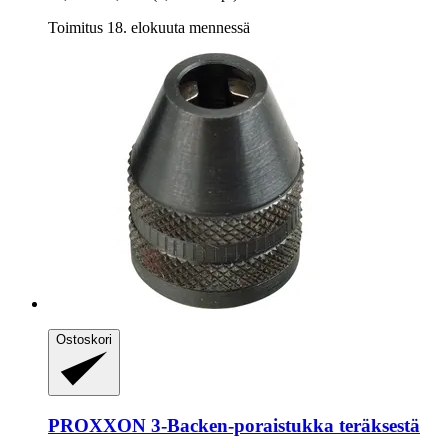
Toimitus 18. elokuuta mennessä
Ostoskori
PROXXON
3-​Backen-​poraistukka teräksestä