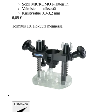
Sopii MICROMOT-laitteisiin
Valmistettu teräksestä
Kiristysalue 0,3-3,2 mm
6,09 €
Toimitus 18. elokuuta mennessä
Ostoskori