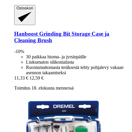
Ostoskori
Hanboost
Grinding Bit Storage Case ja
Cleaning Brush
-10%
30 paikkaa hioma- ja jyrsinpäille
Liukumaton silikonialusta
Ruostumattomasta teräksestä tehty pohjalevy vakaan
asennon takaamiseksi
11,33 €
12,59 €
Toimitus 18. elokuuta mennessä