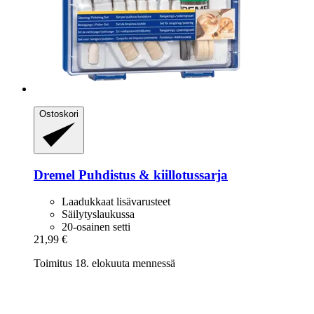
Ostoskori
Dremel
Puhdistus & kiillotussarja
Laadukkaat lisävarusteet
Säilytyslaukussa
20-osainen setti
21,99 €
Toimitus 18. elokuuta mennessä