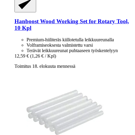
Hanboost
Wood Working Set for Rotary Tool,
10 Kpl
Premium-hiiliteräs kiillotetulla leikkuureunalla
Volframiseoksesta valmistettu varsi
Terävät leikkuureunat puhtaaseen työskentelyyn
12,59 €
(1,26 € / Kpl)
Toimitus 18. elokuuta mennessä