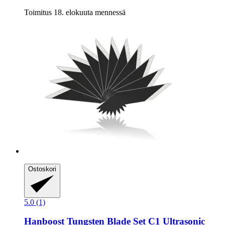
Toimitus 18. elokuuta mennessä
Ostoskori
5.0 (1)
Hanboost
Tungsten Blade Set C1 Ultrasonic