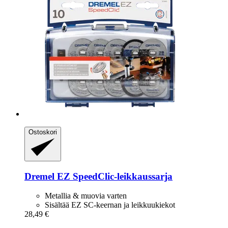
Ostoskori
Dremel
EZ SpeedClic-​leikkaussarja
Metallia & muovia varten
Sisältää EZ SC-keernan ja leikkuukiekot
28,49 €