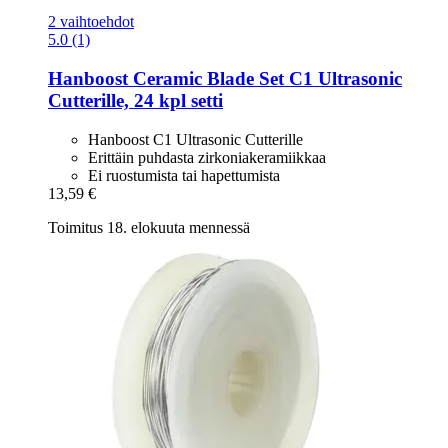
2 vaihtoehdot
5.0 (1)
Hanboost
Ceramic Blade Set C1 Ultrasonic
Cutterille, 24 kpl setti
Hanboost C1 Ultrasonic Cutterille
Erittäin puhdasta zirkoniakeramiikkaa
Ei ruostumista tai hapettumista
13,59 €
Toimitus 18. elokuuta mennessä