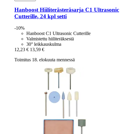
Hanboost
Hiiliterästeräsarja C1 Ultrasonic
Cutterille, 24 kpl setti
-10%
Hanboost C1 Ultrasonic Cutterille
Valmistettu hiiliteräksestä
30° leikkauskulma
12,23 €
13,59 €
Toimitus 18. elokuuta mennessä