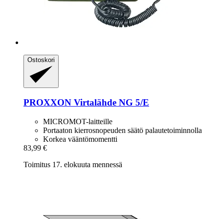
Ostoskori
PROXXON
Virtalähde NG 5/E
MICROMOT-laitteille
Portaaton kierrosnopeuden säätö palautetoiminnolla
Korkea vääntömomentti
83,99 €
Toimitus 17. elokuuta mennessä