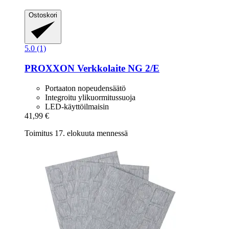
Ostoskori
5.0 (1)
PROXXON
Verkkolaite NG 2/E
Portaaton nopeudensäätö
Integroitu ylikuormitussuoja
LED-käyttöilmaisin
41,99 €
Toimitus 17. elokuuta mennessä