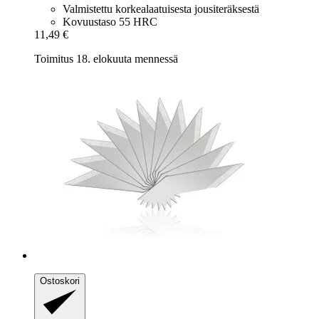
Valmistettu korkealaatuisesta jousiteräksestä
Kovuustaso 55 HRC
11,49 €
Toimitus 18. elokuuta mennessä
Ostoskori