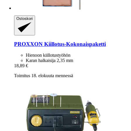
Ostoskori
PROXXON
Kiillotus-​Kokonaispaketti
Hienoon kiillotustyöhön
Karan halkaisija 2,35 mm
18,89 €
Toimitus 18. elokuuta mennessä