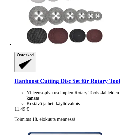
Ostoskori
Hanboost
Cutting Disc Set für Rotary Tool
Yhteensopiva useimpien Rotary Tools -laitteiden
kanssa
Kestävä ja heti käyttövalmis
11,49 €
Toimitus 18. elokuuta mennessä