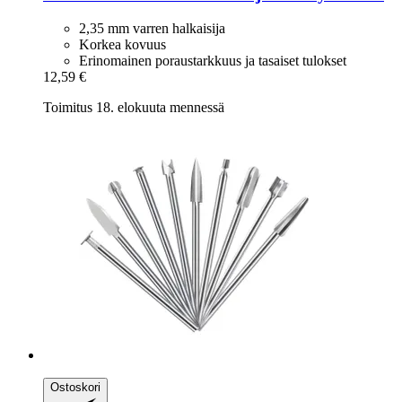
2,35 mm varren halkaisija
Korkea kovuus
Erinomainen poraustarkkuus ja tasaiset tulokset
12,59 €
Toimitus 18. elokuuta mennessä
Ostoskori