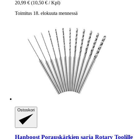
20,99 €
(10,50 € / Kpl)
Toimitus 18. elokuuta mennessä
Ostoskori
Hanboost
Porauskärkien sarja Rotary Toolille