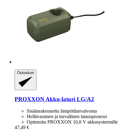
Ostoskori
PROXXON
Akku-​laturi LG/A2
Sisäänrakennettu lämpötilanvalvonta
Hellävarainen ja turvallinen latausprosessi
Optimoitu PROXXON 10,8 V akkusysteemille
47,49 €