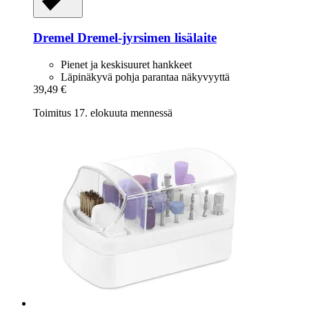
Dremel
Dremel-​jyrsimen lisälaite
Pienet ja keskisuuret hankkeet
Läpinäkyvä pohja parantaa näkyvyyttä
39,49 €
Toimitus 17. elokuuta mennessä