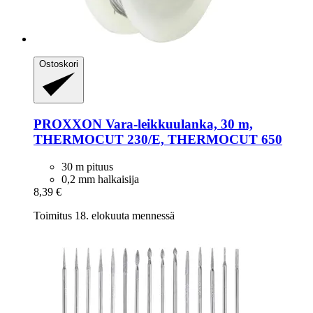
Ostoskori
PROXXON
Vara-​leikkuulanka, 30 m,
THERMOCUT 230/E, THERMOCUT 650
30 m pituus
0,2 mm halkaisija
8,39 €
Toimitus 18. elokuuta mennessä