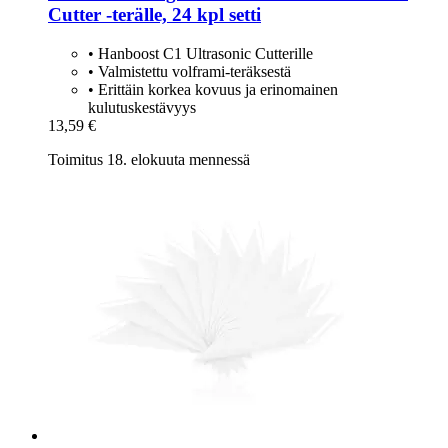
Cutter -​terälle, 24 kpl setti
• Hanboost C1 Ultrasonic Cutterille
• Valmistettu volframi-teräksestä
• Erittäin korkea kovuus ja erinomainen
kulutuskestävyys
13,59 €
Toimitus 18. elokuuta mennessä