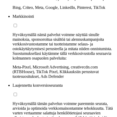
Bing, Criteo, Meta, Google, LinkedIn, Pinterest, TikTok
Markkinointi
Hyväksymällä nämä palvelut voimme näyttää sinulle
mainoksia, sponsoroitua sisältöä tai alennuskampanjoita
verkkosivustostamme tai tuotteistamme selaus- ja
ostokäyttäytymisesi perusteella ja mitata niiden onnistumista.
Suostumuksellasi käytämme tällä verkkosivustolla seuraavia
kolmannen osapuolen palveluita:
Meta-Pixel, Microsoft Advertising, creativecdn.com
(RTBHouse), TikTok Pixel, Klikkauksiin perustuvat
tuotesuositukset, Ads Defender
Laajennettu konversioseuranta
Hyväksymällä tämän palvelun voimme paremmin seurata,
arvioida ja optimoida verkkomainontamme tehokkuutta. Tätä
varten vertaamme salattuja henkilötietojasi seuraavien