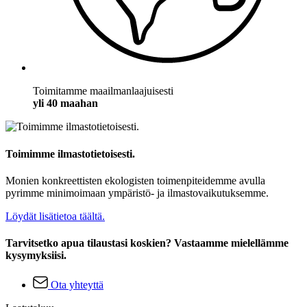
Toimitamme maailmanlaajuisesti
yli 40 maahan
Toimimme ilmastotietoisesti.
Monien konkreettisten ekologisten toimenpiteidemme avulla
pyrimme minimoimaan ympäristö- ja ilmastovaikutuksemme.
Löydät lisätietoa täältä.
Tarvitsetko apua tilaustasi koskien? Vastaamme mielellämme
kysymyksiisi.
Ota yhteyttä