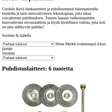
Unohda ikävä hankaaminen ja puhdistaminen lukemattomilla
tuotteilla ja tartu innovatiiviseen teknologiaan, joka takaa
vaivattoman puhdistuksen. Tutustu laajaan valikoimaamme
innovatiivisia siivouslaitteita ja löydä täydellinen valinta, jotta koti
on aina säihkyvän puhdas!
Suodata & lajitella
Hinta
Merkit (valmistajat)
Akun
jännite
Suodata
Puhdistuslaitteet: 6 tuotetta