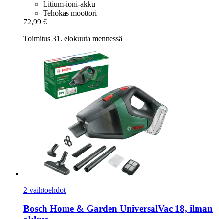
Litium-ioni-akku
Tehokas moottori
72,99 €
Toimitus 31. elokuuta mennessä
2 vaihtoehdot
Bosch Home & Garden
UniversalVac 18, ilman