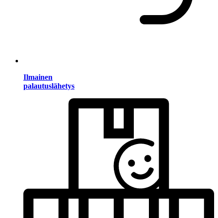
Ilmainen
palautuslähetys