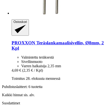
Ostoskori
PROXXON
Teräslankamaalisivellin, Ø8mm, 2
Kpl
Valmistettu teräksestä
Sivellinmuoto
Varren halkaisija 2,35 mm
4,69 €
(2,35 € / Kpl)
Toimitus 28. elokuuta mennessä
Puhdistuslaitteet: 6 tuotetta
Kaikki hinnat sis. alv.
Suodattimet