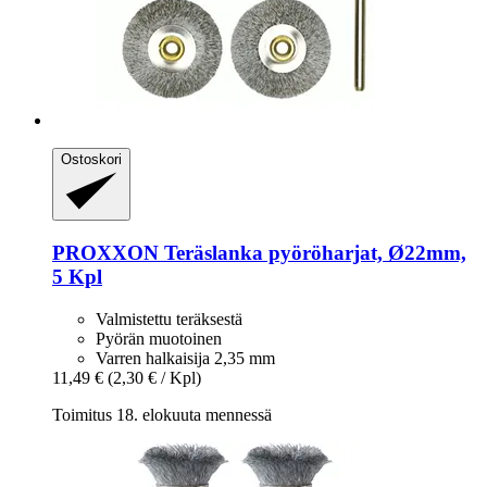
Ostoskori
PROXXON
Teräslanka pyöröharjat, Ø22mm,
5 Kpl
Valmistettu teräksestä
Pyörän muotoinen
Varren halkaisija 2,35 mm
11,49 €
(2,30 € / Kpl)
Toimitus 18. elokuuta mennessä