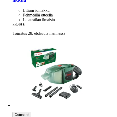
akkua
Litium-ioniakku
Pehmeällä otteella
Lataustilan ilmaisin
83,49 €
Toimitus 28. elokuuta mennessä
Ostoskori