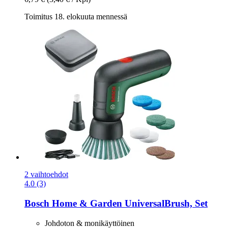
Toimitus 18. elokuuta mennessä
2 vaihtoehdot
4.0 (3)
Bosch Home & Garden
UniversalBrush, Set
Johdoton & monikäyttöinen