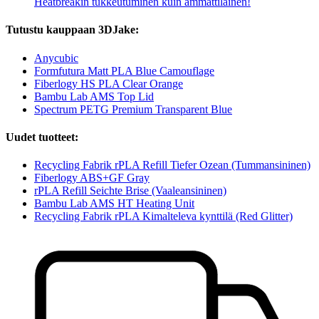
Heatbreakin tukkeutuminen kuin ammattilainen!
Tutustu kauppaan 3DJake:
Anycubic
Formfutura Matt PLA Blue Camouflage
Fiberlogy HS PLA Clear Orange
Bambu Lab AMS Top Lid
Spectrum PETG Premium Transparent Blue
Uudet tuotteet:
Recycling Fabrik rPLA Refill Tiefer Ozean (Tummansininen)
Fiberlogy ABS+GF Gray
rPLA Refill Seichte Brise (Vaaleansininen)
Bambu Lab AMS HT Heating Unit
Recycling Fabrik rPLA Kimalteleva kynttilä (Red Glitter)