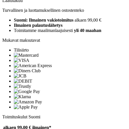
Laatutakuu
Turvallinen ja luottamuksellinen ostostenteko
Suomi: Ilmainen vakiotoimitus
alkaen 99,00 €
Ilmainen palautuslähetys
Toimitamme maailmanlaajuisesti
yli 40 maahan
Mukavat maksutavat
Tilisiirto
Toimituskulut Suomi
alkaen 99,00 €
ilmainen*