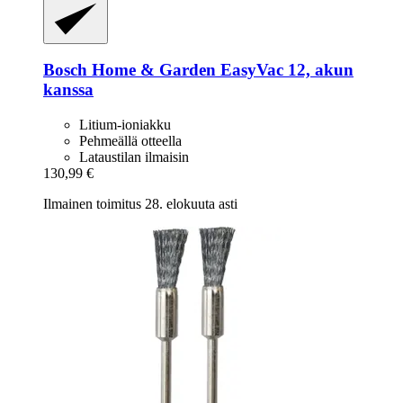
Bosch Home & Garden
EasyVac 12, akun
kanssa
Litium-ioniakku
Pehmeällä otteella
Lataustilan ilmaisin
130,99 €
Ilmainen toimitus 28. elokuuta asti