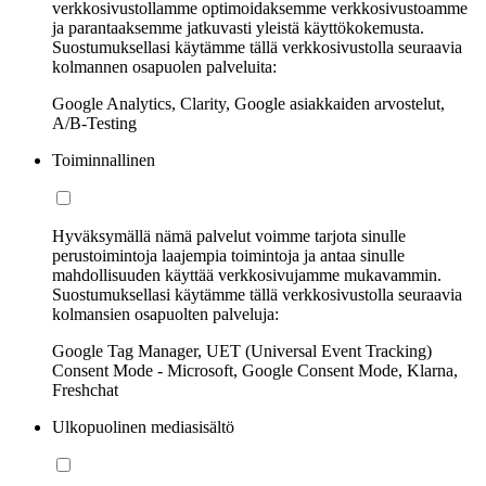
verkkosivustollamme optimoidaksemme verkkosivustoamme
ja parantaaksemme jatkuvasti yleistä käyttökokemusta.
Suostumuksellasi käytämme tällä verkkosivustolla seuraavia
kolmannen osapuolen palveluita:
Google Analytics, Clarity, Google asiakkaiden arvostelut,
A/B-Testing
Toiminnallinen
Hyväksymällä nämä palvelut voimme tarjota sinulle
perustoimintoja laajempia toimintoja ja antaa sinulle
mahdollisuuden käyttää verkkosivujamme mukavammin.
Suostumuksellasi käytämme tällä verkkosivustolla seuraavia
kolmansien osapuolten palveluja:
Google Tag Manager, UET (Universal Event Tracking)
Consent Mode - Microsoft, Google Consent Mode, Klarna,
Freshchat
Ulkopuolinen mediasisältö