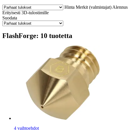
Hinta
Merkit (valmistajat)
Alennus
Erityisesti 3D-tulostimille
Suodata
FlashForge: 10 tuotetta
4 vaihtoehdot