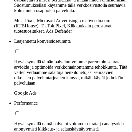
Suostumuksellasi käytämme tällä verkkosivustolla seuraavia
kolmannen osapuolen palveluita:
Meta-Pixel, Microsoft Advertising, creativecdn.com
(RTBHouse), TikTok Pixel, Klikkauksiin perustuvat
tuotesuositukset, Ads Defender
Laajennettu konversioseuranta
Hyväksymällä tämän palvelun voimme paremmin seurata,
arvioida ja optimoida verkkomainontamme tehokkuutta. Tätä
varten vertaamme salattuja henkilötietojasi seuraavien
ulkoisten palveluntarjoajien kanssa, mikäli käytät jo heidän
palvelujaan:
Google Ads
Performance
Hyväksymällä nämä palvelut voimme seurata ja analysoida
anonyymisti klikkaus- ja selauskäyttäytymistä