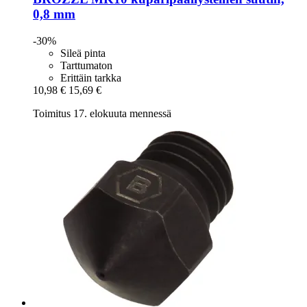
0,8 mm
-30%
Sileä pinta
Tarttumaton
Erittäin tarkka
10,98 €
15,69 €
Toimitus 17. elokuuta mennessä