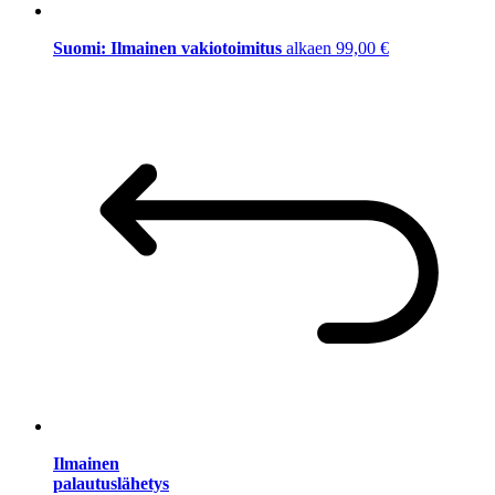
Suomi: Ilmainen vakiotoimitus
alkaen 99,00 €
Ilmainen
palautuslähetys