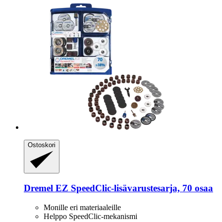
Ostoskori
Dremel
EZ SpeedClic-​lisävarustesarja, 70 osaa
Monille eri materiaaleille
Helppo SpeedClic-mekanismi