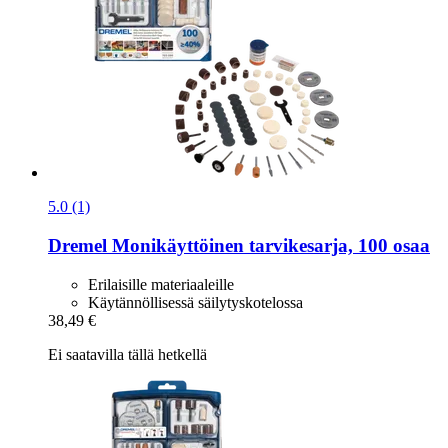
5.0 (1)
Dremel
Monikäyttöinen tarvikesarja, 100 osaa
Erilaisille materiaaleille
Käytännöllisessä säilytyskotelossa
38,49 €
Ei saatavilla tällä hetkellä