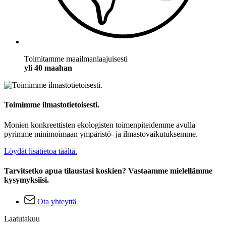
Toimitamme maailmanlaajuisesti
yli 40 maahan
Toimimme ilmastotietoisesti.
Monien konkreettisten ekologisten toimenpiteidemme avulla
pyrimme minimoimaan ympäristö- ja ilmastovaikutuksemme.
Löydät lisätietoa täältä.
Tarvitsetko apua tilaustasi koskien? Vastaamme mielellämme
kysymyksiisi.
Ota yhteyttä
Laatutakuu