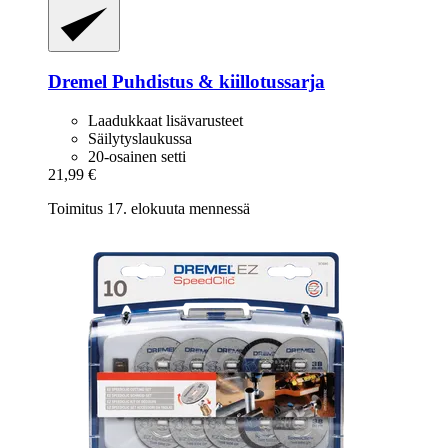
Dremel
Puhdistus & kiillotussarja
Laadukkaat lisävarusteet
Säilytyslaukussa
20-osainen setti
21,99 €
Toimitus 17. elokuuta mennessä