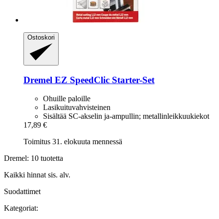
Ostoskori
Dremel
EZ SpeedClic Starter-​Set
Ohuille paloille
Lasikuituvahvisteinen
Sisältää SC-akselin ja-ampullin; metallinleikkuukiekot
17,89 €
Toimitus 31. elokuuta mennessä
Dremel: 10 tuotetta
Kaikki hinnat sis. alv.
Suodattimet
Kategoriat: