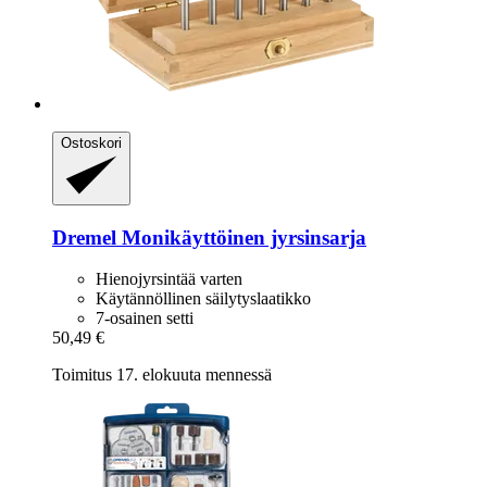
Ostoskori
Dremel
Monikäyttöinen jyrsinsarja
Hienojyrsintää varten
Käytännöllinen säilytyslaatikko
7-osainen setti
50,49 €
Toimitus 17. elokuuta mennessä