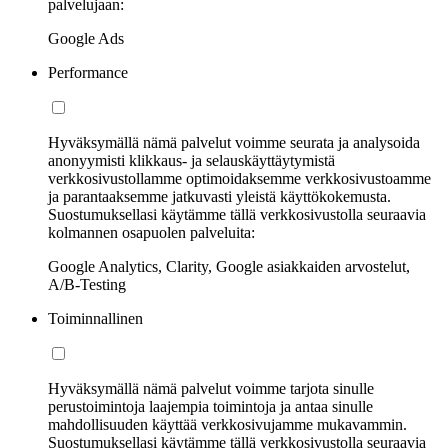
palvelujaan:
Google Ads
Performance
Hyväksymällä nämä palvelut voimme seurata ja analysoida
anonyymisti klikkaus- ja selauskäyttäytymistä
verkkosivustollamme optimoidaksemme verkkosivustoamme
ja parantaaksemme jatkuvasti yleistä käyttökokemusta.
Suostumuksellasi käytämme tällä verkkosivustolla seuraavia
kolmannen osapuolen palveluita:
Google Analytics, Clarity, Google asiakkaiden arvostelut,
A/B-Testing
Toiminnallinen
Hyväksymällä nämä palvelut voimme tarjota sinulle
perustoimintoja laajempia toimintoja ja antaa sinulle
mahdollisuuden käyttää verkkosivujamme mukavammin.
Suostumuksellasi käytämme tällä verkkosivustolla seuraavia