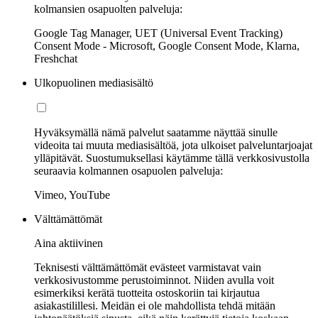
kolmansien osapuolten palveluja:
Google Tag Manager, UET (Universal Event Tracking)
Consent Mode - Microsoft, Google Consent Mode, Klarna,
Freshchat
Ulkopuolinen mediasisältö
Hyväksymällä nämä palvelut saatamme näyttää sinulle
videoita tai muuta mediasisältöä, jota ulkoiset palveluntarjoajat
ylläpitävät. Suostumuksellasi käytämme tällä verkkosivustolla
seuraavia kolmannen osapuolen palveluja:
Vimeo, YouTube
Välttämättömät
Aina aktiivinen
Teknisesti välttämättömät evästeet varmistavat vain
verkkosivustomme perustoiminnot. Niiden avulla voit
esimerkiksi kerätä tuotteita ostoskoriin tai kirjautua
asiakastilillesi. Meidän ei ole mahdollista tehdä mitään