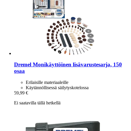
Dremel
Monikäyttöinen lisävarustesarja, 150
osaa
Erilaisille materiaaleille
Käytännöllisessä säilytyskotelossa
59,99 €
Ei saatavilla tällä hetkellä