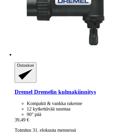
Ostoskori
Dremel
Dremelin kulmakiinnitys
Kompakti & vankka rakenne
12 kytkettävää suuntaa
90° pää
39,49 €
Toimitus 31. elokuuta mennessä