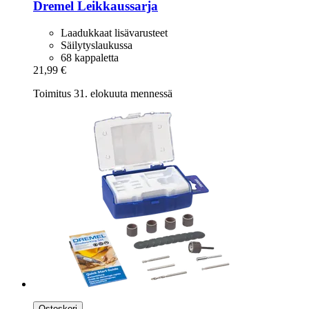
Dremel
Leikkaussarja
Laadukkaat lisävarusteet
Säilytyslaukussa
68 kappaletta
21,99 €
Toimitus 31. elokuuta mennessä
Ostoskori