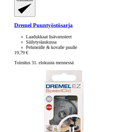
Dremel
Puuntyöstösarja
Laadukkaat lisävarusteet
Säilytyslaukussa
Pehmeälle & kovalle puulle
19,79 €
Toimitus 31. elokuuta mennessä