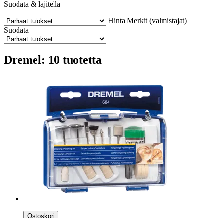
Suodata & lajitella
Hinta
Merkit (valmistajat)
Suodata
Dremel: 10 tuotetta
Ostoskori