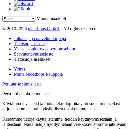
Muuta maa/kieli
© 2010-2026
niceshops GmbH
- All rights reserved.
Julkaisija ja palvelun tarjoaja
Tietosuojaseloste
Yleiset sopimus- ja peruutusehdot
Saavutettavuusseloste
Tietosuoja-asetukset
Yritys
Muita Niceshops-kauppoja
Peruuta sopimus tästä
Personoi ostokokemuksesi
Käytämme evästeitä ja muita teknologioita vain suostumuksellasi
tarjotaksemme sinulle yksilöllisen ostokokemuksen.
Keräämme tietoja käyttäjistämme, heidän käyttäytymisestään ja
laitteistaan. Näitä tietoja hyödynnetään verkkosivustomme jatkuvaan