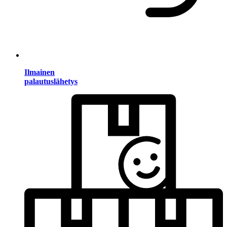
Ilmainen
palautuslähetys