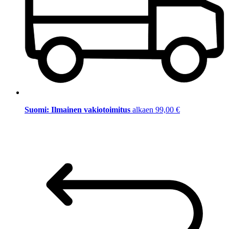
Suomi: Ilmainen vakiotoimitus
alkaen 99,00 €