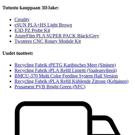
Tutustu kauppaan 3DJake:
Creality
eSUN PLA+HS Light Brown
E3D PZ Probe Kit
AzureFilm PLA SUPER PACK Black/Grey
Twotrees CNC Rotary Module Kit
Uudet tuotteet:
Recycling Fabrik rPETG Karibisches Meer (Sininen)
Recycling Fabrik rPLA Refill Limetti (Vaaleanvihreä)
BMCU-370 Multi Color Feeding System Hall Version
Recycling Fabrik rPLA Refill Kühlende Zitrone (Keltainen)
Prusament PVB Bright Green (NFC)