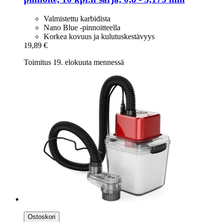
Valmistettu karbidista
Nano Blue -pinnoitteella
Korkea kovuus ja kulutuskestävyys
19,89 €
Toimitus 19. elokuuta mennessä
Ostoskori