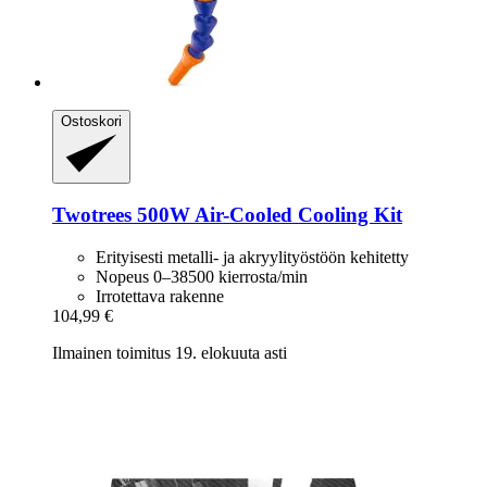
Ostoskori
Twotrees
500W Air-​Cooled Cooling Kit
Erityisesti metalli- ja akryylityöstöön kehitetty
Nopeus 0–38500 kierrosta/min
Irrotettava rakenne
104,99 €
Ilmainen toimitus 19. elokuuta asti