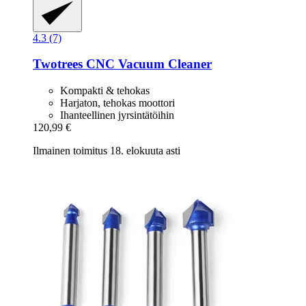
4.3 (7)
Twotrees
CNC Vacuum Cleaner
Kompakti & tehokas
Harjaton, tehokas moottori
Ihanteellinen jyrsintätöihin
120,99 €
Ilmainen toimitus 18. elokuuta asti