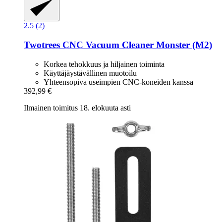
2.5 (2)
Twotrees
CNC Vacuum Cleaner Monster (M2)
Korkea tehokkuus ja hiljainen toiminta
Käyttäjäystävällinen muotoilu
Yhteensopiva useimpien CNC-koneiden kanssa
392,99 €
Ilmainen toimitus 18. elokuuta asti