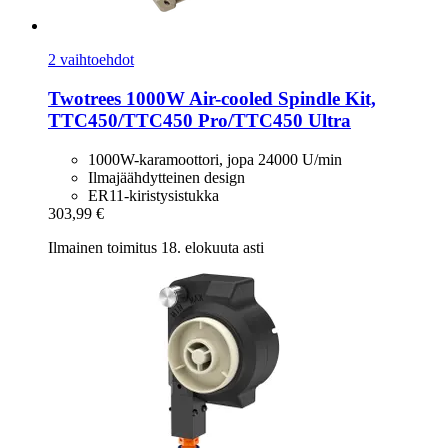
2 vaihtoehdot
Twotrees
1000W Air-​cooled Spindle Kit,
TTC450/TTC450 Pro/TTC450 Ultra
1000W-karamoottori, jopa 24000 U/min
Ilmajäähdytteinen design
ER11-kiristysistukka
303,99 €
Ilmainen toimitus 18. elokuuta asti