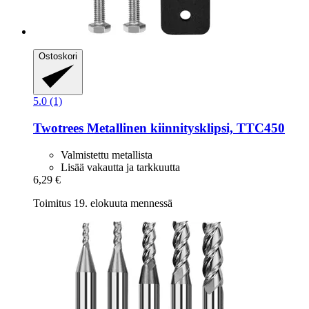
Ostoskori
5.0 (1)
Twotrees
Metallinen kiinnitysklipsi, TTC450
Valmistettu metallista
Lisää vakautta ja tarkkuutta
6,29 €
Toimitus 19. elokuuta mennessä