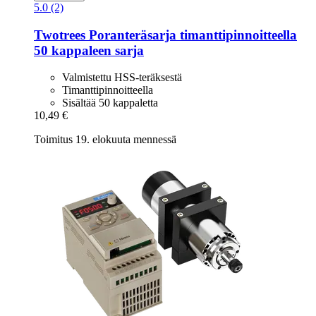
5.0 (2)
Twotrees
Poranteräsarja timanttipinnoitteella
50 kappaleen sarja
Valmistettu HSS-teräksestä
Timanttipinnoitteella
Sisältää 50 kappaletta
10,49 €
Toimitus 19. elokuuta mennessä