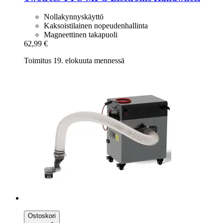
Nollakynnyskäyttö
Kaksoistilainen nopeudenhallinta
Magneettinen takapuoli
62,99 €
Toimitus 19. elokuuta mennessä
Ostoskori