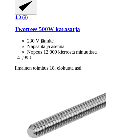
4.8 (9)
Twotrees
500W karasarja
230 V jännite
Napsauta ja asenna
Nopeus 12 000 kierrosta minuutissa
141,99 €
Ilmainen toimitus 18. elokuuta asti