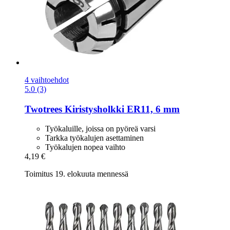
4 vaihtoehdot
5.0 (3)
Twotrees
Kiristysholkki ER11, 6 mm
Työkaluille, joissa on pyöreä varsi
Tarkka työkalujen asettaminen
Työkalujen nopea vaihto
4,19 €
Toimitus 19. elokuuta mennessä