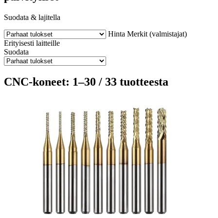
Suodata & lajitella
Hinta
Merkit (valmistajat)
Erityisesti laitteille
Suodata
CNC-koneet: 1–30 / 33 tuotteesta