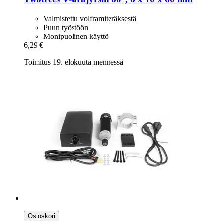
Valmistettu volframiteräksestä
Puun työstöön
Monipuolinen käyttö
6,29 €
Toimitus 19. elokuuta mennessä
Ostoskori