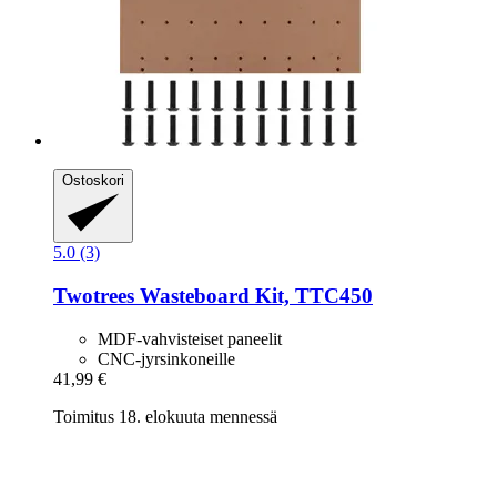
Ostoskori
5.0 (3)
Twotrees
Wasteboard Kit, TTC450
MDF-vahvisteiset paneelit
CNC-jyrsinkoneille
41,99 €
Toimitus 18. elokuuta mennessä