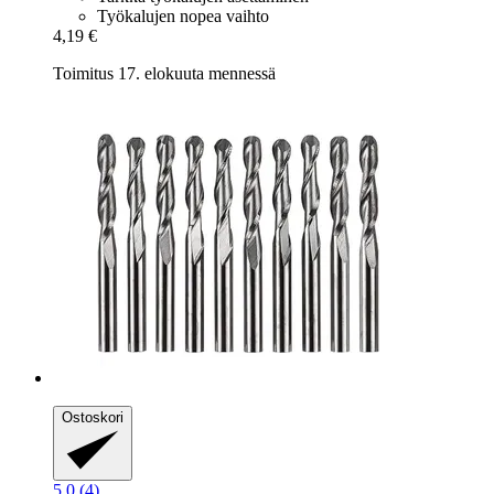
Työkalujen nopea vaihto
4,19 €
Toimitus 17. elokuuta mennessä
Ostoskori
5.0 (4)