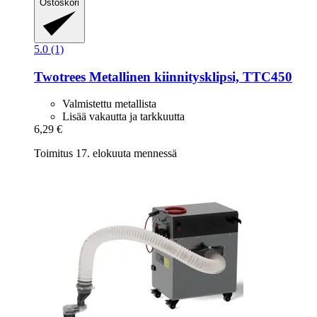
Ostoskori
5.0 (1)
Twotrees
Metallinen kiinnitysklipsi, TTC450
Valmistettu metallista
Lisää vakautta ja tarkkuutta
6,29 €
Toimitus 17. elokuuta mennessä