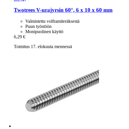
Twotrees
V-​urajyrsin 60°, 6 x 10 x 60 mm
Valmistettu volframiteräksestä
Puun työstöön
Monipuolinen käyttö
6,29 €
Toimitus 17. elokuuta mennessä