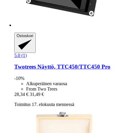
Ostoskori
5.0 (1)
Twotrees
Näyttö, TTC450/TTC450 Pro
-10%
Alkuperäinen varaosa
From Two Trees
28,34 €
31,49 €
Toimitus 17. elokuuta mennessä