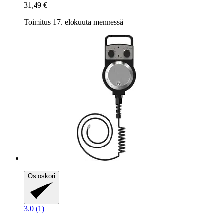
31,49 €
Toimitus 17. elokuuta mennessä
Ostoskori
3.0 (1)