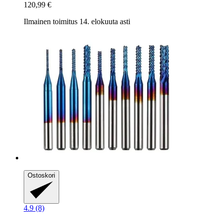
120,99 €
Ilmainen toimitus 14. elokuuta asti
Ostoskori
4.9 (8)