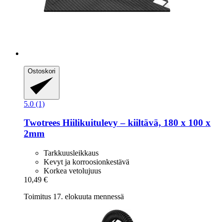
Ostoskori
5.0 (1)
Twotrees
Hiilikuitulevy – kiiltävä, 180 x 100 x
2mm
Tarkkuusleikkaus
Kevyt ja korroosionkestävä
Korkea vetolujuus
10,49 €
Toimitus 17. elokuuta mennessä