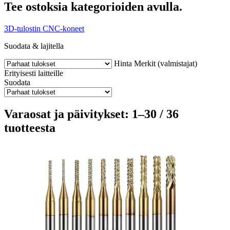
Tee ostoksia kategorioiden avulla.
3D-tulostin
CNC-koneet
Suodata & lajitella
Hinta
Merkit (valmistajat)
Erityisesti laitteille
Suodata
Varaosat ja päivitykset: 1–30 / 36
tuotteesta