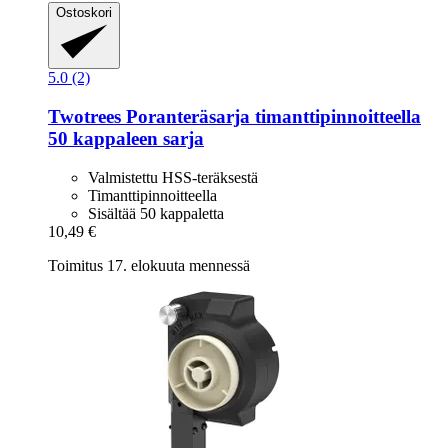
Ostoskori
5.0 (2)
Twotrees
Poranteräsarja timanttipinnoitteella
50 kappaleen sarja
Valmistettu HSS-teräksestä
Timanttipinnoitteella
Sisältää 50 kappaletta
10,49 €
Toimitus 17. elokuuta mennessä