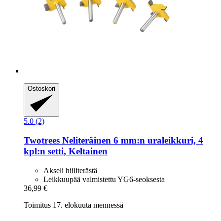
Ostoskori
5.0 (2)
Twotrees
Neliteräinen 6 mm:n uraleikkuri, 4
kpl:n setti, Keltainen
Akseli hiiliterästä
Leikkuupää valmistettu YG6-seoksesta
36,99 €
Toimitus 17. elokuuta mennessä