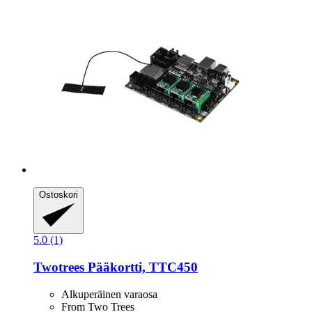
Ostoskori
5.0 (1)
Twotrees
Pääkortti, TTC450
Alkuperäinen varaosa
From Two Trees