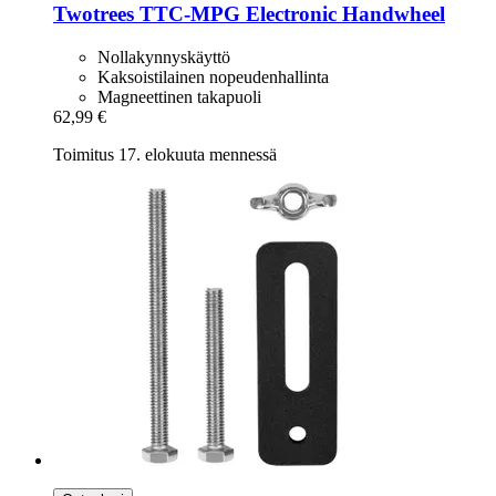
Twotrees
TTC-​MPG Electronic Handwheel
Nollakynnyskäyttö
Kaksoistilainen nopeudenhallinta
Magneettinen takapuoli
62,99 €
Toimitus 17. elokuuta mennessä