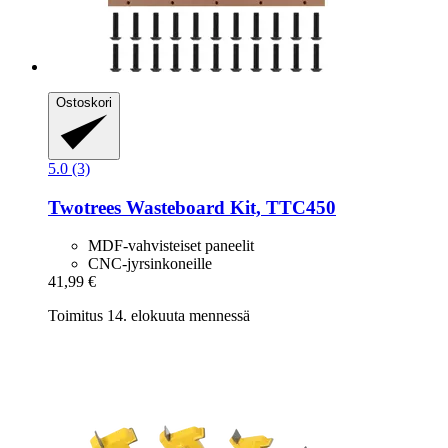
Ostoskori
5.0 (3)
Twotrees
Wasteboard Kit, TTC450
MDF-vahvisteiset paneelit
CNC-jyrsinkoneille
41,99 €
Toimitus 14. elokuuta mennessä