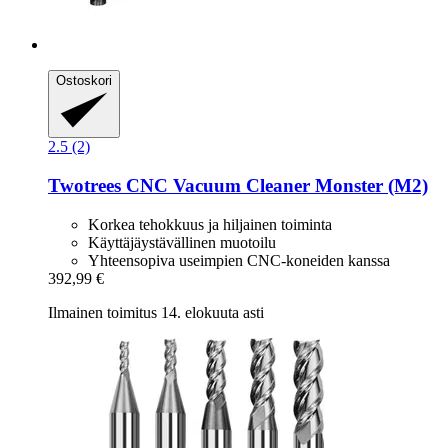
Ostoskori
2.5 (2)
Twotrees
CNC Vacuum Cleaner Monster (M2)
Korkea tehokkuus ja hiljainen toiminta
Käyttäjäystävällinen muotoilu
Yhteensopiva useimpien CNC-koneiden kanssa
392,99 €
Ilmainen toimitus 14. elokuuta asti