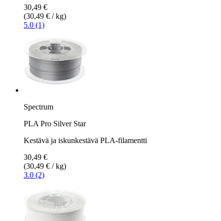
30,49 €
(30,49 € / kg)
5.0 (1)
Spectrum
PLA Pro Silver Star
Kestävä ja iskunkestävä PLA-filamentti
30,49 €
(30,49 € / kg)
3.0 (2)