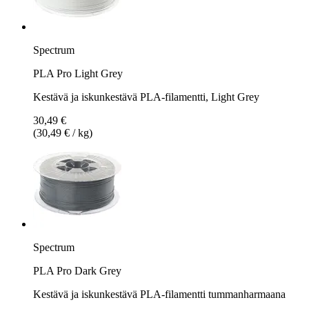
Spectrum
PLA Pro Light Grey
Kestävä ja iskunkestävä PLA-filamentti, Light Grey
30,49 €
(30,49 € / kg)
Spectrum
PLA Pro Dark Grey
Kestävä ja iskunkestävä PLA-filamentti tummanharmaana