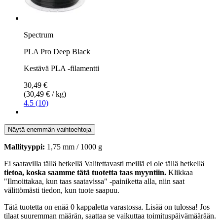
Spectrum
PLA Pro Deep Black
Kestävä PLA -filamentti
30,49 €
(30,49 € / kg)
4.5 (10)
Näytä enemmän vaihtoehtoja
Mallityyppi:
1,75 mm / 1000 g
Ei saatavilla tällä hetkellä
Valitettavasti meillä ei ole tällä hetkellä
tietoa, koska saamme tätä tuotetta taas myyntiin.
Klikkaa
"Ilmoittakaa, kun taas saatavissa" -painiketta alla, niin saat
välittömästi tiedon, kun tuote saapuu.
Tätä tuotetta on enää 0 kappaletta varastossa. Lisää on tulossa! Jos
tilaat suuremman määrän, saattaa se vaikuttaa toimituspäivämäärään.