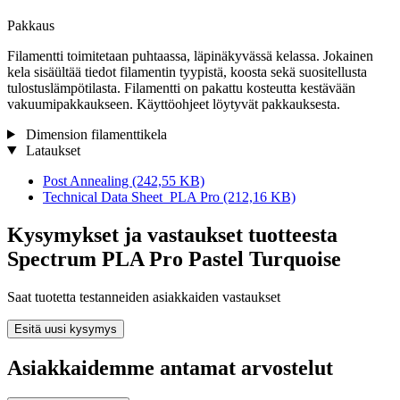
Pakkaus
Filamentti toimitetaan puhtaassa, läpinäkyvässä kelassa. Jokainen
kela sisäültää tiedot filamentin tyypistä, koosta sekä suositellusta
tulostuslämpötilasta. Filamentti on pakattu kosteutta kestävään
vakuumipakkaukseen. Käyttöohjeet löytyvät pakkauksesta.
Dimension filamenttikela
Lataukset
Post Annealing
(242,55 KB)
Technical Data Sheet_PLA Pro
(212,16 KB)
Kysymykset ja vastaukset tuotteesta
Spectrum PLA Pro Pastel Turquoise
Saat tuotetta testanneiden asiakkaiden vastaukset
Esitä uusi kysymys
Asiakkaidemme antamat arvostelut