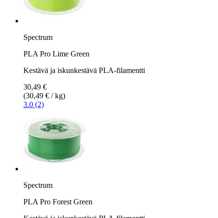
Spectrum
PLA Pro Lime Green
Kestävä ja iskunkestävä PLA-filamentti
30,49 €
(30,49 € / kg)
3.0 (2)
Spectrum
PLA Pro Forest Green