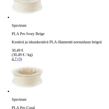
Spectrum
PLA Pro Ivory Beige
Kestävä ja iskunkestävä PLA-filamentti norsunluun beigeä
30,49 €
(30,49 € / kg)
4.7 (3)
Spectrum
PLA Pro Coral