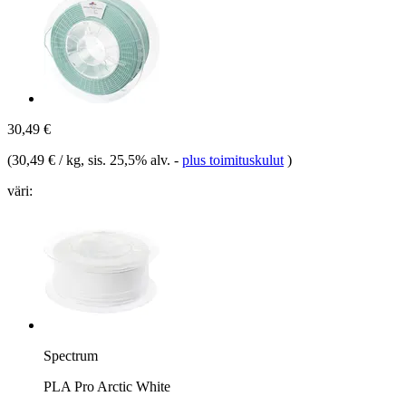
30,49 €
(
30,49 € / kg
, sis. 25,5% alv.
-
plus toimituskulut
)
väri:
Spectrum
PLA Pro Arctic White