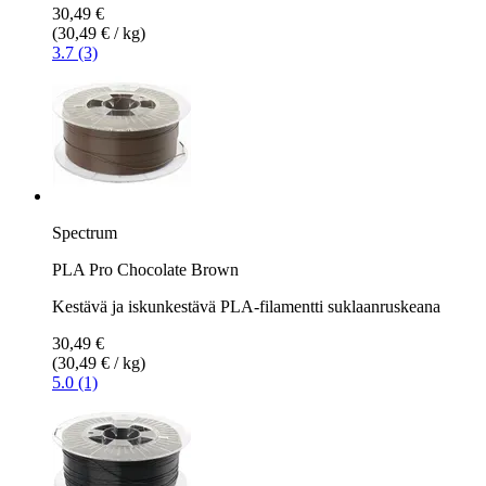
30,49 €
(30,49 € / kg)
3.7 (3)
Spectrum
PLA Pro Chocolate Brown
Kestävä ja iskunkestävä PLA-filamentti suklaanruskeana
30,49 €
(30,49 € / kg)
5.0 (1)