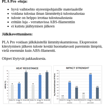
PLA Pro -etuja:
hyvä vaihtoehto styreenipohjaisille materiaaleille
voidana tulostaa ilman lämmitettyä tulostusalustaa
tuloste on helppo irrottaa tulostusalustasta
erittäin luja - verrattavissa ABS-filamenttiin
ei kutistu jäähtymisen jälkeen
Jälkikovettuminen:
PLA Pro voidaan jälkikäsitellä lämmityskammiossa. Ekspression
kiteytymisen jälkeen tuloste kestää huomattavasti paremmin lämpöä,
vielä enemmän kuin ABS-filamentti.
Ohjeet löytyvät pakkauksesta.