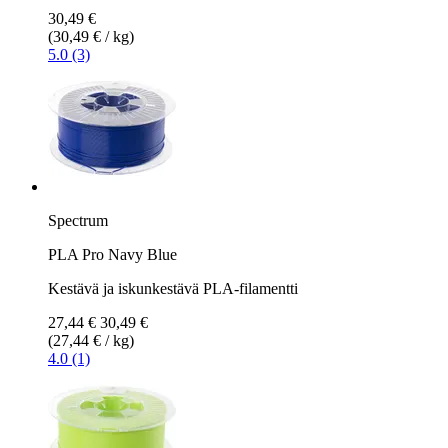
30,49 €
(30,49 € / kg)
5.0 (3)
Spectrum
PLA Pro Navy Blue
Kestävä ja iskunkestävä PLA-filamentti
27,44 €
30,49 €
(27,44 € / kg)
4.0 (1)