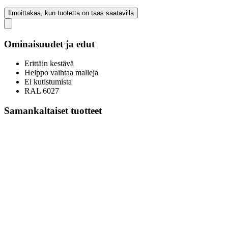
Ilmoittakaa, kun tuotetta on taas saatavilla
Ominaisuudet ja edut
Erittäin kestävä
Helppo vaihtaa malleja
Ei kutistumista
RAL 6027
Samankaltaiset tuotteet