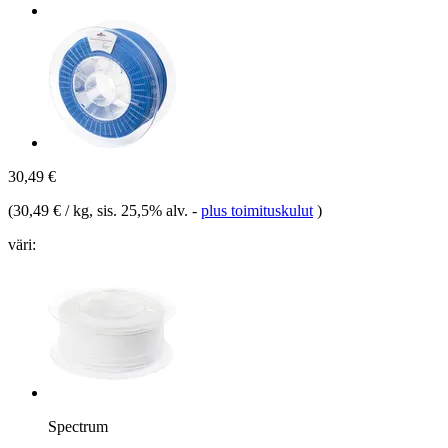
30,49 €
(
30,49 € / kg
, sis. 25,5% alv.
-
plus toimituskulut
)
väri:
Spectrum