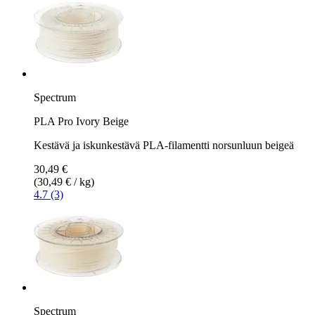
Spectrum
PLA Pro Ivory Beige
Kestävä ja iskunkestävä PLA-filamentti norsunluun beigeä
30,49 €
(30,49 € / kg)
4.7 (3)
Spectrum