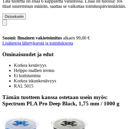
Tätä tuotetta on enää 6 kappaletta varastossa. Lisää on tulossa! Jos
tilaat suuremman määrän, saattaa se vaikuttaa toimituspäivämäärään.
Ostoskoriin
Suomi: Ilmainen vakiotoimitus
alkaen 99,00 €
Lisätietoja lähetyksestä ja toimituksesta
Ominaisuudet ja edut
Korkea kestävyys
Helppo mallien irrotus
Ei kutistumista
Korkea iskunkestävyys
RAL 5015
Tämän tuotteen kanssa ostetaan usein myös:
Spectrum PLA Pro Deep Black, 1,75 mm / 1000 g