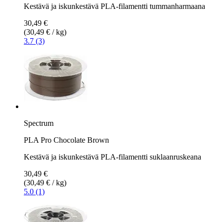
Kestävä ja iskunkestävä PLA-filamentti tummanharmaana
30,49 €
(30,49 € / kg)
3.7 (3)
Spectrum
PLA Pro Chocolate Brown
Kestävä ja iskunkestävä PLA-filamentti suklaanruskeana
30,49 €
(30,49 € / kg)
5.0 (1)