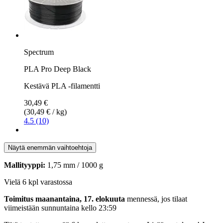
Spectrum
PLA Pro Deep Black
Kestävä PLA -filamentti
30,49 €
(30,49 € / kg)
4.5 (10)
Näytä enemmän vaihtoehtoja
Mallityyppi:
1,75 mm / 1000 g
Vielä 6 kpl varastossa
Toimitus maanantaina, 17. elokuuta
mennessä, jos tilaat
viimeistään
sunnuntaina kello 23:59