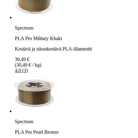
Spectrum
PLA Pro Military Khaki
Kestävä ja iskunkestävä PLA-filamentti
30,49 €
(30,49 € / kg)
4.0 (3)
Spectrum
PLA Pro Pearl Bronze