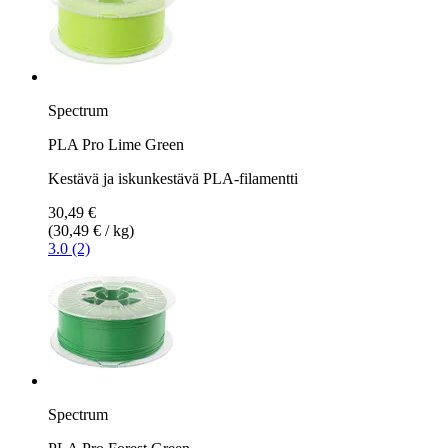
Spectrum
PLA Pro Lime Green
Kestävä ja iskunkestävä PLA-filamentti
30,49 €
(30,49 € / kg)
3.0 (2)
Spectrum