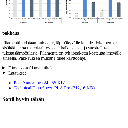
pakkaus
Filamentti kelataan puhtaalle, läpinäkyvälle kelalle. Jokainen kela
sisältää tietoa materiaalityypistä, halkaisijasta ja suositellusta
tulostuslämpötilasta. Filamentti on tyhjiöpakattu kosteutta imevällä
aineella. Pakkauksen mukana tulee käyttöohje.
Dimension filamenttikela
Lataukset
Post Annealing
(242,55 KB)
Technical Data Sheet_PLA Pro
(212,16 KB)
Sopii hyvin tähän