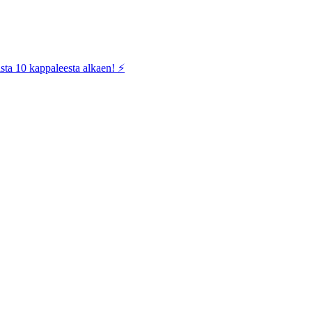
sta 10 kappaleesta alkaen! ⚡️