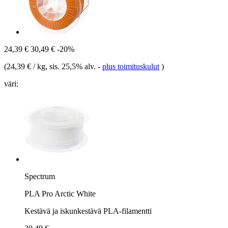
24,39 €
30,49 €
-20%
(
24,39 € / kg
, sis. 25,5% alv.
-
plus toimituskulut
)
väri:
Spectrum
PLA Pro Arctic White
Kestävä ja iskunkestävä PLA-filamentti