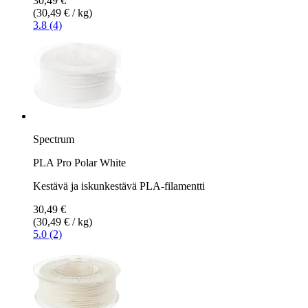
30,49 €
(30,49 € / kg)
3.8 (4)
Spectrum
PLA Pro Polar White
Kestävä ja iskunkestävä PLA-filamentti
30,49 €
(30,49 € / kg)
5.0 (2)