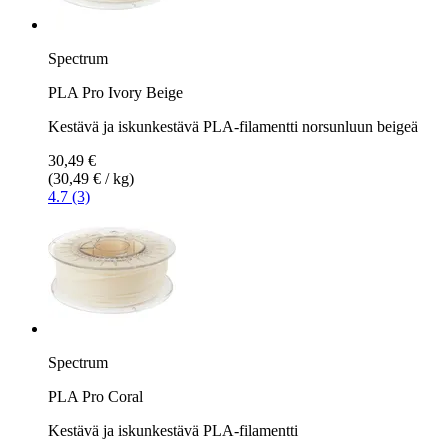
Spectrum
PLA Pro Ivory Beige
Kestävä ja iskunkestävä PLA-filamentti norsunluun beigeä
30,49 €
(30,49 € / kg)
4.7 (3)
Spectrum
PLA Pro Coral
Kestävä ja iskunkestävä PLA-filamentti