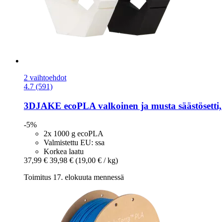
2 vaihtoehdot
4.7 (591)
3DJAKE
ecoPLA valkoinen ja musta säästösetti,
-5%
2x 1000 g ecoPLA
Valmistettu EU: ssa
Korkea laatu
37,99 €
39,98 €
(19,00 € / kg)
Toimitus 17. elokuuta mennessä