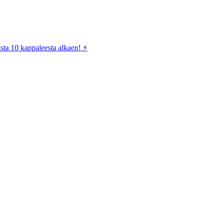
sta 10 kappaleesta alkaen! ⚡️