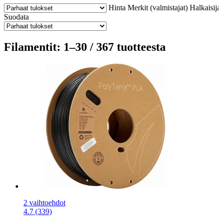
Hinta
Merkit (valmistajat)
Halkaisij
Suodata
Filamentit: 1–30 / 367 tuotteesta
2 vaihtoehdot
4.7 (339)