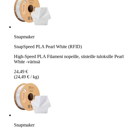
Snapmaker
SnapSpeed PLA Pearl White (RFID)
High-Speed PLA Filament nopeille, siisteille tuloksille Pearl
White -värissä
24,49 €
(24,49 € / kg)
Snapmaker