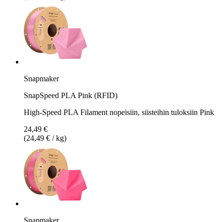
Snapmaker
SnapSpeed PLA Pink (RFID)
High-Speed PLA Filament nopeisiin, siisteihin tuloksiin Pink
24,49 €
(24,49 € / kg)
Snapmaker