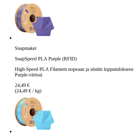
Snapmaker
SnapSpeed PLA Purple (RFID)
High-Speed PLA Filament nopeaan ja siistiin lopputulokseen
Purple-värissä
24,49 €
(24,49 € / kg)