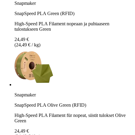
Snapmaker
SnapSpeed PLA Green (RFID)
High-Speed PLA Filament nopeaan ja puhtaaseen
tulostukseen Green
24,49 €
(24,49 € / kg)
Snapmaker
SnapSpeed PLA Olive Green (RFID)
High-Speed PLA Filament für nopeat, siistit tulokset Olive
Green
24,49 €