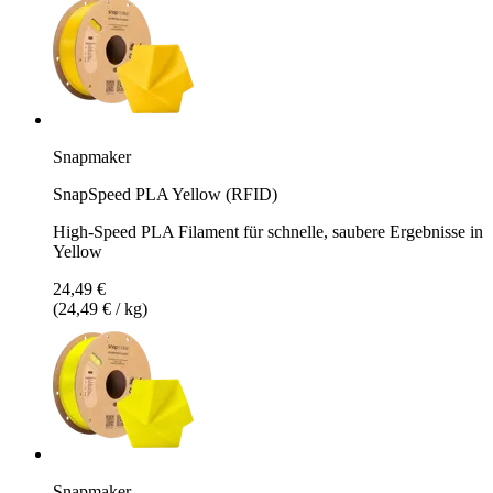
Snapmaker
SnapSpeed PLA Yellow (RFID)
High-Speed PLA Filament für schnelle, saubere Ergebnisse in
Yellow
24,49 €
(24,49 € / kg)
Snapmaker