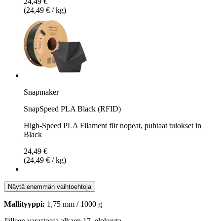
24,49 €
(24,49 € / kg)
Snapmaker
SnapSpeed PLA Black (RFID)
High-Speed PLA Filament für nopeat, puhtaat tulokset in
Black
24,49 €
(24,49 € / kg)
Näytä enemmän vaihtoehtoja
Mallityyppi:
1,75 mm / 1000 g
Jälleen varastossa alkaen 17. elokuuta