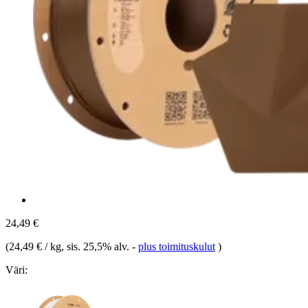
24,49 €
(
24,49 € / kg
, sis. 25,5% alv.
-
plus toimituskulut
)
Väri: