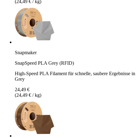
(24,49 € / kg)
Snapmaker
SnapSpeed PLA Grey (RFID)
High-Speed PLA Filament für schnelle, saubere Ergebnisse in
Grey
24,49 €
(24,49 € / kg)