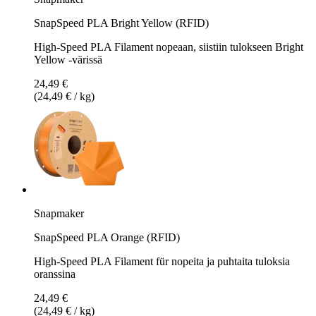
SnapSpeed PLA Bright Yellow (RFID)
High-Speed PLA Filament nopeaan, siistiin tulokseen Bright
Yellow -värissä
24,49 €
(24,49 € / kg)
Snapmaker
SnapSpeed PLA Orange (RFID)
High-Speed PLA Filament für nopeita ja puhtaita tuloksia
oranssina
24,49 €
(24,49 € / kg)