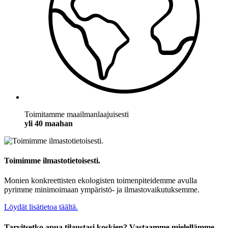
Toimitamme maailmanlaajuisesti
yli 40 maahan
Toimimme ilmastotietoisesti.
Monien konkreettisten ekologisten toimenpiteidemme avulla
pyrimme minimoimaan ympäristö- ja ilmastovaikutuksemme.
Löydät lisätietoa täältä.
Tarvitsetko apua tilaustasi koskien? Vastaamme mielellämme