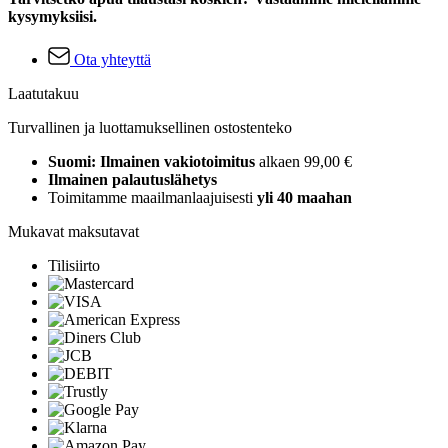
kysymyksiisi.
Ota yhteyttä
Laatutakuu
Turvallinen ja luottamuksellinen ostostenteko
Suomi: Ilmainen vakiotoimitus
alkaen 99,00 €
Ilmainen palautuslähetys
Toimitamme maailmanlaajuisesti
yli 40 maahan
Mukavat maksutavat
Tilisiirto