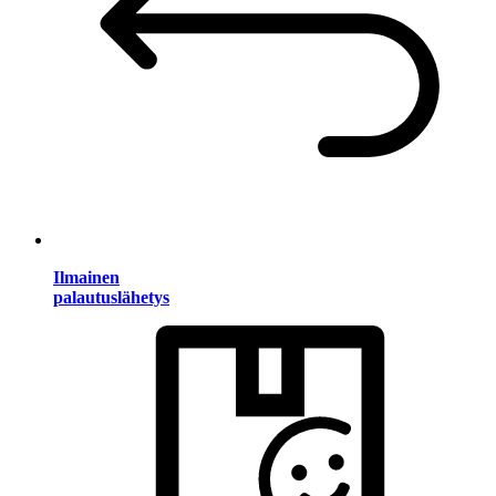
Ilmainen
palautuslähetys