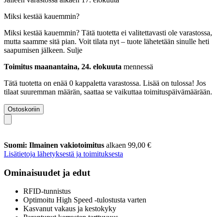
Miksi kestää kauemmin?
Miksi kestää kauemmin?
Tätä tuotetta ei valitettavasti ole varastossa,
mutta saamme sitä pian. Voit tilata nyt – tuote lähetetään sinulle heti
saapumisen jälkeen.
Sulje
Toimitus maanantaina, 24. elokuuta
mennessä
Tätä tuotetta on enää 0 kappaletta varastossa. Lisää on tulossa! Jos
tilaat suuremman määrän, saattaa se vaikuttaa toimituspäivämäärään.
Ostoskoriin
Suomi: Ilmainen vakiotoimitus
alkaen 99,00 €
Lisätietoja lähetyksestä ja toimituksesta
Ominaisuudet ja edut
RFID-tunnistus
Optimoitu High Speed -tulostusta varten
Kasvanut vakaus ja kestokyky