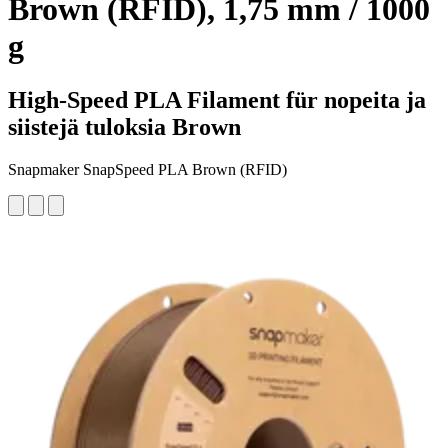
Brown (RFID), 1,75 mm / 1000
g
High-Speed PLA Filament für nopeita ja
siistejä tuloksia Brown
Snapmaker SnapSpeed PLA Brown (RFID)