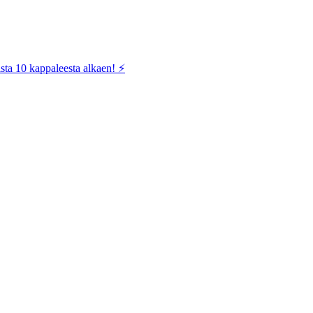
sta 10 kappaleesta alkaen! ⚡️