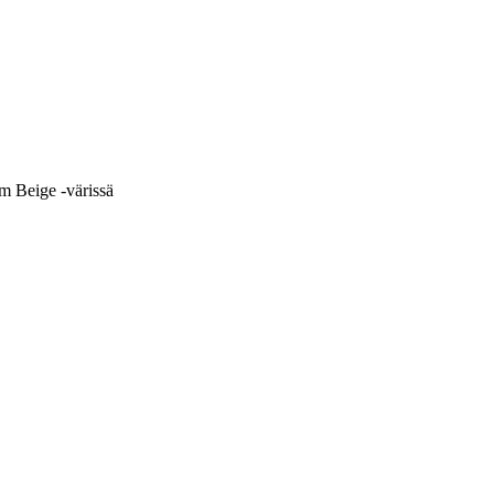
rm Beige -värissä