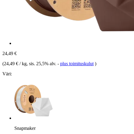
24,49 €
(
24,49 € / kg
, sis. 25,5% alv.
-
plus toimituskulut
)
Väri:
Snapmaker