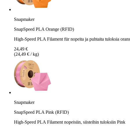
Snapmaker
SnapSpeed PLA Orange (RFID)
High-Speed PLA Filament für nopeita ja puhtaita tuloksia oran
24,49 €
(24,49 € / kg)
Snapmaker
SnapSpeed PLA Pink (RFID)
High-Speed PLA Filament nopeisiin, siisteihin tuloksiin Pink