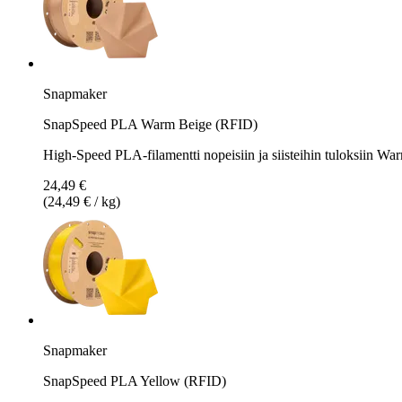
Snapmaker
SnapSpeed PLA Warm Beige (RFID)
High-Speed PLA-filamentti nopeisiin ja siisteihin tuloksiin Wa
24,49 €
(24,49 € / kg)
Snapmaker
SnapSpeed PLA Yellow (RFID)