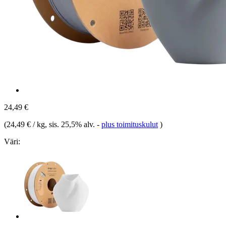
24,49 €
(
24,49 € / kg
, sis. 25,5% alv.
-
plus toimituskulut
)
Väri: