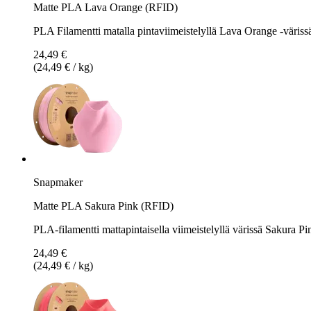
Matte PLA Lava Orange (RFID)
PLA Filamentti matalla pintaviimeistelyllä Lava Orange -väriss
24,49 €
(24,49 € / kg)
Snapmaker
Matte PLA Sakura Pink (RFID)
PLA-filamentti mattapintaisella viimeistelyllä värissä Sakura Pi
24,49 €
(24,49 € / kg)