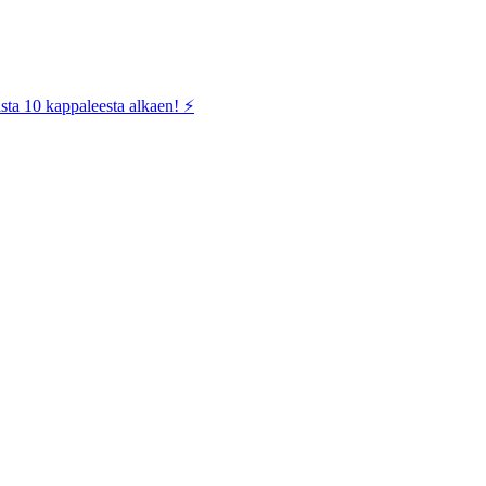
sta 10 kappaleesta alkaen! ⚡️