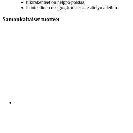
tukirakenteet on helppo poistaa,
ihanteellinen design-, koriste- ja esittelymalleihin.
Samankaltaiset tuotteet