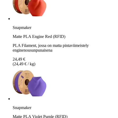
Snapmaker
Matte PLA Engine Red (RFID)
PLA Filament, jossa on matta pintaviimeistely
enginenousunpunaisena
24,49 €
(24,49 € / kg)
Snapmaker
Matte PLA Violet Purple (RFID)