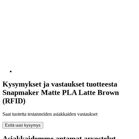
Kysymykset ja vastaukset tuotteesta
Snapmaker Matte PLA Latte Brown
(RFID)
Saat tuotetta testanneiden asiakkaiden vastaukset
Esitä uusi kysymys
Asiakkaidemme antamat arvostelut