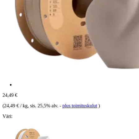
24,49 €
(
24,49 € / kg
, sis. 25,5% alv.
-
plus toimituskulut
)
Väri: