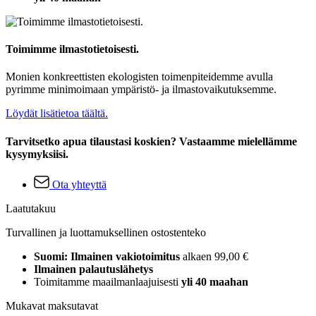
Toimimme ilmastotietoisesti.
Monien konkreettisten ekologisten toimenpiteidemme avulla
pyrimme minimoimaan ympäristö- ja ilmastovaikutuksemme.
Löydät lisätietoa täältä.
Tarvitsetko apua tilaustasi koskien? Vastaamme mielellämme
kysymyksiisi.
Ota yhteyttä
Laatutakuu
Turvallinen ja luottamuksellinen ostostenteko
Suomi: Ilmainen vakiotoimitus
alkaen 99,00 €
Ilmainen palautuslähetys
Toimitamme maailmanlaajuisesti
yli 40 maahan
Mukavat maksutavat