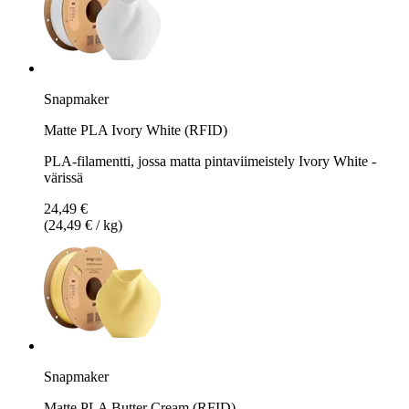
Snapmaker
Matte PLA Ivory White (RFID)
PLA-filamentti, jossa matta pintaviimeistely Ivory White -
värissä
24,49 €
(24,49 € / kg)
Snapmaker
Matte PLA Butter Cream (RFID)