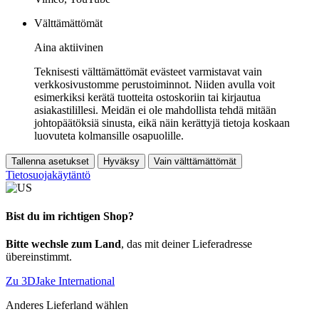
Välttämättömät
Aina aktiivinen
Teknisesti välttämättömät evästeet varmistavat vain
verkkosivustomme perustoiminnot. Niiden avulla voit
esimerkiksi kerätä tuotteita ostoskoriin tai kirjautua
asiakastilillesi. Meidän ei ole mahdollista tehdä mitään
johtopäätöksiä sinusta, eikä näin kerättyjä tietoja koskaan
luovuteta kolmansille osapuolille.
Tallenna asetukset
Hyväksy
Vain välttämättömät
Tietosuojakäytäntö
Bist du im richtigen Shop?
Bitte wechsle zum Land
, das mit deiner Lieferadresse
übereinstimmt.
Zu 3DJake International
Anderes Lieferland wählen