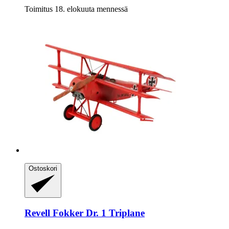
Toimitus 18. elokuuta mennessä
Ostoskori
Revell
Fokker Dr. 1 Triplane