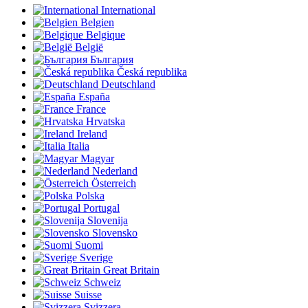
International
Belgien
Belgique
België
България
Česká republika
Deutschland
España
France
Hrvatska
Ireland
Italia
Magyar
Nederland
Österreich
Polska
Portugal
Slovenija
Slovensko
Suomi
Sverige
Great Britain
Schweiz
Suisse
Svizzera