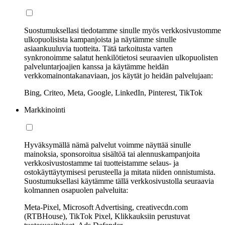
Suostumuksellasi tiedotamme sinulle myös verkkosivustomme
ulkopuolisista kampanjoista ja näytämme sinulle
asiaankuuluvia tuotteita. Tätä tarkoitusta varten
synkronoimme salatut henkilötietosi seuraavien ulkopuolisten
palveluntarjoajien kanssa ja käytämme heidän
verkkomainontakanaviaan, jos käytät jo heidän palvelujaan:
Bing, Criteo, Meta, Google, LinkedIn, Pinterest, TikTok
Markkinointi
Hyväksymällä nämä palvelut voimme näyttää sinulle
mainoksia, sponsoroitua sisältöä tai alennuskampanjoita
verkkosivustostamme tai tuotteistamme selaus- ja
ostokäyttäytymisesi perusteella ja mitata niiden onnistumista.
Suostumuksellasi käytämme tällä verkkosivustolla seuraavia
kolmannen osapuolen palveluita:
Meta-Pixel, Microsoft Advertising, creativecdn.com
(RTBHouse), TikTok Pixel, Klikkauksiin perustuvat