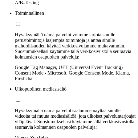
A/B-Testing
Toiminnallinen
Hyväksymällä nämä palvelut voimme tarjota sinulle
perustoimintoja laajempia toimintoja ja antaa sinulle
mahdollisuuden käyttää verkkosivujamme mukavammin.
Suostumuksellasi käytämme tällä verkkosivustolla seuraavia
kolmansien osapuolten palveluja:
Google Tag Manager, UET (Universal Event Tracking)
Consent Mode - Microsoft, Google Consent Mode, Klarna,
Freshchat
Ulkopuolinen mediasisältö
Hyväksymällä nämä palvelut saatamme näyttää sinulle
videoita tai muuta mediasisältöä, jota ulkoiset palveluntarjoajat
ylläpitävät. Suostumuksellasi käytämme tällä verkkosivustolla
seuraavia kolmannen osapuolen palveluja:
Vimeo, YouTube