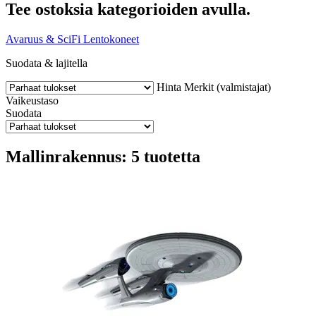
Tee ostoksia kategorioiden avulla.
Avaruus & SciFi
Lentokoneet
Suodata & lajitella
Hinta
Merkit (valmistajat)
Vaikeustaso
Suodata
Mallinrakennus: 5 tuotetta