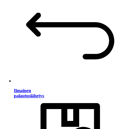
Ilmainen
palautuslähetys