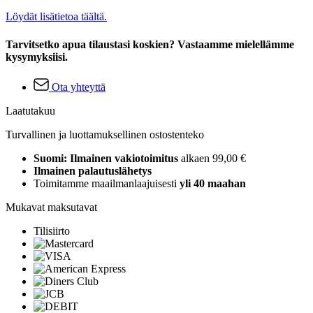
Löydät lisätietoa täältä.
Tarvitsetko apua tilaustasi koskien? Vastaamme mielellämme
kysymyksiisi.
Ota yhteyttä
Laatutakuu
Turvallinen ja luottamuksellinen ostostenteko
Suomi: Ilmainen vakiotoimitus
alkaen 99,00 €
Ilmainen palautuslähetys
Toimitamme maailmanlaajuisesti
yli 40 maahan
Mukavat maksutavat
Tilisiirto