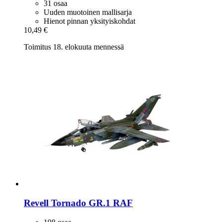
31 osaa
Uuden muotoinen mallisarja
Hienot pinnan yksityiskohdat
10,49 €
Toimitus 18. elokuuta mennessä
Revell
Tornado GR.1 RAF