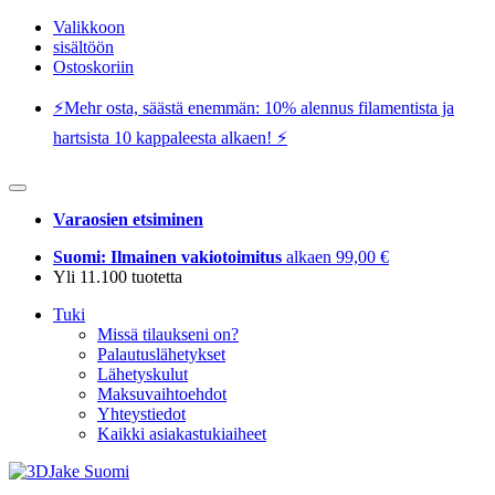
Valikkoon
sisältöön
Ostoskoriin
⚡️Mehr osta, säästä enemmän: 10% alennus filamentista ja
hartsista 10 kappaleesta alkaen! ⚡️
Varaosien etsiminen
Suomi: Ilmainen vakiotoimitus
alkaen 99,00 €
Yli 11.100 tuotetta
Tuki
Missä tilaukseni on?
Palautuslähetykset
Lähetyskulut
Maksuvaihtoehdot
Yhteystiedot
Kaikki asiakastukiaiheet