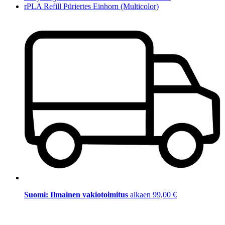
rPLA Refill Püriertes Einhorn (Multicolor)
Suomi: Ilmainen vakiotoimitus
alkaen 99,00 €