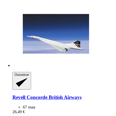
Ostoskori
Revell
Concorde British Airways
67 osaa
26,49 €